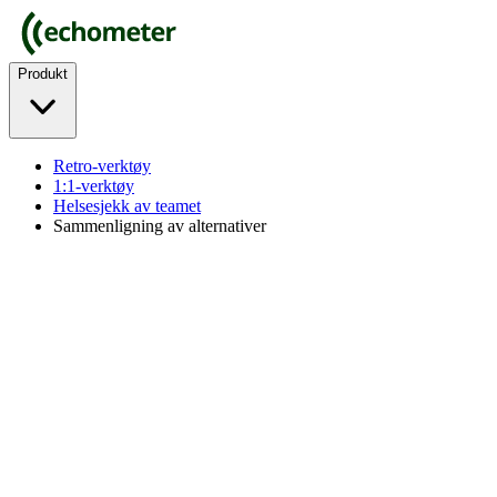
Produkt
Retro-verktøy
1:1-verktøy
Helsesjekk av teamet
Sammenligning av alternativer