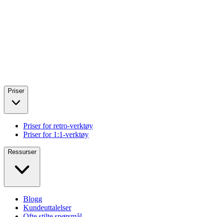
Priser
Priser for retro-verktøy
Priser for 1:1-verktøy
Ressurser
Blogg
Kundeuttalelser
Ofte stilte spørsmål