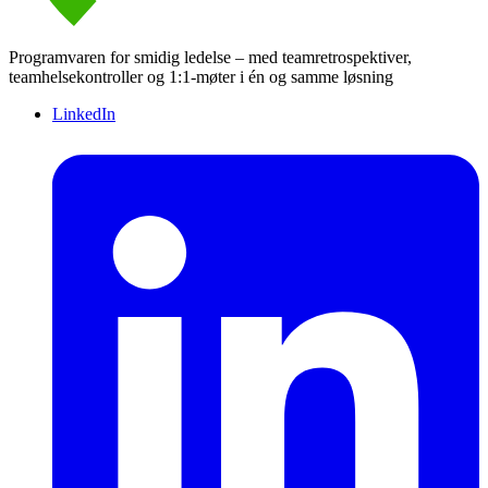
Programvaren for smidig ledelse – med teamretrospektiver,
teamhelsekontroller og 1:1-møter i én og samme løsning
LinkedIn