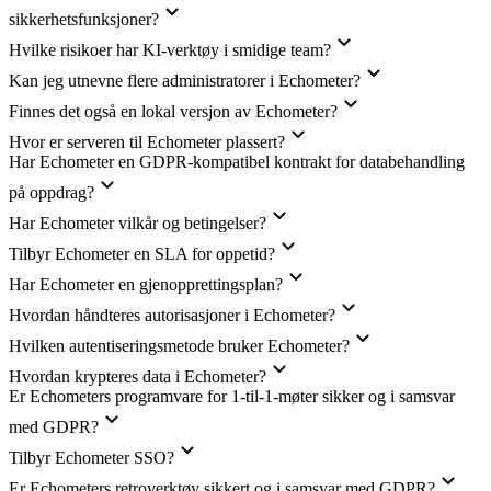
sikkerhetsfunksjoner?
Hvilke risikoer har KI-verktøy i smidige team?
Kan jeg utnevne flere administratorer i Echometer?
Finnes det også en lokal versjon av Echometer?
Hvor er serveren til Echometer plassert?
Har Echometer en GDPR-kompatibel kontrakt for databehandling
på oppdrag?
Har Echometer vilkår og betingelser?
Tilbyr Echometer en SLA for oppetid?
Har Echometer en gjenopprettingsplan?
Hvordan håndteres autorisasjoner i Echometer?
Hvilken autentiseringsmetode bruker Echometer?
Hvordan krypteres data i Echometer?
Er Echometers programvare for 1-til-1-møter sikker og i samsvar
med GDPR?
Tilbyr Echometer SSO?
Er Echometers retroverktøy sikkert og i samsvar med GDPR?