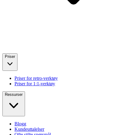
Priser
Priser for retro-verktøy
Priser for 1:1-verktøy
Ressurser
Blogg
Kundeuttalelser
Ofte stilte spørsmål