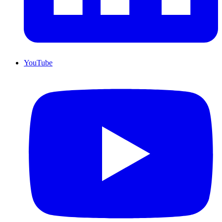
YouTube