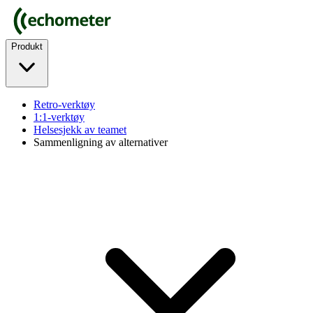
Produkt
Retro-verktøy
1:1-verktøy
Helsesjekk av teamet
Sammenligning av alternativer