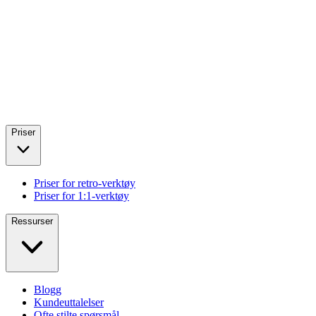
Priser
Priser for retro-verktøy
Priser for 1:1-verktøy
Ressurser
Blogg
Kundeuttalelser
Ofte stilte spørsmål