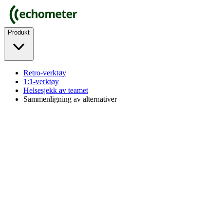
Produkt
Retro-verktøy
1:1-verktøy
Helsesjekk av teamet
Sammenligning av alternativer