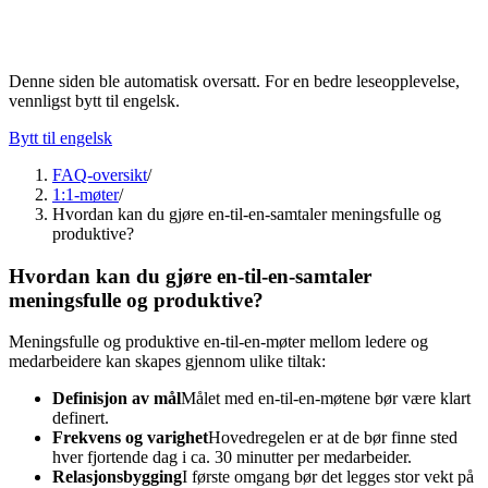
Denne siden ble automatisk oversatt. For en bedre leseopplevelse,
vennligst bytt til engelsk.
Bytt til engelsk
FAQ-oversikt
/
1:1-møter
/
Hvordan kan du gjøre en-til-en-samtaler meningsfulle og
produktive?
Hvordan kan du gjøre en-til-en-samtaler
meningsfulle og produktive?
Meningsfulle og produktive en-til-en-møter mellom ledere og
medarbeidere kan skapes gjennom ulike tiltak:
Definisjon av mål
Målet med en-til-en-møtene bør være klart
definert.
Frekvens og varighet
Hovedregelen er at de bør finne sted
hver fjortende dag i ca. 30 minutter per medarbeider.
Relasjonsbygging
I første omgang bør det legges stor vekt på