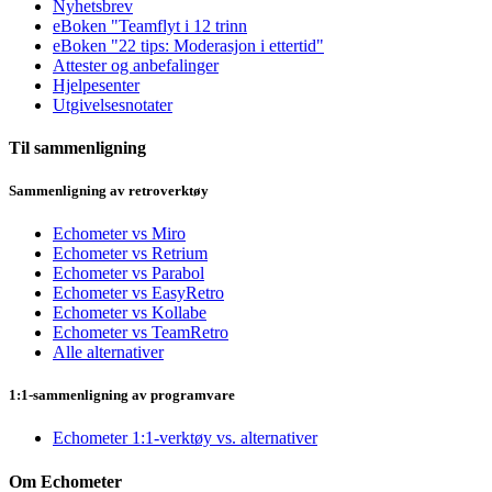
Nyhetsbrev
eBoken "Teamflyt i 12 trinn
eBoken "22 tips: Moderasjon i ettertid"
Attester og anbefalinger
Hjelpesenter
Utgivelsesnotater
Til sammenligning
Sammenligning av retroverktøy
Echometer vs Miro
Echometer vs Retrium
Echometer vs Parabol
Echometer vs EasyRetro
Echometer vs Kollabe
Echometer vs TeamRetro
Alle alternativer
1:1-sammenligning av programvare
Echometer 1:1-verktøy vs. alternativer
Om Echometer