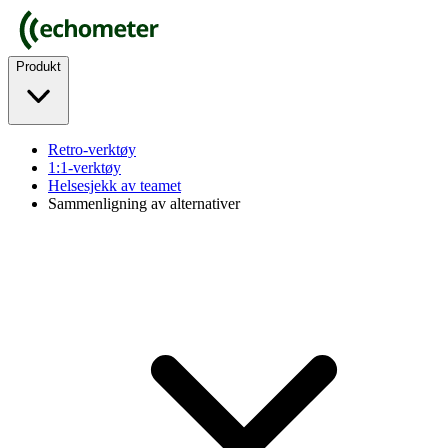
Produkt
Retro-verktøy
1:1-verktøy
Helsesjekk av teamet
Sammenligning av alternativer