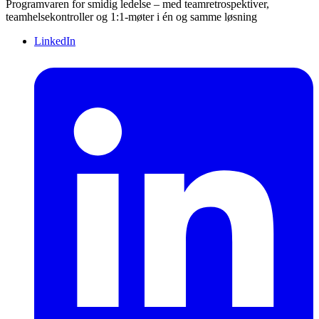
Programvaren for smidig ledelse – med teamretrospektiver,
teamhelsekontroller og 1:1-møter i én og samme løsning
LinkedIn