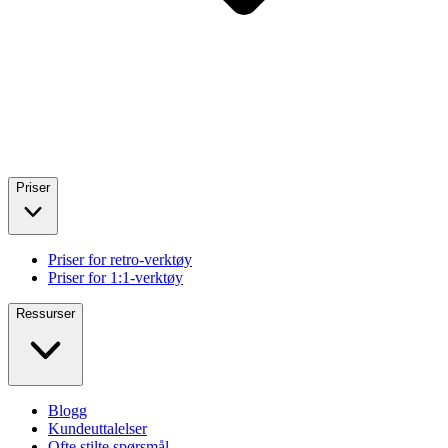
Priser
Priser for retro-verktøy
Priser for 1:1-verktøy
Ressurser
Blogg
Kundeuttalelser
Ofte stilte spørsmål