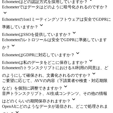
Echometerはどの認証方式を採用していますか？
Echometerではデータはどのように暗号化されるのですか？
Echometerの1on1ミーティングソフトウェアは安全でGDPRに
準拠していますか？
EchometerはSSOを提供していますか？
Echometerのレトロツールは安全でGDPRに準拠しています
か？
EchometerはGDPRに対応していますか？
Echometerは私のデータをどこに保存しますか？
EchometerのトランスクリプトにおけるAI利用の同意は、ど
のようにして確保され、文書化されるのですか？
ご要望に応じて、AVVの内容（下請業者や検査・対応期限
など）を個別に調整できますか？
音声トランスクリプト、AI生成コンテンツ、その他の情報
はどのくらいの期間保存されますか？
OpenAIにどのようなデータが送信され、どこで処理されま