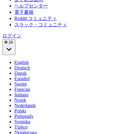
ヘルプセンター
電子書籍
Reddit コミュニティ
スラック・コミュニティ
ログイン
🌐 JA
English
Deutsch
Dansk
Español
Suomi
Français
Italiano
Norsk
Nederlands
Polski
Português
Svenska
Türkçe
Українська