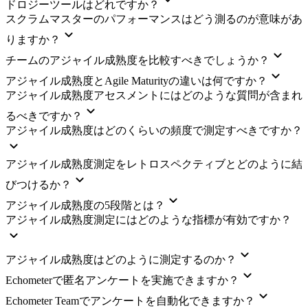
ドロジーツールはどれですか？
スクラムマスターのパフォーマンスはどう測るのが意味があ
りますか？
チームのアジャイル成熟度を比較すべきでしょうか？
アジャイル成熟度とAgile Maturityの違いは何ですか？
アジャイル成熟度アセスメントにはどのような質問が含まれ
るべきですか？
アジャイル成熟度はどのくらいの頻度で測定すべきですか？
アジャイル成熟度測定をレトロスペクティブとどのように結
びつけるか？
アジャイル成熟度の5段階とは？
アジャイル成熟度測定にはどのような指標が有効ですか？
アジャイル成熟度はどのように測定するのか？
Echometerで匿名アンケートを実施できますか？
Echometer Teamでアンケートを自動化できますか？