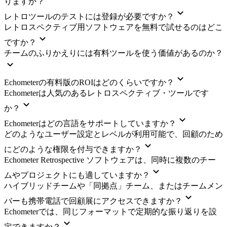
りますか？
レトロツールのテストには登録が必要ですか？
レトロスペクティブ用ソフトウェアを無料で試せるのはどこ
ですか？
チームのふりかえりには有料ツールを使う価値があるのか？
Echometerの有料版のROIはどのくらいですか？
Echometerは人気のあるレトロスペクティブ・ツールです
か？
Echometerはどの言語をサポートしていますか？
どのようなユーザー設定とレベルが利用可能で、回顧のため
にどのような権限を付与できますか？
Echometer Retrospective ソフトウェアは、同時に複数のチー
ムやプロジェクトにも適していますか？
ハイブリッドチームや「同拠点」チーム、またはチームメン
バーも携帯電話で回顧展にアクセスできますか？
Echometerでは、同じフォーマットで定期的な振り返りを設
定できますか？