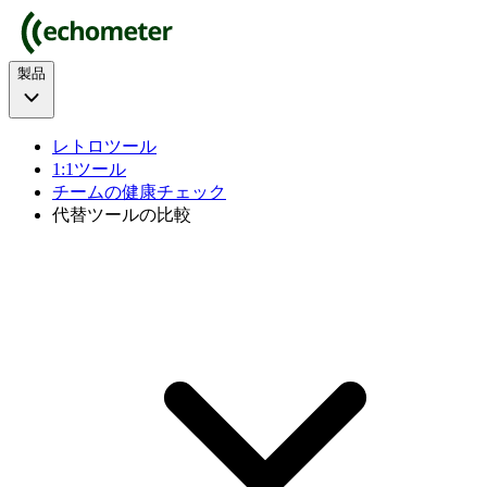
製品
レトロツール
1:1ツール
チームの健康チェック
代替ツールの比較