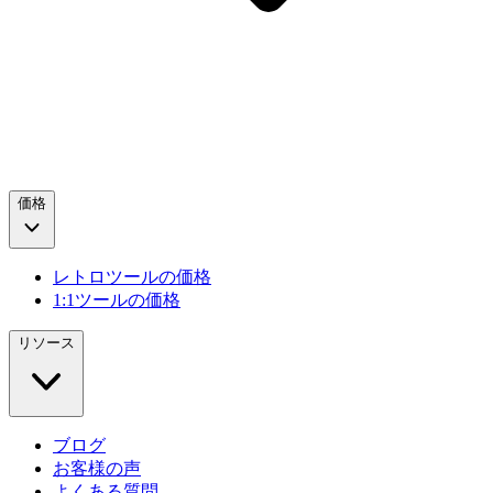
価格
レトロツールの価格
1:1ツールの価格
リソース
ブログ
お客様の声
よくある質問