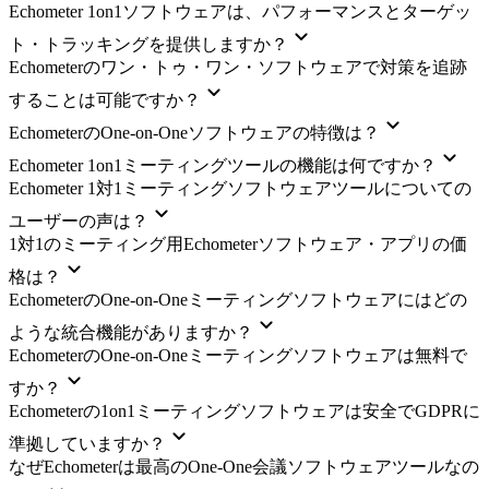
Echometer 1on1ソフトウェアは、パフォーマンスとターゲッ
ト・トラッキングを提供しますか？
Echometerのワン・トゥ・ワン・ソフトウェアで対策を追跡
することは可能ですか？
EchometerのOne-on-Oneソフトウェアの特徴は？
Echometer 1on1ミーティングツールの機能は何ですか？
Echometer 1対1ミーティングソフトウェアツールについての
ユーザーの声は？
1対1のミーティング用Echometerソフトウェア・アプリの価
格は？
EchometerのOne-on-Oneミーティングソフトウェアにはどの
ような統合機能がありますか？
EchometerのOne-on-Oneミーティングソフトウェアは無料で
すか？
Echometerの1on1ミーティングソフトウェアは安全でGDPRに
準拠していますか？
なぜEchometerは最高のOne-One会議ソフトウェアツールなの