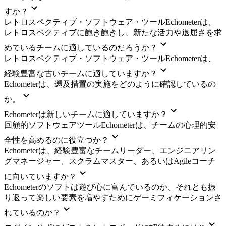
すか？
レトロスペクティブ・ソフトウェア・ツールEchometerは、
レトロスペクティブに飽き飽きし、新たな活力や退屈さを求
めているチームに適しているのだろうか？
レトロスペクティブ・ソフトウェア・ツールEchometerは、
経験豊富な古いチームに適していますか？
Echometerは、遡及措置の実施をどのように確認しているの
か。
Echometerは新しいチームに適していますか？
回顧的ソフトウェアツールEchometerは、チームの心理的安
全性を高めるのに役立つか？
Echometerは、経験豊富なチームリーダー、エンジニアリン
グマネージャー、スクラムマスター、あるいはAgileコーチ
に向いていますか？
Echometerのソフトは遊び心に富んでいるのか、それとも振
り返って楽しい要素を増やすためにゲーミフィケーションさ
れているのか？