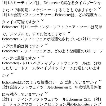
1対1のミーティングは、Echometerで異なるタイムゾーンを
またいで非同期にスケジュールすることもできますか？
1対1の会議ソフトウェアツールEchometerは、どの程度カス
タマイズ可能ですか？
Echometer 1対1ミーティング・ソフトウェア・ツールは簡単
で、シンプルで、すぐに使えますか？
Echometer 1-1ソフトウェアが最適化されている1対1ミーティ
ングの目的は何ですか？
Echometer 1-1ソフトウェアは、どのような頻度の1対1ミーテ
ィングに最適ですか？
Echometerレトロスペクティブソフトウェアツールは、分散
したリモートチームやハイブリッドチームに適しています
か？
Echometerはどのような規模のチームに適していますか？
1対1会議ソフトウェアツールEchometerは、年次従業員評価
にも対応していますか？
1対1ミーティングソフトウェアツールEchometerには、1対1
ミーティングやコーチングセッション用のEchometerテンプ