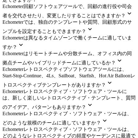
Echometer回顧ソフトウェアツールで、回顧の進行役や司会
者を交代させたり、変更したりすることはできますか？
Echometerでは、独自のテンプレートや質問、回顧形式のサ
ンプルを設定することもできますか？
Echometerは異なるタイムゾーンで働くチームに適していま
すか？
Echometerはリモートチームや分散チーム、オフィス内の同
拠点チームやハイブリッドチームに適しているか？
Echometerレトロスペクティブソフトウェアツールには、
Start-Stop-Continue、4Ls、Sailboat、Starfish、Hot Air Balloonレ
トロスペクティブテンプレートがありますか？
Echometerレトロスペクティブ・ソフトウェア・ツールに
は、新しく楽しいレトロスペクティブ・テンプレート、質問
のアイデア、パターンもありますか？
Echometerレトロスペクティブ・ソフトウェア・ツールは、
どのような規模のチームに適していますか？
Echometerレトロスペクティブ・ソフトウェア・ツールは、
どのようなレトロスペクティブの頻度やケーデンスに最適で