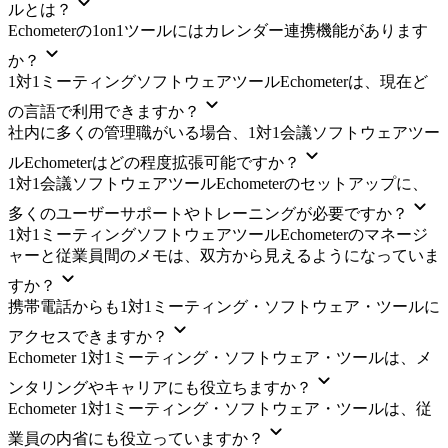
ルとは？
Echometerの1on1ツールにはカレンダー連携機能があります
か？
1対1ミーティングソフトウェアツールEchometerは、現在ど
の言語で利用できますか？
社内に多くの管理職がいる場合、1対1会議ソフトウェアツー
ルEchometerはどの程度拡張可能ですか？
1対1会議ソフトウェアツールEchometerのセットアップに、
多くのユーザーサポートやトレーニングが必要ですか？
1対1ミーティングソフトウェアツールEchometerのマネージ
ャーと従業員間のメモは、双方から見えるようになっていま
すか？
携帯電話からも1対1ミーティング・ソフトウェア・ツールに
アクセスできますか？
Echometer 1対1ミーティング・ソフトウェア・ツールは、メ
ンタリングやキャリアにも役立ちますか？
Echometer 1対1ミーティング・ソフトウェア・ツールは、従
業員の内省にも役立っていますか？