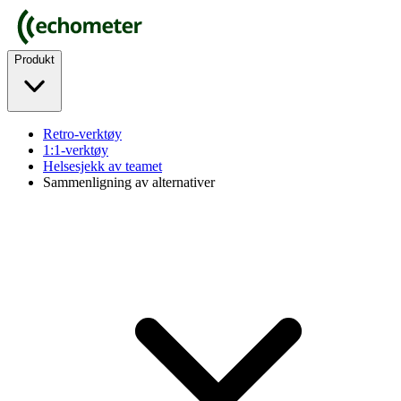
Produkt
Retro-verktøy
1:1-verktøy
Helsesjekk av teamet
Sammenligning av alternativer