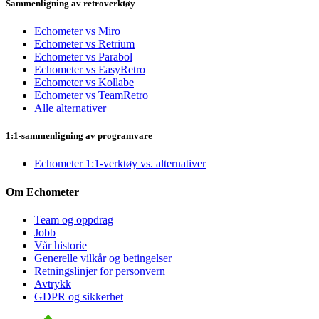
Sammenligning av retroverktøy
Echometer vs Miro
Echometer vs Retrium
Echometer vs Parabol
Echometer vs EasyRetro
Echometer vs Kollabe
Echometer vs TeamRetro
Alle alternativer
1:1-sammenligning av programvare
Echometer 1:1-verktøy vs. alternativer
Om Echometer
Team og oppdrag
Jobb
Vår historie
Generelle vilkår og betingelser
Retningslinjer for personvern
Avtrykk
GDPR og sikkerhet