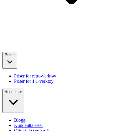
Priser
Priser for retro-verktøy
Priser for 1:1-verktøy
Ressurser
Blogg
Kundeuttalelser
Ofte stilte spørsmål