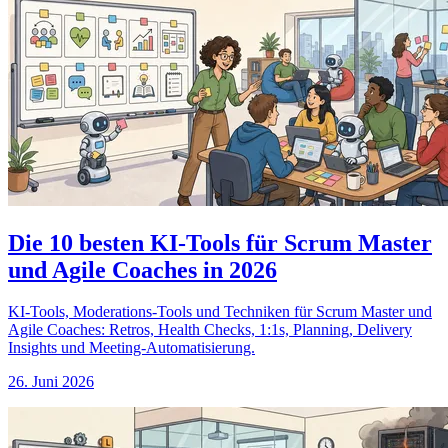
Die 10 besten KI-Tools für Scrum Master
und Agile Coaches in 2026
KI-Tools, Moderations-Tools und Techniken für Scrum Master und
Agile Coaches: Retros, Health Checks, 1:1s, Planning, Delivery
Insights und Meeting-Automatisierung.
26. Juni 2026