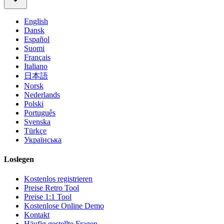
English
Dansk
Español
Suomi
Français
Italiano
日本語
Norsk
Nederlands
Polski
Português
Svenska
Türkçe
Українська
Loslegen
Kostenlos registrieren
Preise Retro Tool
Preise 1:1 Tool
Kostenlose Online Demo
Kontakt
Häufig gestellte Fragen