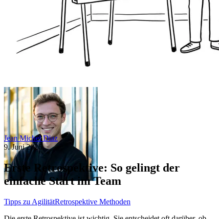
Jean Michel Diaz
9. Juni 2026
Erste Retrospektive: So gelingt der
einfache Start im Team
Tipps zu Agilität
Retrospektive Methoden
Die erste Retrospektive ist wichtig. Sie entscheidet oft darüber, ob