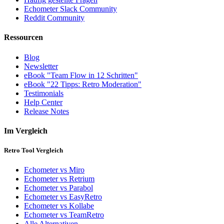
Echometer Slack Community
Reddit Community
Ressourcen
Blog
Newsletter
eBook "Team Flow in 12 Schritten"
eBook "22 Tipps: Retro Moderation"
Testimonials
Help Center
Release Notes
Im Vergleich
Retro Tool Vergleich
Echometer vs Miro
Echometer vs Retrium
Echometer vs Parabol
Echometer vs EasyRetro
Echometer vs Kollabe
Echometer vs TeamRetro
Alle Alternativen