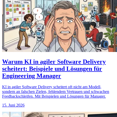
Warum KI in agiler Software Delivery
scheitert: Beispiele und Lösungen für
Engineering Manager
KI in agiler Software Delivery scheitert oft nicht am Modell,
sondern an falschen Zielen, fehlendem Vertrauen und schwachen
Feedbackschleifen. Mit Beispielen und Lösungen für Manager.
15. Juni 2026