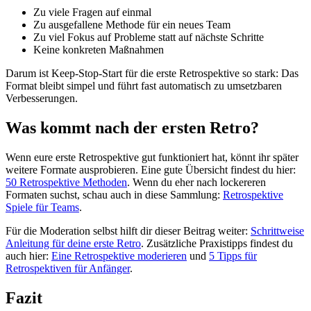
Zu viele Fragen auf einmal
Zu ausgefallene Methode für ein neues Team
Zu viel Fokus auf Probleme statt auf nächste Schritte
Keine konkreten Maßnahmen
Darum ist Keep-Stop-Start für die erste Retrospektive so stark: Das
Format bleibt simpel und führt fast automatisch zu umsetzbaren
Verbesserungen.
Was kommt nach der ersten Retro?
Wenn eure erste Retrospektive gut funktioniert hat, könnt ihr später
weitere Formate ausprobieren. Eine gute Übersicht findest du hier:
50 Retrospektive Methoden
. Wenn du eher nach lockereren
Formaten suchst, schau auch in diese Sammlung:
Retrospektive
Spiele für Teams
.
Für die Moderation selbst hilft dir dieser Beitrag weiter:
Schrittweise
Anleitung für deine erste Retro
. Zusätzliche Praxistipps findest du
auch hier:
Eine Retrospektive moderieren
und
5 Tipps für
Retrospektiven für Anfänger
.
Fazit