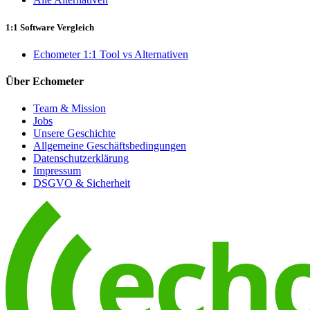
1:1 Software Vergleich
Echometer 1:1 Tool vs Alternativen
Über Echometer
Team & Mission
Jobs
Unsere Geschichte
Allgemeine Geschäftsbedingungen
Datenschutzerklärung
Impressum
DSGVO & Sicherheit