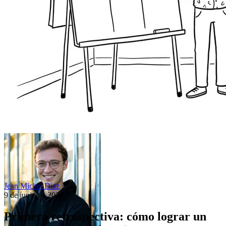
Jean Michel Diaz
9 de junio de 2026
Primera retrospectiva: cómo lograr un