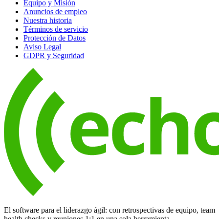
Equipo y Misión
Anuncios de empleo
Nuestra historia
Términos de servicio
Protección de Datos
Aviso Legal
GDPR y Seguridad
El software para el liderazgo ágil: con retrospectivas de equipo, team
health checks y reuniones 1:1 en una sola herramienta