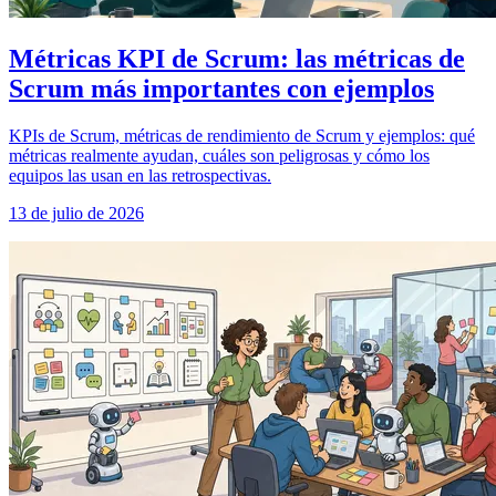
Métricas KPI de Scrum: las métricas de
Scrum más importantes con ejemplos
KPIs de Scrum, métricas de rendimiento de Scrum y ejemplos: qué
métricas realmente ayudan, cuáles son peligrosas y cómo los
equipos las usan en las retrospectivas.
13 de julio de 2026