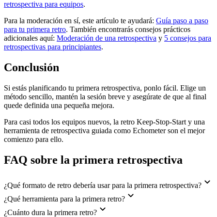
retrospectiva para equipos
.
Para la moderación en sí, este artículo te ayudará:
Guía paso a paso
para tu primera retro
. También encontrarás consejos prácticos
adicionales aquí:
Moderación de una retrospectiva
y
5 consejos para
retrospectivas para principiantes
.
Conclusión
Si estás planificando tu primera retrospectiva, ponlo fácil. Elige un
método sencillo, mantén la sesión breve y asegúrate de que al final
quede definida una pequeña mejora.
Para casi todos los equipos nuevos, la retro Keep-Stop-Start y una
herramienta de retrospectiva guiada como Echometer son el mejor
comienzo para ello.
FAQ sobre la primera retrospectiva
¿Qué formato de retro debería usar para la primera retrospectiva?
¿Qué herramienta para la primera retro?
¿Cuánto dura la primera retro?