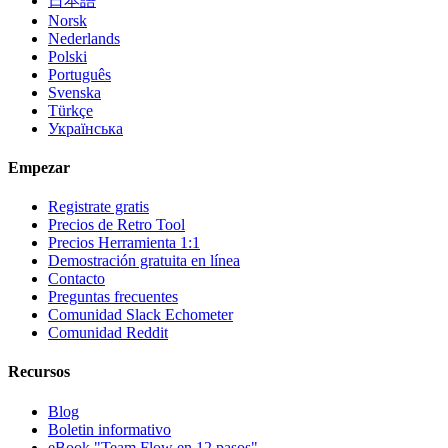
日本語
Norsk
Nederlands
Polski
Português
Svenska
Türkçe
Українська
Empezar
Registrate gratis
Precios de Retro Tool
Precios Herramienta 1:1
Demostración gratuita en línea
Contacto
Preguntas frecuentes
Comunidad Slack Echometer
Comunidad Reddit
Recursos
Blog
Boletin informativo
eBook "Team Flow en 12 pasos"