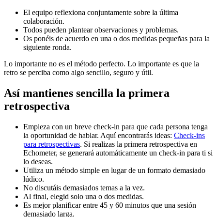
El equipo reflexiona conjuntamente sobre la última
colaboración.
Todos pueden plantear observaciones y problemas.
Os ponéis de acuerdo en una o dos medidas pequeñas para la
siguiente ronda.
Lo importante no es el método perfecto. Lo importante es que la
retro se perciba como algo sencillo, seguro y útil.
Así mantienes sencilla la primera
retrospectiva
Empieza con un breve check-in para que cada persona tenga
la oportunidad de hablar. Aquí encontrarás ideas:
Check-ins
para retrospectivas
. Si realizas la primera retrospectiva en
Echometer, se generará automáticamente un check-in para ti si
lo deseas.
Utiliza un método simple en lugar de un formato demasiado
lúdico.
No discutáis demasiados temas a la vez.
Al final, elegid solo una o dos medidas.
Es mejor planificar entre 45 y 60 minutos que una sesión
demasiado larga.