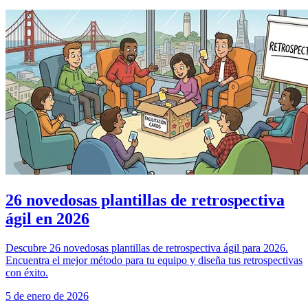
26 novedosas plantillas de retrospectiva
ágil en 2026
Descubre 26 novedosas plantillas de retrospectiva ágil para 2026.
Encuentra el mejor método para tu equipo y diseña tus retrospectivas
con éxito.
5 de enero de 2026