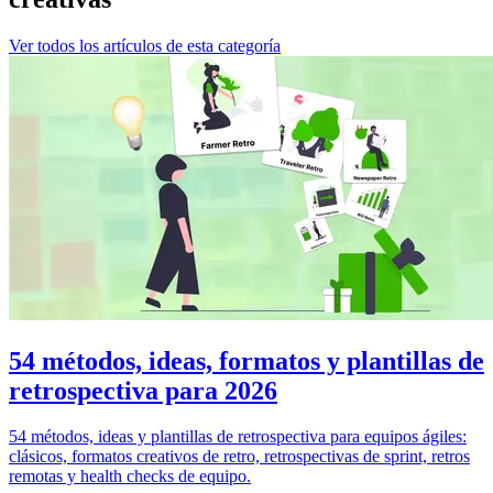
Ver todos los artículos de esta categoría
54 métodos, ideas, formatos y plantillas de
retrospectiva para 2026
54 métodos, ideas y plantillas de retrospectiva para equipos ágiles:
clásicos, formatos creativos de retro, retrospectivas de sprint, retros
remotas y health checks de equipo.