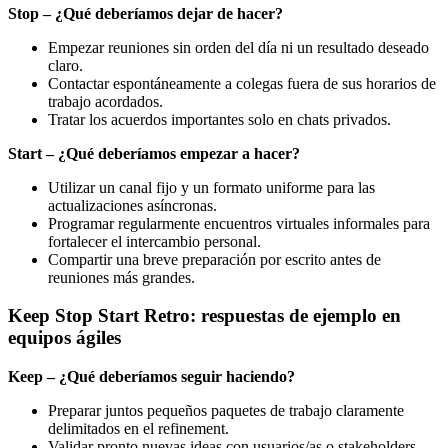
Stop – ¿Qué deberíamos dejar de hacer?
Empezar reuniones sin orden del día ni un resultado deseado
claro.
Contactar espontáneamente a colegas fuera de sus horarios de
trabajo acordados.
Tratar los acuerdos importantes solo en chats privados.
Start – ¿Qué deberíamos empezar a hacer?
Utilizar un canal fijo y un formato uniforme para las
actualizaciones asíncronas.
Programar regularmente encuentros virtuales informales para
fortalecer el intercambio personal.
Compartir una breve preparación por escrito antes de
reuniones más grandes.
Keep Stop Start Retro: respuestas de ejemplo en
equipos ágiles
Keep – ¿Qué deberíamos seguir haciendo?
Preparar juntos pequeños paquetes de trabajo claramente
delimitados en el refinement.
Validar pronto nuevas ideas con usuarios/as o stakeholders.