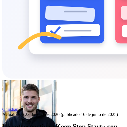
Christian
Actualizado
23 de julio de 2026
(publicado
16 de junio de 2025
)
La retrospectiva «Keep Stop Start» con