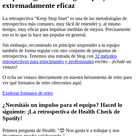
extremadamente eficaz
La retrospectiva “Keep Stop Start” es una de las metodologías de
retrospectiva más comunes, muy fácil de entender y, al mismo
tiempo, muy eficaz para impulsar medidas de mejora. Precisamente
eso es lo que la hace tan popular en general.
Sin embargo, recomiendo en principio sorprender a tu equipo
también de forma regular con otro conjunto de preguntas de
retrospectiva. Tenemos una entrada de blog con
32 métodos
retrospectivos para principiantes y profesionales
escrito - ¡échale un
vistazo!
O echa un vistazo directamente en nuestra herramienta de retro para
ver qué formatos de retro ofrecemos aquí:
Explorar formatos de retro
¿Necesitáis un impulso para el equipo? Haced lo
siguiente:
¡La retrospectiva de Health Check de
Spotify
!
Primera pregunta de Health: "😍 Nos gusta ir a trabajar y nos
divertimos mucho colaborando."