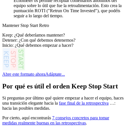
Echometer os permite recopilar comentarios anónimos del
equipo sobre lo útil que fue la retroalimentación. Esto crea la
puntuación ROTI ("Retrun On Time Invested"), que podéis
seguir a lo largo del tiempo.
Mantener Stop Start Retro
Keep: ¿Qué deberíamos mantener?
Detener: ¿Con qué debemos detenernos?
Inicio: ¿Qué debemos empezar a hacer?
Abre este formato ahora
Adáptate...
Por qué es útil el orden Keep Stop Start
Si preguntas por último qué quiere empezar a hacer el equipo, haces
una transición elegante hacia la
fase final de la retrospectiva
…:
hacia las posibles medidas.
Por cierto, aquí encontrarás
7 consejos concretos para tomar
medidas realmente buenas en las retrospectivas
.