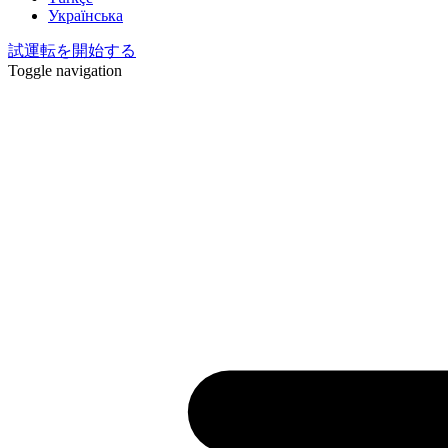
Українська
試運転を開始する
Toggle navigation