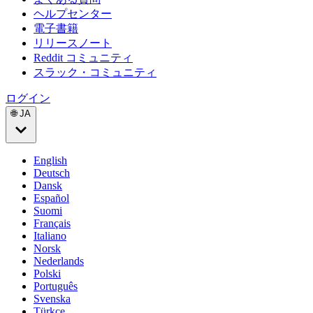
ヘルプセンター
電子書籍
リリースノート
Reddit コミュニティ
スラック・コミュニティ
ログイン
🌐 JA
English
Deutsch
Dansk
Español
Suomi
Français
Italiano
Norsk
Nederlands
Polski
Português
Svenska
Türkçe