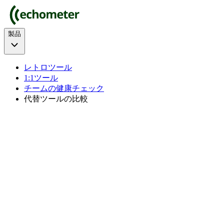
製品
レトロツール
1:1ツール
チームの健康チェック
代替ツールの比較