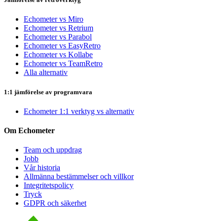
Echometer vs Miro
Echometer vs Retrium
Echometer vs Parabol
Echometer vs EasyRetro
Echometer vs Kollabe
Echometer vs TeamRetro
Alla alternativ
1:1 jämförelse av programvara
Echometer 1:1 verktyg vs alternativ
Om Echometer
Team och uppdrag
Jobb
Vår historia
Allmänna bestämmelser och villkor
Integritetspolicy
Tryck
GDPR och säkerhet