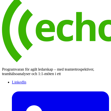
Programvaran för agilt ledarskap – med teamretrospektiver,
teamhälsoanalyser och 1:1-möten i ett
LinkedIn