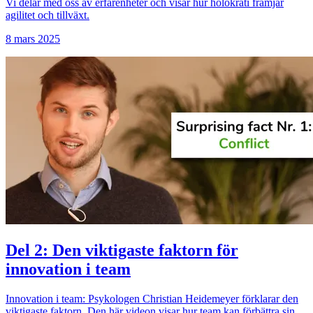
Vi delar med oss av erfarenheter och visar hur holokrati främjar
agilitet och tillväxt.
8 mars 2025
Del 2: Den viktigaste faktorn för
innovation i team
Innovation i team: Psykologen Christian Heidemeyer förklarar den
viktigaste faktorn. Den här videon visar hur team kan förbättra sin