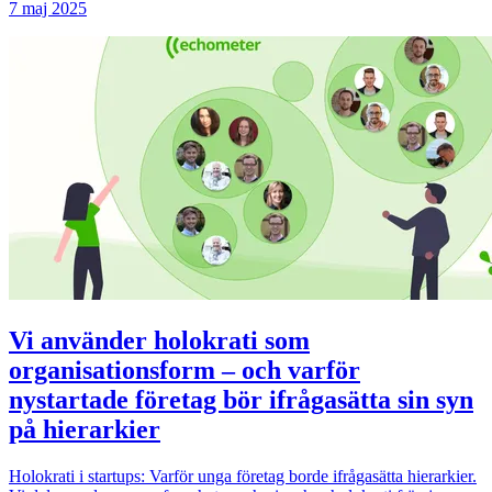
7 maj 2025
Vi använder holokrati som
organisationsform – och varför
nystartade företag bör ifrågasätta sin syn
på hierarkier
Holokrati i startups: Varför unga företag borde ifrågasätta hierarkier.