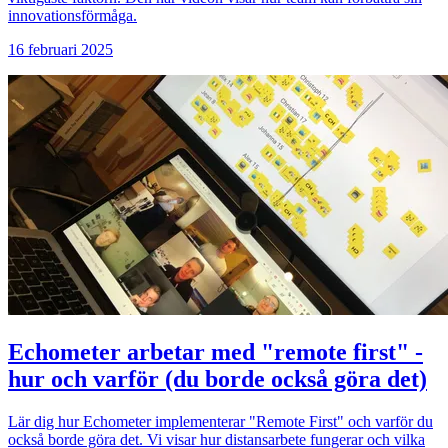
innovationsförmåga.
16 februari 2025
Echometer arbetar med "remote first" -
hur och varför (du borde också göra det)
Lär dig hur Echometer implementerar "Remote First" och varför du
också borde göra det. Vi visar hur distansarbete fungerar och vilka