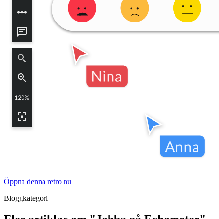
Öppna denna retro nu
Bloggkategori
Fler artiklar om "Jobba på Echometer"