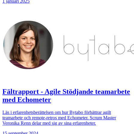
1 januari 2025
Fältrapport - Agile Stödjande teamarbete
med Echometer
Läs i erfarenhetsberättelsen om hur Bytabo förbättrar agilt
teamarbete och remote-retros med Echometer. Scrum Master
Veronika Renn delar med sig av sina erfarenheter.
15 september 2024