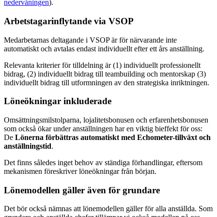
nedervåningen
).
Arbetstagarinflytande via VSOP
Medarbetarnas deltagande i VSOP är för närvarande inte
automatiskt och avtalas endast individuellt efter ett års anställning.
Relevanta kriterier för tilldelning är (1) individuellt professionellt
bidrag, (2) individuellt bidrag till teambuilding och mentorskap (3)
individuellt bidrag till utformningen av den strategiska inriktningen.
Löneökningar inkluderade
Omsättningsmilstolparna, lojalitetsbonusen och erfarenhetsbonusen
som också ökar under anställningen har en viktig bieffekt för oss:
De
Lönerna förbättras automatiskt med Echometer-tillväxt och
anställningstid
.
Det finns således inget behov av ständiga förhandlingar, eftersom
mekanismen föreskriver löneökningar från början.
Lönemodellen gäller även för grundare
Det bör också nämnas att lönemodellen gäller för alla anställda. Som