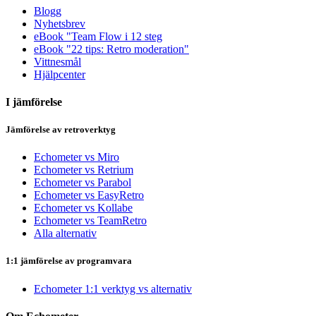
Blogg
Nyhetsbrev
eBook "Team Flow i 12 steg
eBook "22 tips: Retro moderation"
Vittnesmål
Hjälpcenter
I jämförelse
Jämförelse av retroverktyg
Echometer vs Miro
Echometer vs Retrium
Echometer vs Parabol
Echometer vs EasyRetro
Echometer vs Kollabe
Echometer vs TeamRetro
Alla alternativ
1:1 jämförelse av programvara
Echometer 1:1 verktyg vs alternativ