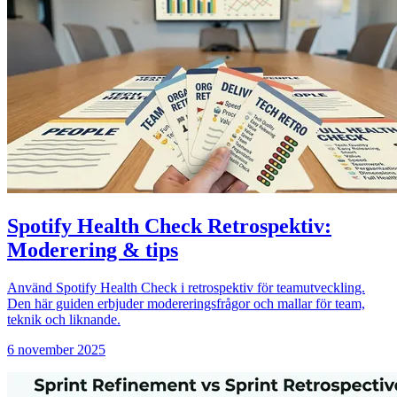
Spotify Health Check Retrospektiv:
Moderering & tips
Använd Spotify Health Check i retrospektiv för teamutveckling.
Den här guiden erbjuder modereringsfrågor och mallar för team,
teknik och liknande.
6 november 2025