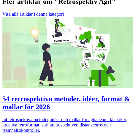
Fler artiklar om "Retrospektiv Agil"
Visa alla artiklar i denna kategori
54 retrospektiva metoder, idéer, format &
mallar för 2026
54 retrospektiva metoder, idéer och mallar för agila team: klassiker,
kreativa retroformat, sprintretrospektiver, distansretros och
teamhälsokontroller.