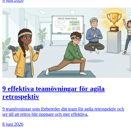
9 juni 2026
9 effektiva teamövningar för agila
retrospektiv
9 teamövningar som förbereder ditt team för agila retrospektiv och
ser till att retros blir öppnare och mer effektiva.
8 juni 2026