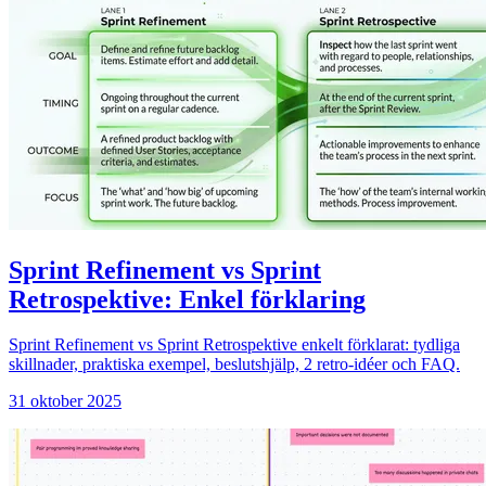
Sprint Refinement vs Sprint
Retrospektive: Enkel förklaring
Sprint Refinement vs Sprint Retrospektive enkelt förklarat: tydliga
skillnader, praktiska exempel, beslutshjälp, 2 retro-idéer och FAQ.
31 oktober 2025