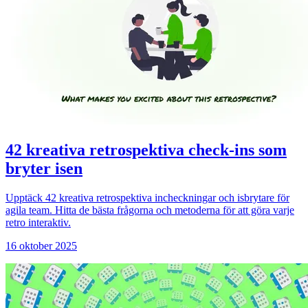
42 kreativa retrospektiva check-ins som
bryter isen
Upptäck 42 kreativa retrospektiva incheckningar och isbrytare för
agila team. Hitta de bästa frågorna och metoderna för att göra varje
retro interaktiv.
16 oktober 2025