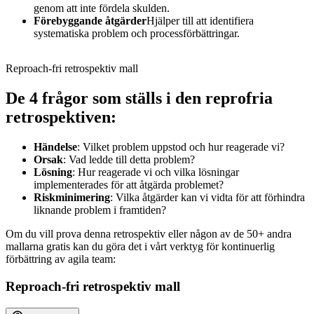
genom att inte fördela skulden.
Förebyggande åtgärder
Hjälper till att identifiera
systematiska problem och processförbättringar.
Reproach-fri retrospektiv mall
De 4 frågor som ställs i den reprofria
retrospektiven:
Händelse
: Vilket problem uppstod och hur reagerade vi?
Orsak
: Vad ledde till detta problem?
Lösning
: Hur reagerade vi och vilka lösningar
implementerades för att åtgärda problemet?
Riskminimering
: Vilka åtgärder kan vi vidta för att förhindra
liknande problem i framtiden?
Om du vill prova denna retrospektiv eller någon av de 50+ andra
mallarna gratis kan du göra det i vårt verktyg för kontinuerlig
förbättring av agila team:
Reproach-fri retrospektiv mall