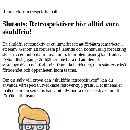
Reproach-fri retrospektiv mall
Slutsats: Retrospektiver bör alltid vara
skuldfria!
En skuldfri retrospektiv är ett utmärkt sätt att förbättra samarbetet i
ett team. Genom att fokusera på lärande och kontinuerlig förbättring
skapar vi en miljö där innovation och problemlösning kan frodas.
Detta tillvägagångssätt hjälper inte bara till att identifiera
systemproblem och förhindra framtida incidenter, utan stärker också
förtroendet och öppenheten inom teamet.
Om du själv vill prova den “skuldfria retrospektiven” kan du
använda vårt specialutvecklade retroverktyg gratis. Det innehåller
mallen som presenteras här samt 50+ andra retrospektiver för att
förbättra ditt team.