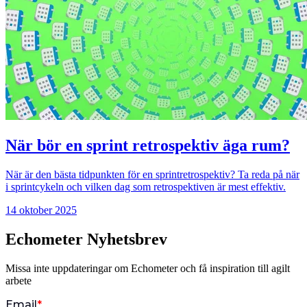
När bör en sprint retrospektiv äga rum?
När är den bästa tidpunkten för en sprintretrospektiv? Ta reda på när
i sprintcykeln och vilken dag som retrospektiven är mest effektiv.
14 oktober 2025
Echometer Nyhetsbrev
Missa inte uppdateringar om Echometer och få inspiration till agilt
arbete