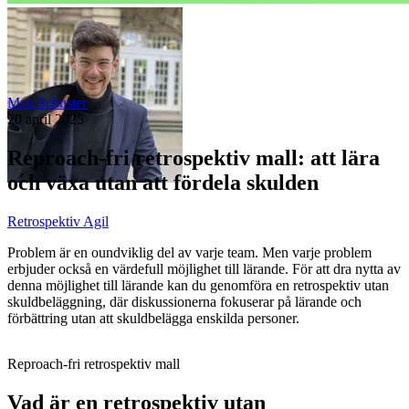
Max Schuster
20 april 2025
Reproach-fri retrospektiv mall: att lära
och växa utan att fördela skulden
Retrospektiv Agil
Problem är en oundviklig del av varje team. Men varje problem
erbjuder också en värdefull möjlighet till lärande. För att dra nytta av
denna möjlighet till lärande kan du genomföra en retrospektiv utan
skuldbeläggning, där diskussionerna fokuserar på lärande och
förbättring utan att skuldbelägga enskilda personer.
Reproach-fri retrospektiv mall
Vad är en retrospektiv utan