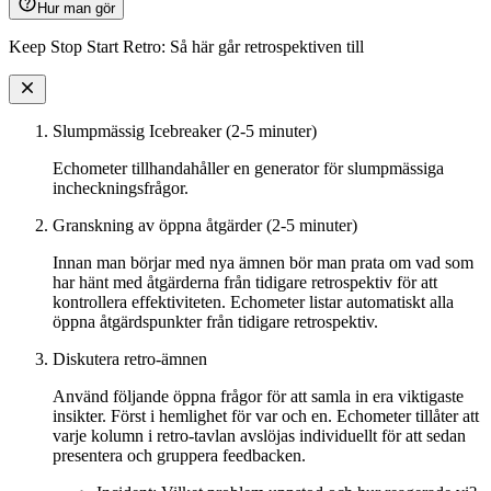
Hur man gör
Keep Stop Start Retro: Så här går retrospektiven till
Slumpmässig Icebreaker (2-5 minuter)
Echometer tillhandahåller en generator för slumpmässiga
incheckningsfrågor.
Granskning av öppna åtgärder (2-5 minuter)
Innan man börjar med nya ämnen bör man prata om vad som
har hänt med åtgärderna från tidigare retrospektiv för att
kontrollera effektiviteten. Echometer listar automatiskt alla
öppna åtgärdspunkter från tidigare retrospektiv.
Diskutera retro-ämnen
Använd följande öppna frågor för att samla in era viktigaste
insikter. Först i hemlighet för var och en. Echometer tillåter att
varje kolumn i retro-tavlan avslöjas individuellt för att sedan
presentera och gruppera feedbacken.