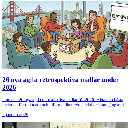
26 nya agila retrospektiva mallar under
2026
Upptäck 26 nya agila retrospektiva mallar för 2026. Hitta den bästa
metoden för ditt team och utforma dina retrospektiver framgångsrikt.
5 januari 2026