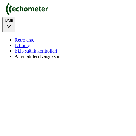
Ürün
Retro araç
1:1 araç
Ekip sağlık kontrolleri
Alternatifleri Karşılaştır