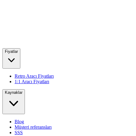
Fiyatlar
Retro Aracı Fiyatları
1:1 Aracı Fiyatları
Kaynaklar
Blog
Müşteri referansları
SSS