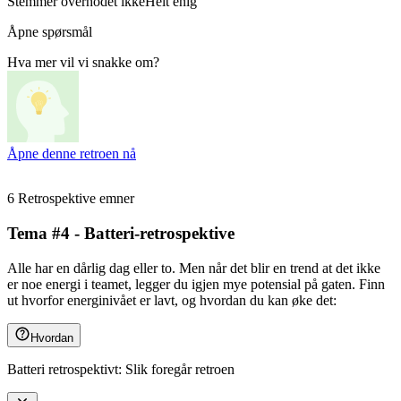
Stemmer overhodet ikke
Helt enig
Åpne spørsmål
Hva mer vil vi snakke om?
Åpne denne retroen nå
6 Retrospektive emner
Tema #4 - Batteri-retrospektive
Alle har en dårlig dag eller to. Men når det blir en trend at det ikke
er noe energi i teamet, legger du igjen mye potensial på gaten. Finn
ut hvorfor energinivået er lavt, og hvordan du kan øke det:
Hvordan
Batteri retrospektivt: Slik foregår retroen