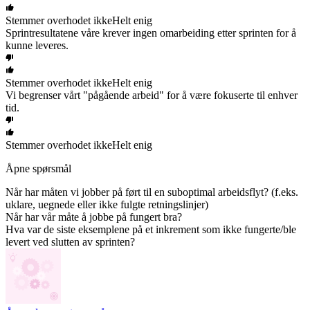
Stemmer overhodet ikke
Helt enig
Sprintresultatene våre krever ingen omarbeiding etter sprinten for å
kunne leveres.
Stemmer overhodet ikke
Helt enig
Vi begrenser vårt "pågående arbeid" for å være fokuserte til enhver
tid.
Stemmer overhodet ikke
Helt enig
Åpne spørsmål
Når har måten vi jobber på ført til en suboptimal arbeidsflyt? (f.eks.
uklare, uegnede eller ikke fulgte retningslinjer)
Når har vår måte å jobbe på fungert bra?
Hva var de siste eksemplene på et inkrement som ikke fungerte/ble
levert ved slutten av sprinten?