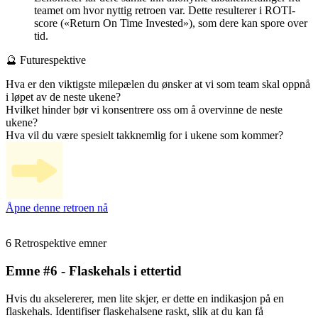
teamet om hvor nyttig retroen var. Dette resulterer i ROTI-
score («Return On Time Invested»), som dere kan spore over
tid.
🔮 Futurespektive
Hva er den viktigste milepælen du ønsker at vi som team skal oppnå
i løpet av de neste ukene?
Hvilket hinder bør vi konsentrere oss om å overvinne de neste
ukene?
Hva vil du være spesielt takknemlig for i ukene som kommer?
Åpne denne retroen nå
6 Retrospektive emner
Emne #6 - Flaskehals i ettertid
Hvis du akselererer, men lite skjer, er dette en indikasjon på en
flaskehals. Identifiser flaskehalsene raskt, slik at du kan få