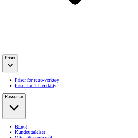
Priser
Priser for retro-verktøy
Priser for 1:1-verktøy
Ressurser
Blogg
Kundeuttalelser
Ofte stilte spørsmål