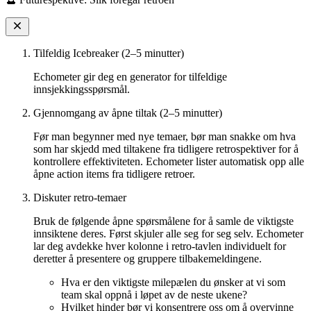
Tilfeldig Icebreaker (2–5 minutter)
Echometer gir deg en generator for tilfeldige
innsjekkingsspørsmål.
Gjennomgang av åpne tiltak (2–5 minutter)
Før man begynner med nye temaer, bør man snakke om hva
som har skjedd med tiltakene fra tidligere retrospektiver for å
kontrollere effektiviteten. Echometer lister automatisk opp alle
åpne action items fra tidligere retroer.
Diskuter retro-temaer
Bruk de følgende åpne spørsmålene for å samle de viktigste
innsiktene deres. Først skjuler alle seg for seg selv. Echometer
lar deg avdekke hver kolonne i retro-tavlen individuelt for
deretter å presentere og gruppere tilbakemeldingene.
Hva er den viktigste milepælen du ønsker at vi som
team skal oppnå i løpet av de neste ukene?
Hvilket hinder bør vi konsentrere oss om å overvinne