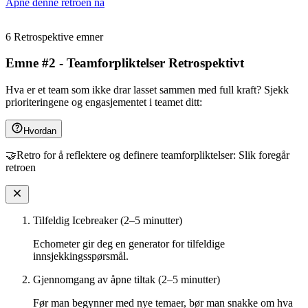
Åpne denne retroen nå
6 Retrospektive emner
Emne #2 - Teamforpliktelser Retrospektivt
Hva er et team som ikke drar lasset sammen med full kraft? Sjekk
prioriteringene og engasjementet i teamet ditt:
Hvordan
🤝Retro for å reflektere og definere teamforpliktelser: Slik foregår
retroen
Tilfeldig Icebreaker (2–5 minutter)
Echometer gir deg en generator for tilfeldige
innsjekkingsspørsmål.
Gjennomgang av åpne tiltak (2–5 minutter)
Før man begynner med nye temaer, bør man snakke om hva