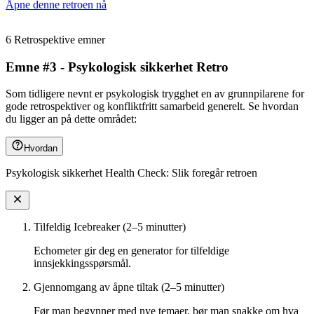
Åpne denne retroen nå
6 Retrospektive emner
Emne #3 - Psykologisk sikkerhet Retro
Som tidligere nevnt er psykologisk trygghet en av grunnpilarene for
gode retrospektiver og konfliktfritt samarbeid generelt. Se hvordan
du ligger an på dette området:
Hvordan
Psykologisk sikkerhet Health Check: Slik foregår retroen
Tilfeldig Icebreaker (2–5 minutter)
Echometer gir deg en generator for tilfeldige
innsjekkingsspørsmål.
Gjennomgang av åpne tiltak (2–5 minutter)
Før man begynner med nye temaer, bør man snakke om hva