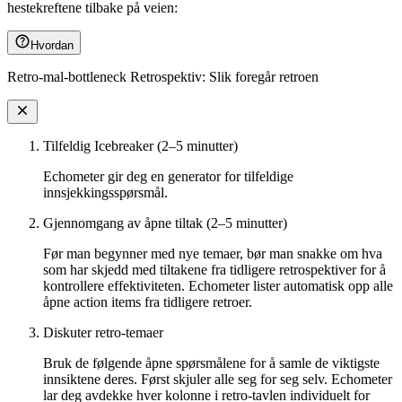
hestekreftene tilbake på veien:
Hvordan
Retro-mal-bottleneck Retrospektiv: Slik foregår retroen
Tilfeldig Icebreaker (2–5 minutter)
Echometer gir deg en generator for tilfeldige
innsjekkingsspørsmål.
Gjennomgang av åpne tiltak (2–5 minutter)
Før man begynner med nye temaer, bør man snakke om hva
som har skjedd med tiltakene fra tidligere retrospektiver for å
kontrollere effektiviteten. Echometer lister automatisk opp alle
åpne action items fra tidligere retroer.
Diskuter retro-temaer
Bruk de følgende åpne spørsmålene for å samle de viktigste
innsiktene deres. Først skjuler alle seg for seg selv. Echometer
lar deg avdekke hver kolonne i retro-tavlen individuelt for