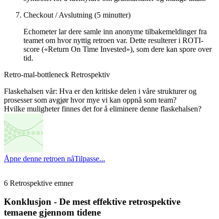
Checkout / Avslutning (5 minutter)
Echometer lar dere samle inn anonyme tilbakemeldinger fra
teamet om hvor nyttig retroen var. Dette resulterer i ROTI-
score («Return On Time Invested»), som dere kan spore over
tid.
Retro-mal-bottleneck Retrospektiv
Flaskehalsen vår: Hva er den kritiske delen i våre strukturer og
prosesser som avgjør hvor mye vi kan oppnå som team?
Hvilke muligheter finnes det for å eliminere denne flaskehalsen?
Åpne denne retroen nå
Tilpasse...
6 Retrospektive emner
Konklusjon - De mest effektive retrospektive
temaene gjennom tidene