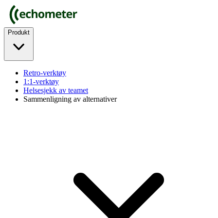
Produkt
Retro-verktøy
1:1-verktøy
Helsesjekk av teamet
Sammenligning av alternativer