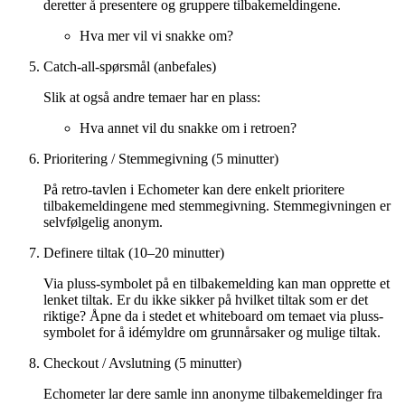
deretter å presentere og gruppere tilbakemeldingene.
Hva mer vil vi snakke om?
Catch-all-spørsmål (anbefales)
Slik at også andre temaer har en plass:
Hva annet vil du snakke om i retroen?
Prioritering / Stemmegivning (5 minutter)
På retro-tavlen i Echometer kan dere enkelt prioritere
tilbakemeldingene med stemmegivning. Stemmegivningen er
selvfølgelig anonym.
Definere tiltak (10–20 minutter)
Via pluss-symbolet på en tilbakemelding kan man opprette et
lenket tiltak. Er du ikke sikker på hvilket tiltak som er det
riktige? Åpne da i stedet et whiteboard om temaet via pluss-
symbolet for å idémyldre om grunnårsaker og mulige tiltak.
Checkout / Avslutning (5 minutter)
Echometer lar dere samle inn anonyme tilbakemeldinger fra