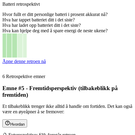
Batteri retrospektivt
Hvor fullt er ditt personlige batteri i prosent akkurat nå?
Hva har tappet batteriet ditt i det siste?
Hva har ladet opp batteriet ditt i det siste?
Hva kan hjelpe deg med å spare energi de neste ukene?
Åpne denne retroen nå
6 Retrospektive emner
Emne #5 - Fremtidsperspektiv (tilbakeblikk på
fremtiden)
Et tilbakeblikk trenger ikke alltid å handle om fortiden. Det kan også
være en øyeåpner å se fremover:
Hvordan
🔮 Futurespektive: Slik foregår retroen