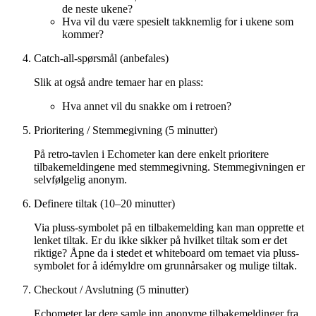
de neste ukene?
Hva vil du være spesielt takknemlig for i ukene som
kommer?
Catch-all-spørsmål (anbefales)
Slik at også andre temaer har en plass:
Hva annet vil du snakke om i retroen?
Prioritering / Stemmegivning (5 minutter)
På retro-tavlen i Echometer kan dere enkelt prioritere
tilbakemeldingene med stemmegivning. Stemmegivningen er
selvfølgelig anonym.
Definere tiltak (10–20 minutter)
Via pluss-symbolet på en tilbakemelding kan man opprette et
lenket tiltak. Er du ikke sikker på hvilket tiltak som er det
riktige? Åpne da i stedet et whiteboard om temaet via pluss-
symbolet for å idémyldre om grunnårsaker og mulige tiltak.
Checkout / Avslutning (5 minutter)
Echometer lar dere samle inn anonyme tilbakemeldinger fra