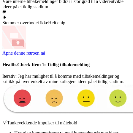
Våre interne tilbakemeldinger bidrar i stor grad til å videreutvikle
ideer på et tidlig stadium.
Stemmer overhodet ikke
Helt enig
Åpne denne retroen nå
Health-Check Item 1: Tidlig tilbakemelding
Iterativ: Jeg har mulighet til å komme med tilbakemeldinger og
kritikk på hver enkelt av mine kollegers ideer på et tidlig stadium.
💡Tankevekkende impulser til måtehold
Hvordan kommuniserer vi med hverandre når nye ideer