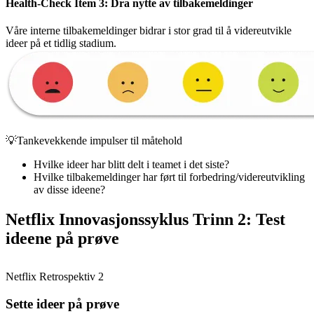
Health-Check Item 3: Dra nytte av tilbakemeldinger
Våre interne tilbakemeldinger bidrar i stor grad til å videreutvikle
ideer på et tidlig stadium.
💡Tankevekkende impulser til måtehold
Hvilke ideer har blitt delt i teamet i det siste?
Hvilke tilbakemeldinger har ført til forbedring/videreutvikling
av disse ideene?
Netflix Innovasjonssyklus Trinn 2: Test
ideene på prøve
Netflix Retrospektiv 2
Sette ideer på prøve