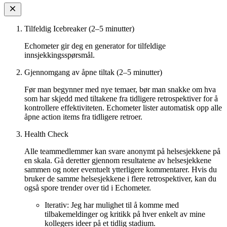
Tilfeldig Icebreaker (2–5 minutter)
Echometer gir deg en generator for tilfeldige
innsjekkingsspørsmål.
Gjennomgang av åpne tiltak (2–5 minutter)
Før man begynner med nye temaer, bør man snakke om hva
som har skjedd med tiltakene fra tidligere retrospektiver for å
kontrollere effektiviteten. Echometer lister automatisk opp alle
åpne action items fra tidligere retroer.
Health Check
Alle teammedlemmer kan svare anonymt på helsesjekkene på
en skala. Gå deretter gjennom resultatene av helsesjekkene
sammen og noter eventuelt ytterligere kommentarer. Hvis du
bruker de samme helsesjekkene i flere retrospektiver, kan du
også spore trender over tid i Echometer.
Iterativ: Jeg har mulighet til å komme med
tilbakemeldinger og kritikk på hver enkelt av mine
kollegers ideer på et tidlig stadium.