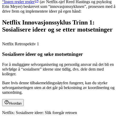
“Ingen regler regler
(av Netflix-sjef Reed Hastings og psykolog
Erin Meyer) beskrevet som “innovasjonssyklusen”, prosessen med å
drive frem og implementere ideer på egen hånd:
Netflix Innovasjonssyklus Trinn 1:
Sosialisere ideer og se etter motsetninger
Netflix Retrospektiv 1
Sosialisere ideer og søke motsetninger
For å muliggjøre selvorganisering og personlig ansvar må det bli en
selvfølge å “sosialisere” ideene sine tidlig, dvs. dele dem med
kolleger.
Bare hvis denne tilbakemeldingssløyfen fungerer, kan du styrke
selvorganiseringen uten at det går på bekostning av koordinering og
samordning.
Hvordan
Netflix: Sosialisere ideer: Slik foregår retroen