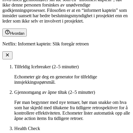
ikke denne personen forsinkes av unødvendige
godkjenningsprosesser. Filosofien er at en “informert kaptein” som
innsider uansett har bedre beslutningsmyndighet i prosjektet enn en
leder som ikke selv er involvert i prosjektet.
Hvordan
Netflix: Informert kaptein: Slik foregår retroen
Tilfeldig Icebreaker (2–5 minutter)
Echometer gir deg en generator for tilfeldige
innsjekkingsspørsmål.
Gjennomgang av åpne tiltak (2–5 minutter)
Før man begynner med nye temaer, bør man snakke om hva
som har skjedd med tiltakene fra tidligere retrospektiver for å
kontrollere effektiviteten. Echometer lister automatisk opp alle
åpne action items fra tidligere retroer.
Health Check