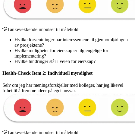
💡Tankevekkende impulser til måtehold
Hvilke forventninger har interessentene til gjennomføringen
av prosjektene?
Hvilke muligheter for eierskap er tilgjengelige for
implementering?
Hvilke hindringer står i veien for eierskap?
Health-Check Item 2: Individuell myndighet
Selv om jeg har meningsforskjeller med kolleger, har jeg likevel
frihet til å fremme ideer på eget ansvar.
💡Tankevekkende impulser til måtehold