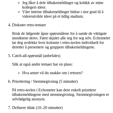
Jeg liker å dele tilbakemeldinger og kritikk av mine
kollegers ideer.
Våre interne tilbakemeldinger bidrar i stor grad til å
videreutvikle ideer på et tidlig stadium.
Diskuter retro-temaer
Bruk de følgende åpne spørsmålene for å samle de viktigste
innsiktene deres. Først skjuler alle seg for seg selv. Echometer
lar deg avdekke hver kolonne i retro-tavlen individuelt for
deretter å presentere og gruppere tilbakemeldingene.
Catch-all-spørsmål (anbefales)
Slik at også andre temaer har en plass:
Hva annet vil du snakke om i retroen?
Prioritering / Stemmegivning (5 minutter)
På retro-tavlen i Echometer kan dere enkelt prioritere
tilbakemeldingene med stemmegivning. Stemmegivningen er
selvfølgelig anonym.
Definere tiltak (10–20 minutter)