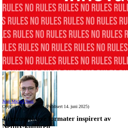
Jean Michel Diaz
Oppdatert
21. juli 2026
(Publisert
14. juni 2025
)
4 retrospektive formater inspirert av
Netflix-kulturen