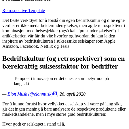
Retrospective Template
Det beste verktøyet for å forstå din egen bedriftskultur og dine egne
verdier er ikke medarbeiderundersøkelser, men agile retrospektiver i
kombinasjon med helsesjekker (også kalt “pulsundersøkelser”). I
artikkelserien vår får du vite hvorfor og hvordan du kan la deg
inspirere av bedriftskulturen i suksessrike selskaper som Apple,
Amazon, Facebook, Netflix og Tesla.
Bedriftskultur (og retrospektiver) som en
bærekraftig suksessfaktor for bedrifter
Tempoet i innovasjon er det eneste som betyr noe på
lang sikt.
—
Elon Musk (@elonmusk)
, 26. april 2020
For å kunne forutsi hvor vellykket et selskap vil være på lang sikt,
gir det ingen mening å bare analysere de respektive produktene eller
markedsandelene, men i mye større grad bedriftskulturen:
Hvor godt er selskapet i stand til å,