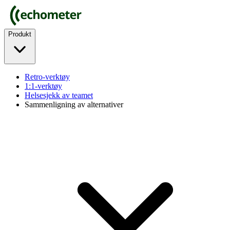
Produkt
Retro-verktøy
1:1-verktøy
Helsesjekk av teamet
Sammenligning av alternativer