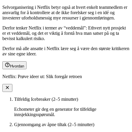
Selvorganisering i Netflix betyr også at hvert enkelt teammedlem er
ansvarlig for å kontrollere at de ikke forelsker seg i en idé og
investerer uforholdsmessig mye ressurser i gjennomføringen.
Derfor tenker Netflix i termer av “veddemål”: Ethvert nytt prosjekt
er et veddemål, og det er viktig å forstå hva man satser på og ta
bevisst kalkulert risiko.
Derfor må alle ansatte i Netflix lære seg å være den største kritikeren
av sine egne ideer.
Hvordan
Netflix: Prøve ideer ut: Slik foregår retroen
Tilfeldig Icebreaker (2–5 minutter)
Echometer gir deg en generator for tilfeldige
innsjekkingsspørsmål.
Gjennomgang av åpne tiltak (2–5 minutter)