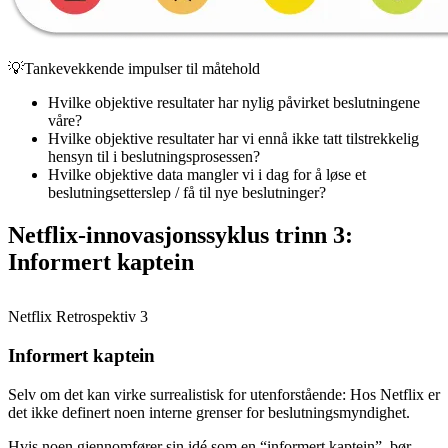
💡Tankevekkende impulser til måtehold
Hvilke objektive resultater har nylig påvirket beslutningene
våre?
Hvilke objektive resultater har vi ennå ikke tatt tilstrekkelig
hensyn til i beslutningsprosessen?
Hvilke objektive data mangler vi i dag for å løse et
beslutningsetterslep / få til nye beslutninger?
Netflix-innovasjonssyklus trinn 3:
Informert kaptein
Netflix Retrospektiv 3
Informert kaptein
Selv om det kan virke surrealistisk for utenforstående: Hos Netflix er
det ikke definert noen interne grenser for beslutningsmyndighet.
Hvis noen gjennomfører sin idé som en “informert kaptein”, bør