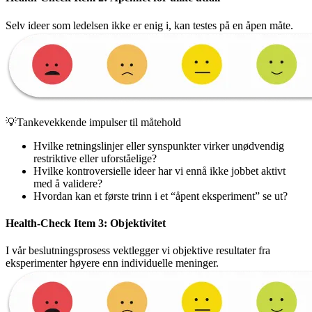
Selv ideer som ledelsen ikke er enig i, kan testes på en åpen måte.
💡Tankevekkende impulser til måtehold
Hvilke retningslinjer eller synspunkter virker unødvendig
restriktive eller uforståelige?
Hvilke kontroversielle ideer har vi ennå ikke jobbet aktivt
med å validere?
Hvordan kan et første trinn i et “åpent eksperiment” se ut?
Health-Check Item 3: Objektivitet
I vår beslutningsprosess vektlegger vi objektive resultater fra
eksperimenter høyere enn individuelle meninger.