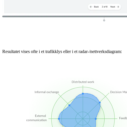
Resultatet vises ofte i et trafikklys eller i et radar-/nettverksdiagram: