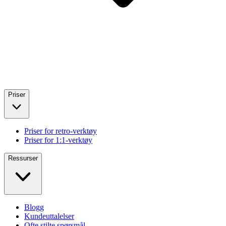
Priser
Priser for retro-verktøy
Priser for 1:1-verktøy
Ressurser
Blogg
Kundeuttalelser
Ofte stilte spørsmål