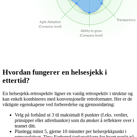
Hvordan fungerer en helsesjekk i
ettertid?
En helsesjekk-retrospektiv ligner en vanlig retrospektiv i struktur og
kan enkelt kombineres med konvensjonelle retroformater. Her er de
viktigste egenskapene ved forberedelse og gjennomføring:
Velg på forhånd ut 3 til maksimalt 8 punkter (f.eks. verdier,
prinsipper eller atferdsankre) som du ønsker å reflektere over i
teamet ditt.
Planlegg minst 5, gjerne 10 minutter per helsesjekkpunkt i
retrospektivet. Tips: Forbered tankevekkere for hvert punkt på