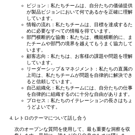
ビジョン：私たちチームは、自分たちの価値提供
が製品ビジョンにおいて何であるかを正確に理解
しています。
情報の流れ：私たちチームは、目標を達成するた
めに必要なすべての情報を得ています。
部門横断的な協働：私たちは、機能横断的に、ま
たチームや部門の境界を越えてもうまく協力して
います。
顧客志向：私たちは、お客様の課題や問題を理解
しています。
リーダーシップ＆マネジメント：私たちの直属の
上司は、私たちチームが問題を自律的に解決でき
ると信頼しています。
自己組織化：私たちチームには、自分たちの仕事
を自律的に組織するのに十分な自由があります。
プロセス：私たちのイテレーションの長さはちょ
うどよいです。
レトロのテーマについて話し合う
次のオープンな質問を使用して、最も重要な洞察を収