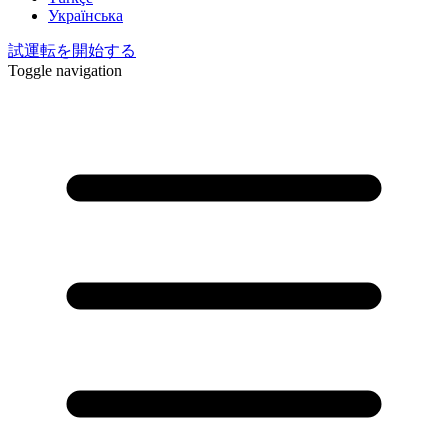
Українська
試運転を開始する
Toggle navigation