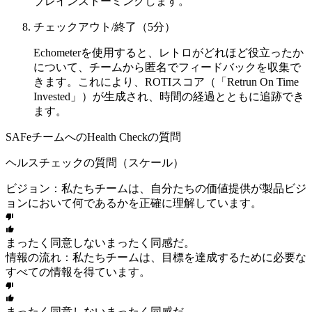
ブレインストーミングします。
チェックアウト/終了（5分）
Echometerを使用すると、レトロがどれほど役立ったか
について、チームから匿名でフィードバックを収集で
きます。これにより、ROTIスコア（「Retrun On Time
Invested」）が生成され、時間の経過とともに追跡でき
ます。
SAFeチームへのHealth Checkの質問
ヘルスチェックの質問（スケール）
ビジョン：私たちチームは、自分たちの価値提供が製品ビジ
ョンにおいて何であるかを正確に理解しています。
まったく同意しない
まったく同感だ。
情報の流れ：私たちチームは、目標を達成するために必要な
すべての情報を得ています。
まったく同意しない
まったく同感だ。