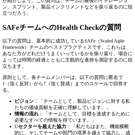
か紹介しよう。この質問は、チームの最後のイテレーショ
ン、スプリント、製品インクリメントなどを振り返るのに役
立つだろう。
SAFeチームへのHealth Checkの質問
以下の質問は、基本的に成功しているSAFe（Scaled Agile
Framework）チームのベストプラクティスです。これらは、
あなた方がどれだけうまくいっているかを振り返り、場合に
よっては時間の経過とともに主観的な進捗を測定するのに役
立ちます。
原則として、各チームメンバーは、以下の質問に匿名で
1（強く反対）から7（強く賛成）までのスケールで回答す
る。
ビジョン
：「チームとして、製品ビジョンに対する私
たちの価値貢献を正確に理解しています。」
情報の流れ
：「チームとして、目標を達成するために
必要なすべての情報を得ています。」
Ü
セクターを超えた協力
：「私たちはまた、機能横断
的に、そしてチームや部門の境界を越えて協力し、成