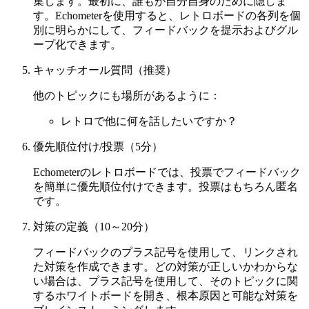
集します。最初に、誰もが自分自身のために隠しま
す。Echometerを使用すると、レトロボードの各列を個
別に明らかにして、フィードバックを提示およびグル
ープ化できます。
キャッチオール質問（推奨）
他のトピックにも場所があるように：
レトロで他に何を話したいですか？
優先順位付け/投票（5分）
Echometerのレトロボードでは、投票でフィードバック
を簡単に優先順位付けできます。投票はもちろん匿名
です。
対策の定義（10～20分）
フィードバックのプラス記号を使用して、リンクされ
た対策を作成できます。どの対策が正しいかわからな
い場合は、プラス記号を使用して、そのトピックに関
するホワイトボードを開き、根本原因と可能な対策を