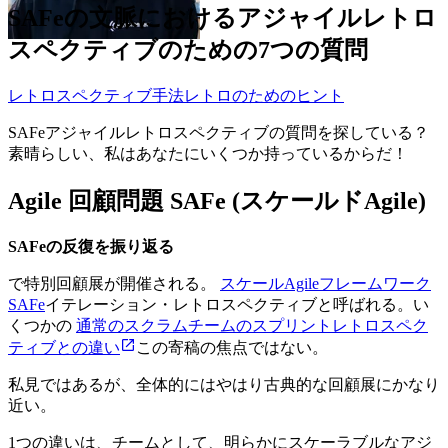
SAFeの文脈におけるアジャイルレトロ
スペクティブのための7つの質問
レトロスペクティブ手法
レトロのためのヒント
SAFeアジャイルレトロスペクティブの質問を探している？
素晴らしい、私はあなたにいくつか持っているからだ！
Agile 回顧問題 SAFe (スケールドAgile)
SAFeの反復を振り返る
で特別回顧展が開催される。
スケールAgileフレームワーク
SAFe
イテレーション・レトロスペクティブと呼ばれる。い
くつかの
通常のスクラムチームのスプリントレトロスペク
ティブとの違い
この寄稿の焦点ではない。
私見ではあるが、全体的にはやはり古典的な回顧展にかなり
近い。
1つの違いは、チームとして、明らかにスケーラブルなアジ