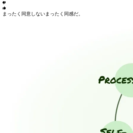
まったく同意しない
まったく同感だ。