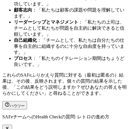
功しています。」
顧客志向
：「私たちは顧客の課題や問題を理解してい
ます。」
リーダーシップとマネジメント
：「私たちの上司は、
チームとして私たちが問題を自主的に解決できると信
頼しています。」
自己組織化
：「チームとして、私たちは自分たちの仕
事を自主的に組織するのに十分な自由度を持っていま
す。」
プロセス
：「私たちのイテレーション期間はちょうど
良いです。」
これらのSAFeふりかえり質問に対する（最初は匿名の）結
果は、その後、反映されます。個々の質問の結果を示した
後、「この結果をどう説明しますか？ぜひあなたの答えを明
らかにしてください」と尋ねることができます。
ハウツー
SAFeチームへのHealth Checkの質問: レトロの進め方