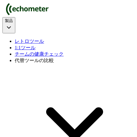
製品
レトロツール
1:1ツール
チームの健康チェック
代替ツールの比較