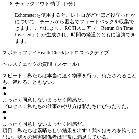
チェックアウト/終了（5分）
Echometerを使用すると、レトロがどれほど役立ったか
について、チームから匿名でフィードバックを収集で
きます。これにより、ROTIスコア（「Retrun On Time
Invested」）が生成され、時間の経過とともに追跡でき
ます。
スポティファイHealth Checkレトロスペクティブ
ヘルスチェックの質問（スケール）
スピード：私たちは本当に速く物事を行う。待たされること
も、遅れることもない。
まったく同意しない
まったく同感だ。
プロセス：私たちの仕事のやり方は私たちにぴったりだ。
まったく同意しない
まったく同感だ。
項目：私たちは素晴らしい結果を出す！我々はそれを誇りに
思い、我々の利害関係者は非常に満足している。