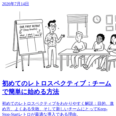
2026年7月14日
初めてのレトロスペクティブ：チーム
で簡単に始める方法
初めてのレトロスペクティブをわかりやすく解説：目的、進
め方、よくある失敗、そして新しいチームにとってKeep-
Stop-Startレトロが最適な導入である理由。