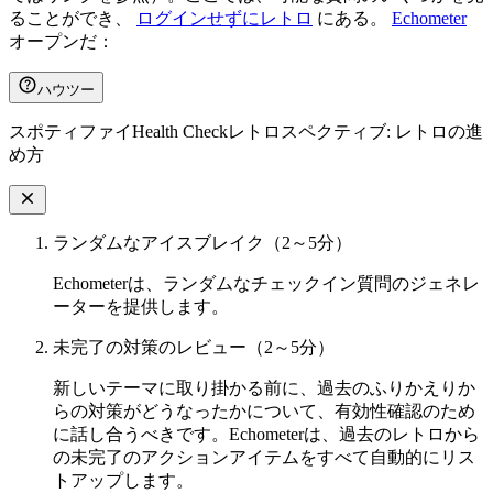
ることができ、
ログインせずにレトロ
にある。
Echometer
オープンだ：
ハウツー
スポティファイHealth Checkレトロスペクティブ: レトロの進
め方
ランダムなアイスブレイク（2～5分）
Echometerは、ランダムなチェックイン質問のジェネレ
ーターを提供します。
未完了の対策のレビュー（2～5分）
新しいテーマに取り掛かる前に、過去のふりかえりか
らの対策がどうなったかについて、有効性確認のため
に話し合うべきです。Echometerは、過去のレトロから
の未完了のアクションアイテムをすべて自動的にリス
トアップします。