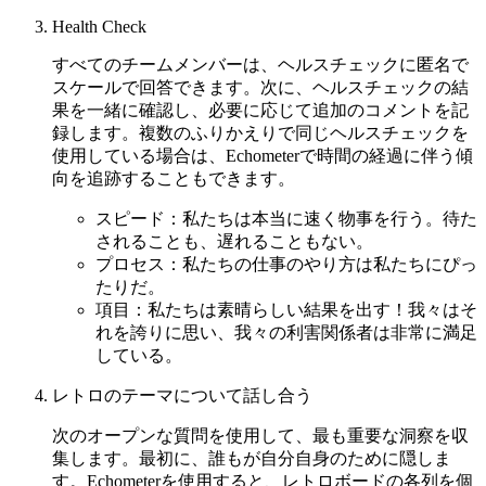
Health Check
すべてのチームメンバーは、ヘルスチェックに匿名で
スケールで回答できます。次に、ヘルスチェックの結
果を一緒に確認し、必要に応じて追加のコメントを記
録します。複数のふりかえりで同じヘルスチェックを
使用している場合は、Echometerで時間の経過に伴う傾
向を追跡することもできます。
スピード：私たちは本当に速く物事を行う。待た
されることも、遅れることもない。
プロセス：私たちの仕事のやり方は私たちにぴっ
たりだ。
項目：私たちは素晴らしい結果を出す！我々はそ
れを誇りに思い、我々の利害関係者は非常に満足
している。
レトロのテーマについて話し合う
次のオープンな質問を使用して、最も重要な洞察を収
集します。最初に、誰もが自分自身のために隠しま
す。Echometerを使用すると、レトロボードの各列を個