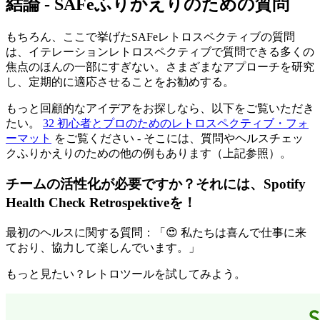
結論 - SAFeふりかえりのための質問
もちろん、ここで挙げたSAFeレトロスペクティブの質問
は、イテレーションレトロスペクティブで質問できる多くの
焦点のほんの一部にすぎない。さまざまなアプローチを研究
し、定期的に適応させることをお勧めする。
もっと回顧的なアイデアをお探しなら、以下をご覧いただき
たい。
32 初心者とプロのためのレトロスペクティブ・フォ
ーマット
をご覧ください - そこには、質問やヘルスチェッ
クふりかえりのための他の例もあります（上記参照）。
チームの活性化が必要ですか？それには、
Spotify
Health Check Retrospektive
を！
最初のヘルスに関する質問：「😍 私たちは喜んで仕事に来
ており、協力して楽しんでいます。」
もっと見たい？レトロツールを試してみよう。