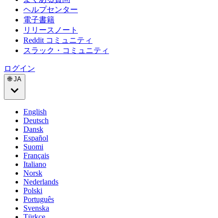
ヘルプセンター
電子書籍
リリースノート
Reddit コミュニティ
スラック・コミュニティ
ログイン
🌐 JA
English
Deutsch
Dansk
Español
Suomi
Français
Italiano
Norsk
Nederlands
Polski
Português
Svenska
Türkçe