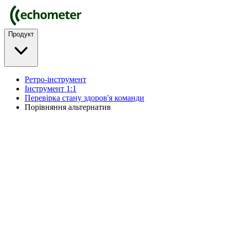
Продукт
Ретро-інструмент
Інструмент 1:1
Перевірка стану здоров'я команди
Порівняння альтернатив