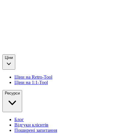
Ціни
Ціни на Retro-Tool
Ціни на 1:1-Tool
Ресурси
Блог
Відгуки клієнтів
Поширені запитання