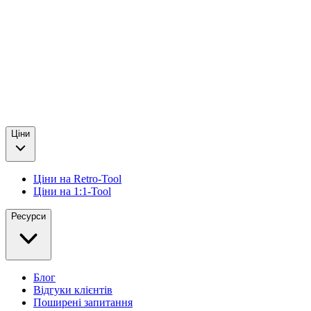
Ціни
Ціни на Retro-Tool
Ціни на 1:1-Tool
Ресурси
Блог
Відгуки клієнтів
Поширені запитання