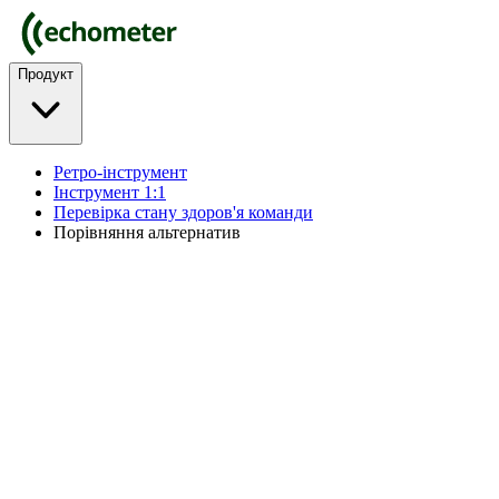
Продукт
Ретро-інструмент
Інструмент 1:1
Перевірка стану здоров'я команди
Порівняння альтернатив