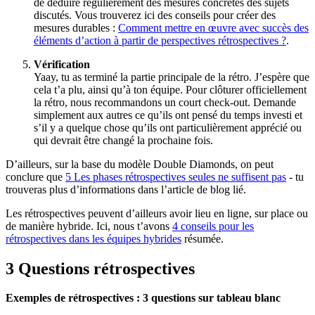
de déduire régulièrement des mesures concrètes des sujets
discutés. Vous trouverez ici des conseils pour créer des
mesures durables :
Comment mettre en œuvre avec succès des
éléments d’action à partir de perspectives rétrospectives ?
.
Vérification
Yaay, tu as terminé la partie principale de la rétro. J’espère que
cela t’a plu, ainsi qu’à ton équipe. Pour clôturer officiellement
la rétro, nous recommandons un court check-out. Demande
simplement aux autres ce qu’ils ont pensé du temps investi et
s’il y a quelque chose qu’ils ont particulièrement apprécié ou
qui devrait être changé la prochaine fois.
D’ailleurs, sur la base du modèle Double Diamonds, on peut
conclure que
5 Les phases rétrospectives seules ne suffisent pas
- tu
trouveras plus d’informations dans l’article de blog lié.
Les rétrospectives peuvent d’ailleurs avoir lieu en ligne, sur place ou
de manière hybride. Ici, nous t’avons
4 conseils pour les
rétrospectives dans les équipes hybrides
résumée.
3 Questions rétrospectives
Exemples de rétrospectives : 3 questions sur tableau blanc