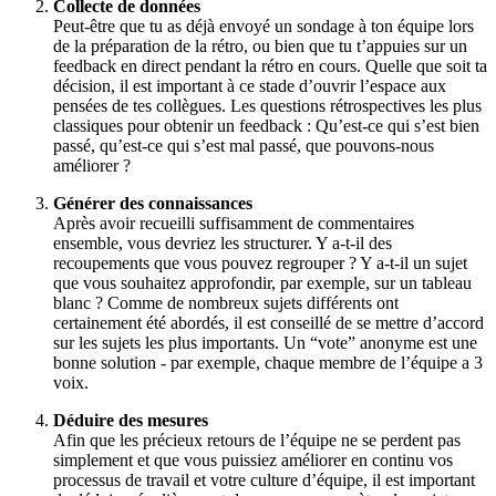
Collecte de données
Peut-être que tu as déjà envoyé un sondage à ton équipe lors
de la préparation de la rétro, ou bien que tu t’appuies sur un
feedback en direct pendant la rétro en cours. Quelle que soit ta
décision, il est important à ce stade d’ouvrir l’espace aux
pensées de tes collègues. Les questions rétrospectives les plus
classiques pour obtenir un feedback : Qu’est-ce qui s’est bien
passé, qu’est-ce qui s’est mal passé, que pouvons-nous
améliorer ?
Générer des connaissances
Après avoir recueilli suffisamment de commentaires
ensemble, vous devriez les structurer. Y a-t-il des
recoupements que vous pouvez regrouper ? Y a-t-il un sujet
que vous souhaitez approfondir, par exemple, sur un tableau
blanc ? Comme de nombreux sujets différents ont
certainement été abordés, il est conseillé de se mettre d’accord
sur les sujets les plus importants. Un “vote” anonyme est une
bonne solution - par exemple, chaque membre de l’équipe a 3
voix.
Déduire des mesures
Afin que les précieux retours de l’équipe ne se perdent pas
simplement et que vous puissiez améliorer en continu vos
processus de travail et votre culture d’équipe, il est important