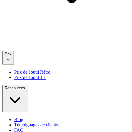
Prix
Prix de l'outil Rétro
Prix de l'outil 1:1
Ressources
Blog
Témoignages de clients
FAQ