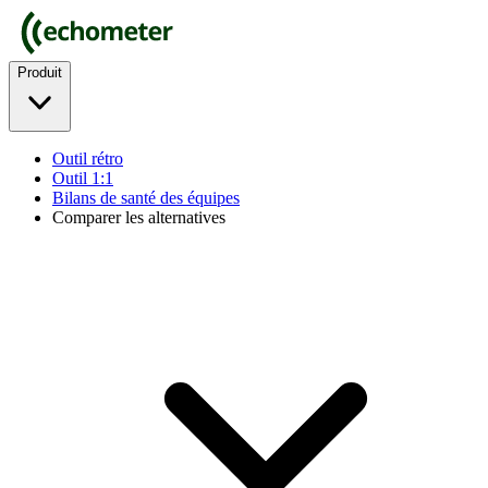
Produit
Outil rétro
Outil 1:1
Bilans de santé des équipes
Comparer les alternatives