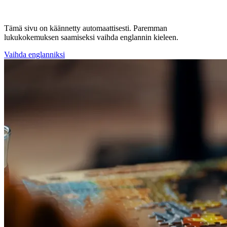
Tämä sivu on käännetty automaattisesti. Paremman
lukukokemuksen saamiseksi vaihda englannin kieleen.
Vaihda englanniksi