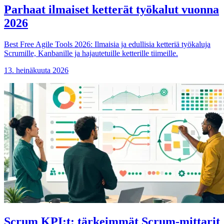
Parhaat ilmaiset ketterät työkalut vuonna
2026
Best Free Agile Tools 2026: Ilmaisia ja edullisia ketteriä työkaluja
Scrumille, Kanbanille ja hajautetuille ketterille tiimeille.
13. heinäkuuta 2026
Scrum KPI:t: tärkeimmät Scrum-mittarit