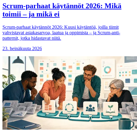
Scrum-parhaat käytännöt 2026: Mikä
toimii – ja mikä ei
Scrum-parhaat käytännöt 2026: Kuusi käytäntöä, joilla tiimit
vahvistavat asiakasarvoa, laatua ja oppimista – ja Scrum-anti-
patternit, jotka hidastavat niitä.
23. heinäkuuta 2026