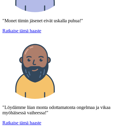
"Monet tiimin jäsenet eivät uskalla puhua!"
Ratkaise tämä haaste
"Löydämme liian monta odottamatonta ongelmaa ja vikaa
myöhäisessä vaiheessa!"
Ratkaise tämä haaste