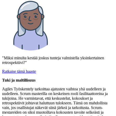
"Miksi minulta kestää joskus tunteja valmistella yksinkertainen
retrospektiivi?"
Ratkaise tämä haaste
Tuki ja maltillisuus
Agiles Työskentely tarkoittaa ajatusten vaihtoa yhä uudelleen ja
uudelleen. Scrum masterilla on keskeinen rooli fasilitaattoreina ja
tukijoina. He varmistavat, että keskustelut, kokoukset ja
retrospektiivit johtavat haluttuun tulokseen. Tämä on mahdollista
vain, jos osallistujat näkevät siinä järkeä ja tarkoitusta. Scrum-
mestareiden on siksi muotoiltava kokousten tavoite selkeästi ja