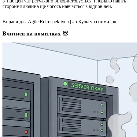
У нас цей чат регулярно використовується, і нерідко навіть
стороння людина ще чогось навчається з відповідей.
Вправи для Agile Retrospektiven | #5 Культура помилок
Вчитися на помилках 💩