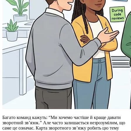
Багато команд кажуть: “Ми хочемо частіше й краще давати
зворотний зв’язок.” Але часто залишається незрозумілим, що
саме це означає. Карта зворотного зв’язку робить цю тему