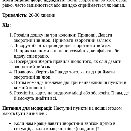
рідко, часто запізнюється або швидко сприймається як напад.
Тривалість:
20-30 хвилин
Хід:
Розділи дошку на три колонки: Приводи, Давати
зворотний зв’язок, Приймати зворотний зв’язок
Ліворуч зберіть приводи для зворотного зв’язку.
Наприклад, помилки, непорозуміння, конфлікти або
вдалу співпрацю.
Посередині зберіть правила щодо того, як слід давати
зворотний зв’язок.
Праворуч зберіть ідеї щодо того, як слід приймати
зворотний зв’язок.
Потім команда позначає дві-три найважливіші пункти в
кожній колонці.
Розмістіть карту на видному місці або збережіть її там, де
її зможуть знайти всі.
Питання для модерації:
Наступні пункти на дошці згодом
мають бути визначені:
Коли нам краще давати зворотний зв’язок прямо в
ситуації, а коли краще пізніше (наодинці)?