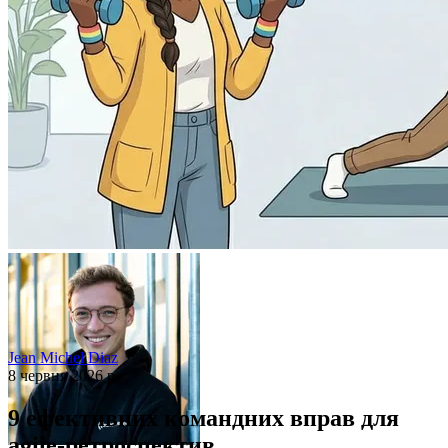
Jean Michel Diaz
8 червня 2026 р.
9 ефективних командних вправ для
agile-ретроспектив