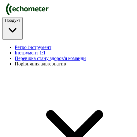
Продукт
Ретро-інструмент
Інструмент 1:1
Перевірка стану здоров'я команди
Порівняння альтернатив