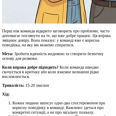
Перш ніж команда відкрито заговорить про проблеми, часто
допомагає поглянути на те, що вже добре працює. Ця вправа
зміцнює довіру. Вона показує: у команді вже є корисна
поведінка, на яку ми можемо спиратися.
Мета:
Зробити вдячність видимою та створити безпечну
основу для розмови.
Коли вправа добре підходить?
Коли команда швидко
скочується в критику або коли взаємне визнання рідко
висловлюється.
Тривалість:
15-20 хвилин
Хід:
Кожна людина записує одне-два спостереження про
корисну поведінку в команді. Важливо: ідеться про
конкретні ситуації, а не про загальну похвалу.