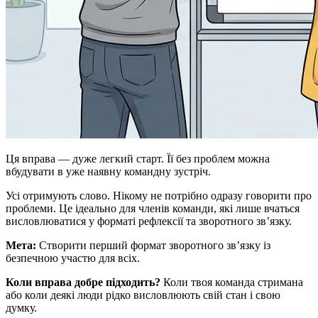
Ця вправа — дуже легкий старт. Її без проблем можна
вбудувати в уже наявну командну зустріч.
Усі отримують слово. Нікому не потрібно одразу говорити про
проблеми. Це ідеально для членів команди, які лише вчаться
висловлюватися у форматі рефлексії та зворотного зв’язку.
Мета:
Створити перший формат зворотного зв’язку із
безпечною участю для всіх.
Коли вправа добре підходить?
Коли твоя команда стримана
або коли деякі люди рідко висловлюють свій стан і свою
думку.