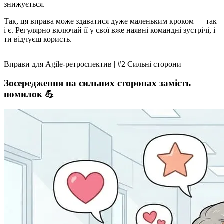
знижується.
Так, ця вправа може здаватися дуже маленьким кроком — так
і є. Регулярно включай її у свої вже наявні командні зустрічі, і
ти відчуєш користь.
Вправи для Agile-ретроспектив | #2 Сильні сторони
Зосередження на сильних сторонах замість
помилок 💪