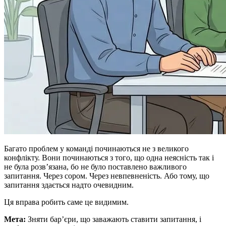
Багато проблем у команді починаються не з великого
конфлікту. Вони починаються з того, що одна неясність так і
не була розв’язана, бо не було поставлено важливого
запитання. Через сором. Через невпевненість. Або тому, що
запитання здається надто очевидним.
Ця вправа робить саме це видимим.
Мета:
Зняти бар’єри, що заважають ставити запитання, і