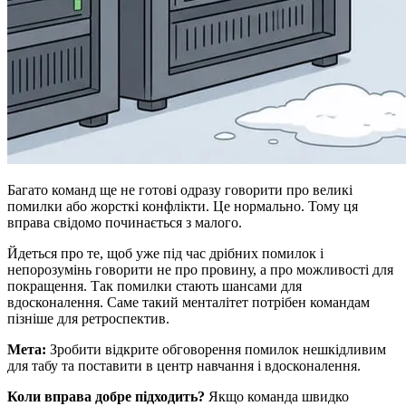
Багато команд ще не готові одразу говорити про великі
помилки або жорсткі конфлікти. Це нормально. Тому ця
вправа свідомо починається з малого.
Йдеться про те, щоб уже під час дрібних помилок і
непорозумінь говорити не про провину, а про можливості для
покращення. Так помилки стають шансами для
вдосконалення. Саме такий менталітет потрібен командам
пізніше для ретроспектив.
Мета:
Зробити відкрите обговорення помилок нешкідливим
для табу та поставити в центр навчання і вдосконалення.
Коли вправа добре підходить?
Якщо команда швидко