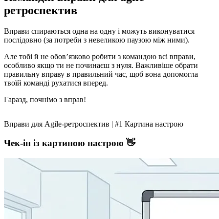
ретроспектив
Вправи спираються одна на одну і можуть виконуватися
послідовно (за потреби з невеликою паузою між ними).
Але тобі й не обов’язково робити з командою всі вправи,
особливо якщо ти не починаєш з нуля. Важливіше обрати
правильну вправу в правильний час, щоб вона допомогла
твоїй команді рухатися вперед.
Гаразд, почнімо з вправ!
Вправи для Agile-ретроспектив | #1 Картина настрою
Чек-ін із картиною настрою 👋