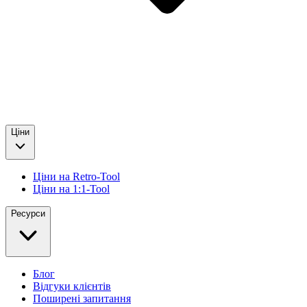
Ціни
Ціни на Retro-Tool
Ціни на 1:1-Tool
Ресурси
Блог
Відгуки клієнтів
Поширені запитання