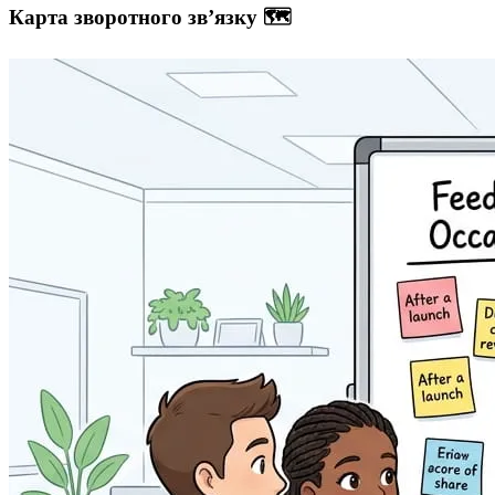
Карта зворотного зв’язку 🗺️