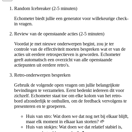
Random Icebreaker (2-5 minuten)
Echometer biedt jullie een generator voor willekeurige check-
in vragen.
Review van de openstaande acties (2-5 minuten)
Voordat je met nieuwe onderwerpen begint, zou je ter
controle van de effectiviteit moeten bespreken wat er van de
acties uit eerdere retrospectieven is geworden. Echometer
geeft automatisch een overzicht van alle openstaande
actiepunten uit eerdere retro's.
Retro-onderwerpen bespreken
Gebruik de volgende open vragen om jullie belangrijkste
bevindingen te verzamelen. Eerst bedenkt iedereen dit voor
zichzelf. Echometer staat toe om elke kolom van het retro-
bord afzonderlijk te onthullen, om de feedback vervolgens te
presenteren en te groeperen.
Huis van stro: Wat doen we dat nog net bij elkaar blijft,
maar elk moment in elkaar kan storten? 🌱
Huis van stokjes: Wat doen we dat relatief stabiel is,