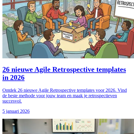
26 nieuwe Agile Retrospective templates
in 2026
Ontdek 26 nieuwe Agile Retrospective templates voor 2026. Vind
de beste methode voor jouw team en maak je retrospectieven
succesvol.
5 januari 2026