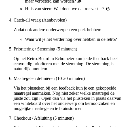
maar verbeterd kan worden? 🪵
Huis van steen: Wat doen we dat rotsvast is? 🪨
Catch-all vraag (Aanbevolen)
Zodat ook andere onderwerpen een plek hebben:
Waar wil je het verder nog over hebben in de retro?
Prioritering / Stemming (5 minuten)
Op het Retro-Board in Echometer kun je de feedback heel
eenvoudig prioriteren met de stemming. De stemming is
natuurlijk anoniem.
Maatregelen definiëren (10-20 minuten)
Via het plusteken bij een feedback kun je een gekoppelde
maatregel aanmaken. Nog niet zeker welke maatregel de
juiste zou zijn? Open dan via het plusteken in plaats daarvan
een whiteboard over het onderwerp om kernoorzaken en
mogelijke maatregelen te brainstormen.
Checkout / Afsluiting (5 minuten)