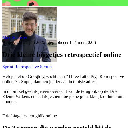
Max Schuster
Bijgewerkt
21 juli 2026
(gepubliceerd
14 mei 2025
)
Drie kleine biggetjes retrospectief online
Sprint Retrospective Scrum
Heb je net op Google gezocht naar “Three Little Pigs Retrospective
online”? - Super, dan ben je hier aan het juiste adres.
In dit artikel geef ik je een overzicht van de terugblik op de Drie
Kleine Varkens en laat ik je zien hoe je die gemakkelijk online kunt
houden.
Drie biggetjes terugblik online
De 3 vragen die werden gesteld bij de