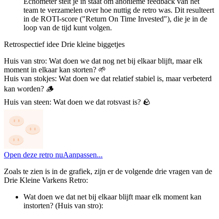
Echometer stelt je in staat om anonieme feedback van het
team te verzamelen over hoe nuttig de retro was. Dit resulteert
in de ROTI-score ("Return On Time Invested"), die je in de
loop van de tijd kunt volgen.
Retrospectief idee Drie kleine biggetjes
Huis van stro: Wat doen we dat nog net bij elkaar blijft, maar elk
moment in elkaar kan storten? 🌱
Huis van stokjes: Wat doen we dat relatief stabiel is, maar verbeterd
kan worden? 🪵
Huis van steen: Wat doen we dat rotsvast is? 🪨
Open deze retro nu
Aanpassen...
Zoals te zien is in de grafiek, zijn er de volgende drie vragen van de
Drie Kleine Varkens Retro:
Wat doen we dat net bij elkaar blijft maar elk moment kan
instorten? (Huis van stro):