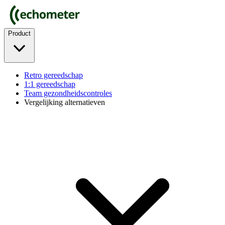
Product
Retro gereedschap
1:1 gereedschap
Team gezondheidscontroles
Vergelijking alternatieven