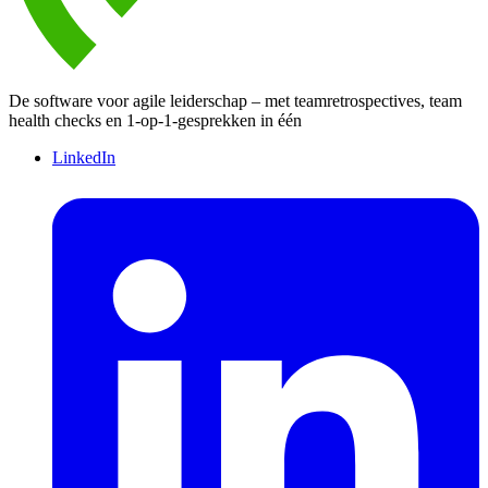
De software voor agile leiderschap – met teamretrospectives, team
health checks en 1-op-1-gesprekken in één
LinkedIn