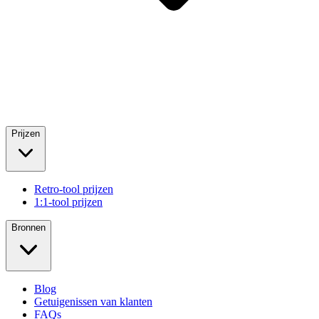
Prijzen
Retro-tool prijzen
1:1-tool prijzen
Bronnen
Blog
Getuigenissen van klanten
FAQs