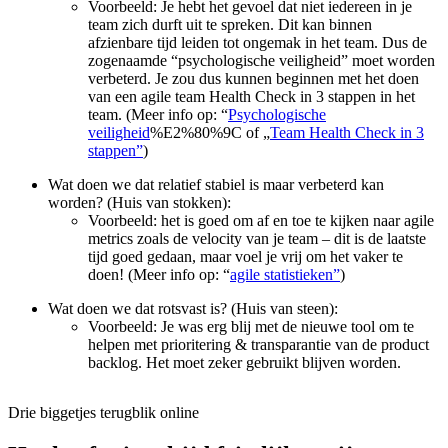
Voorbeeld: Je hebt het gevoel dat niet iedereen in je
team zich durft uit te spreken. Dit kan binnen
afzienbare tijd leiden tot ongemak in het team. Dus de
zogenaamde “psychologische veiligheid” moet worden
verbeterd. Je zou dus kunnen beginnen met het doen
van een agile team Health Check in 3 stappen in het
team. (Meer info op: “
Psychologische
veiligheid
%E2%80%9C of „
Team Health Check in 3
stappen”
)
Wat doen we dat relatief stabiel is maar verbeterd kan
worden? (Huis van stokken):
Voorbeeld: het is goed om af en toe te kijken naar agile
metrics zoals de velocity van je team – dit is de laatste
tijd goed gedaan, maar voel je vrij om het vaker te
doen! (Meer info op: “
agile statistieken”
)
Wat doen we dat rotsvast is? (Huis van steen):
Voorbeeld: Je was erg blij met de nieuwe tool om te
helpen met prioritering & transparantie van de product
backlog. Het moet zeker gebruikt blijven worden.
Drie biggetjes terugblik online