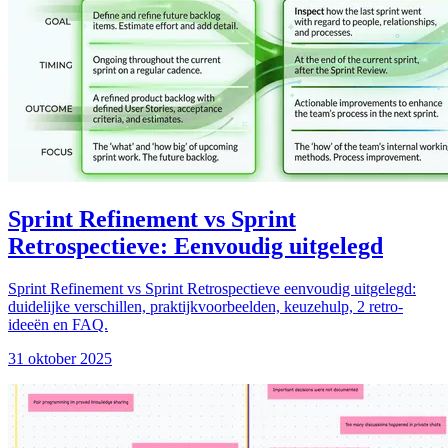
Sprint Refinement vs Sprint
Retrospectieve: Eenvoudig uitgelegd
Sprint Refinement vs Sprint Retrospectieve eenvoudig uitgelegd:
duidelijke verschillen, praktijkvoorbeelden, keuzehulp, 2 retro-
ideeën en FAQ.
31 oktober 2025