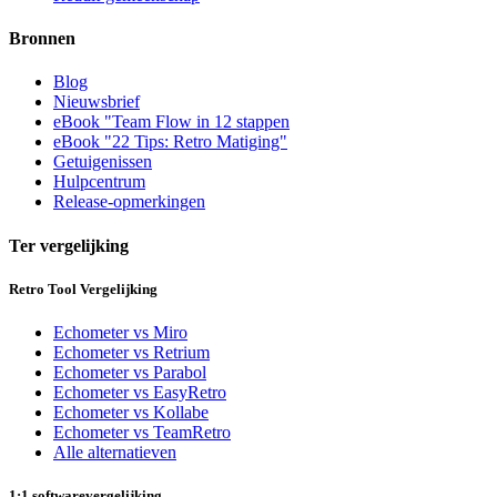
Bronnen
Blog
Nieuwsbrief
eBook "Team Flow in 12 stappen
eBook "22 Tips: Retro Matiging"
Getuigenissen
Hulpcentrum
Release-opmerkingen
Ter vergelijking
Retro Tool Vergelijking
Echometer vs Miro
Echometer vs Retrium
Echometer vs Parabol
Echometer vs EasyRetro
Echometer vs Kollabe
Echometer vs TeamRetro
Alle alternatieven
1:1 softwarevergelijking