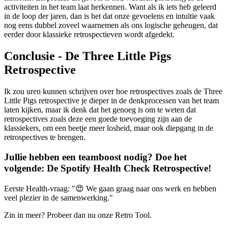
activiteiten in het team laat herkennen. Want als ik iets heb geleerd
in de loop der jaren, dan is het dat onze gevoelens en intuïtie vaak
nog eens dubbel zoveel waarnemen als ons logische geheugen, dat
eerder door klassieke retrospectieven wordt afgedekt.
Conclusie - De Three Little Pigs
Retrospective
Ik zou uren kunnen schrijven over hoe retrospectives zoals de Three
Little Pigs retrospective je dieper in de denkprocessen van het team
laten kijken, maar ik denk dat het genoeg is om te weten dat
retrospectives zoals deze een goede toevoeging zijn aan de
klassiekers, om een beetje meer losheid, maar ook diepgang in de
retrospectives te brengen.
Jullie hebben een teamboost nodig? Doe het
volgende:
De Spotify Health Check Retrospective
!
Eerste Health-vraag: "😍 We gaan graag naar ons werk en hebben
veel plezier in de samenwerking."
Zin in meer? Probeer dan nu onze Retro Tool.