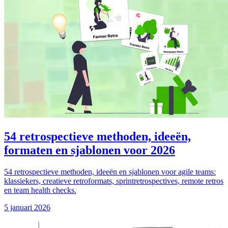
54 retrospectieve methoden, ideeën,
formaten en sjablonen voor 2026
54 retrospectieve methoden, ideeën en sjablonen voor agile teams:
klassiekers, creatieve retroformats, sprintretrospectives, remote retros
en team health checks.
5 januari 2026