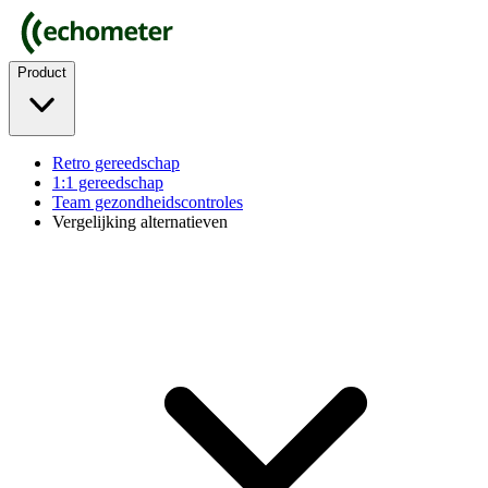
Product
Retro gereedschap
1:1 gereedschap
Team gezondheidscontroles
Vergelijking alternatieven