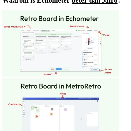
Waarom is Echometer
beter dan Miro
?