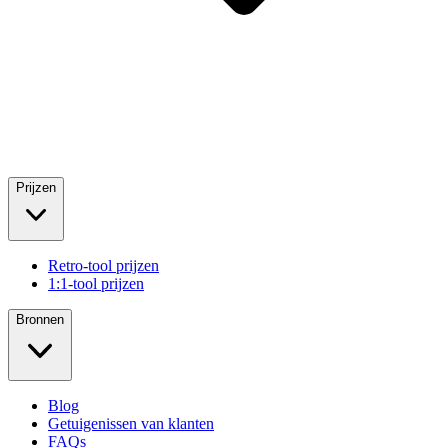
Prijzen
Retro-tool prijzen
1:1-tool prijzen
Bronnen
Blog
Getuigenissen van klanten
FAQs