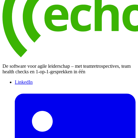
De software voor agile leiderschap – met teamretrospectives, team
health checks en 1-op-1-gesprekken in één
LinkedIn