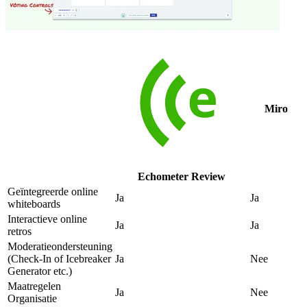
Miro
Echometer Review
Geïntegreerde online
Ja
Ja
whiteboards
Interactieve online
Ja
Ja
retros
Moderatieondersteuning
(Check-In of Icebreaker
Ja
Nee
Generator etc.)
Maatregelen
Ja
Nee
Organisatie