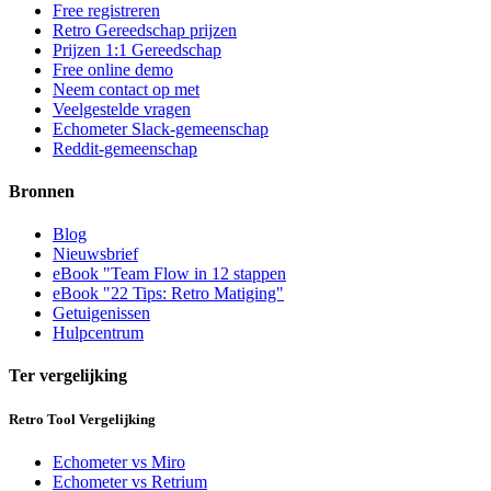
Free registreren
Retro Gereedschap prijzen
Prijzen 1:1 Gereedschap
Free online demo
Neem contact op met
Veelgestelde vragen
Echometer Slack-gemeenschap
Reddit-gemeenschap
Bronnen
Blog
Nieuwsbrief
eBook "Team Flow in 12 stappen
eBook "22 Tips: Retro Matiging"
Getuigenissen
Hulpcentrum
Ter vergelijking
Retro Tool Vergelijking
Echometer vs Miro
Echometer vs Retrium