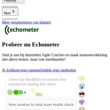
Previous
Next
Meer getuigenissen van klanten
Probeer nu Echometer
Sluit je aan bij duizenden Agile Coaches en maak teamontwikkeling
niet alleen leuker, maar ook meetbaarder!
⛵ Zeilboot-retro openen
Ontdek retro methoden