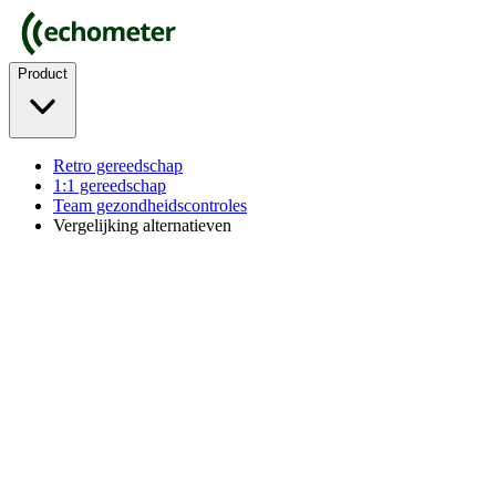
Product
Retro gereedschap
1:1 gereedschap
Team gezondheidscontroles
Vergelijking alternatieven