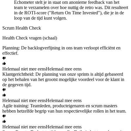
Echometer stelt je in staat om anonieme feedback van het
team te verzamelen over hoe nuttig de retro was. Dit resulteert
in de ROTI-score ("Return On Time Invested"), die je in de
loop van de tijd kunt volgen.
Scrum Health Check
Health Check vragen (schaal)
Planning: De backlogverfijning in ons team verloopt efficiënt en
effectief.
Helemaal niet mee eens
Helemaal mee eens
Klantgerichtheid: De planning van onze sprints is altijd gebaseerd
op het behalen van het grootst mogelijke voordeel voor de klant in
de gegeven tijd.
Helemaal niet mee eens
Helemaal mee eens
Agile training: Teamleden, producteigenaren en scrum masters
hebben hetzelfde begrip van hun respectievelijke rollen in het team.
Helemaal niet mee eens
Helemaal mee eens