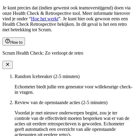
Je kunt precies dat (indien gewenst ook teamoverstijgend) doen via
onze Health Check & Retrospective tool. Meer informatie hierover
vind je onder “
Hoe het werkt
”. Je kunt hier ook gewoon eens een
Health Check Retrospective bekijken. In dit geval is het een retro
met betrekking tot Scrum.
How to
Scrum Health Check: Zo verloopt de retro
Random Icebreaker (2-5 minuten)
Echometer biedt jullie een generator voor willekeurige check-
in vragen.
Review van de openstaande acties (2-5 minuten)
Voordat je met nieuwe onderwerpen begint, zou je ter
controle van de effectiviteit moeten bespreken wat er van de
acties uit eerdere retrospectieven is geworden. Echometer
geeft automatisch een overzicht van alle openstaande
actiepunten uit eerdere retro's.