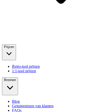
Prijzen
Retro-tool prijzen
1:1-tool prijzen
Bronnen
Blog
Getuigenissen van klanten
FAQs