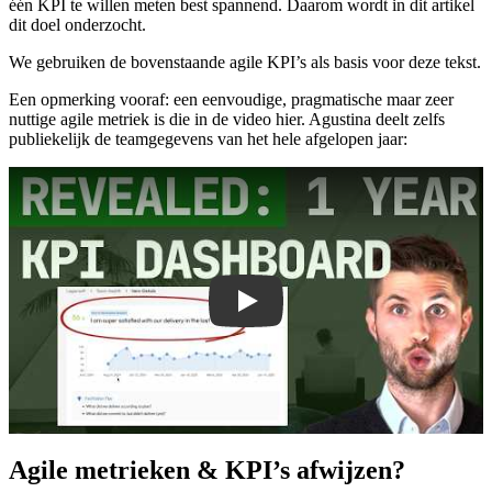
één KPI te willen meten best spannend. Daarom wordt in dit artikel
dit doel onderzocht.
We gebruiken de bovenstaande agile KPI’s als basis voor deze tekst.
Een opmerking vooraf: een eenvoudige, pragmatische maar zeer
nuttige agile metriek is die in de video hier. Agustina deelt zelfs
publiekelijk de teamgegevens van het hele afgelopen jaar:
Play
Agile metrieken & KPI’s afwijzen?