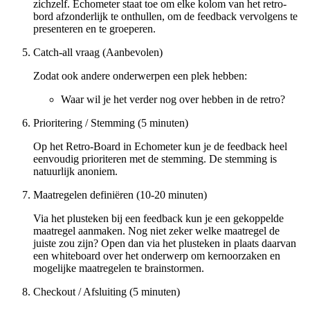
zichzelf. Echometer staat toe om elke kolom van het retro-
bord afzonderlijk te onthullen, om de feedback vervolgens te
presenteren en te groeperen.
Catch-all vraag (Aanbevolen)
Zodat ook andere onderwerpen een plek hebben:
Waar wil je het verder nog over hebben in de retro?
Prioritering / Stemming (5 minuten)
Op het Retro-Board in Echometer kun je de feedback heel
eenvoudig prioriteren met de stemming. De stemming is
natuurlijk anoniem.
Maatregelen definiëren (10-20 minuten)
Via het plusteken bij een feedback kun je een gekoppelde
maatregel aanmaken. Nog niet zeker welke maatregel de
juiste zou zijn? Open dan via het plusteken in plaats daarvan
een whiteboard over het onderwerp om kernoorzaken en
mogelijke maatregelen te brainstormen.
Checkout / Afsluiting (5 minuten)