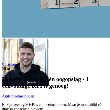
Christian
26 maart 2025
25 Agile KPI's in één oogopslag - 1
eenvoudige KPI is genoeg!
Agile meetmethoden
Er zijn veel agile KPI’s en meetmethoden. Maar je moet altijd één
ding in gedachten houden: