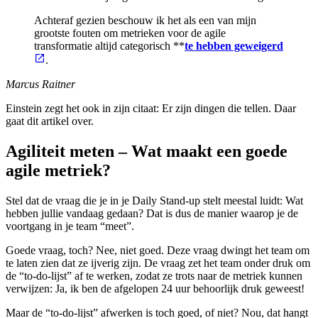
Achteraf gezien beschouw ik het als een van mijn
grootste fouten om metrieken voor de agile
transformatie altijd categorisch **
te hebben geweigerd
.
Marcus Raitner
Einstein zegt het ook in zijn citaat: Er zijn dingen die tellen. Daar
gaat dit artikel over.
Agiliteit meten – Wat maakt een goede
agile metriek?
Stel dat de vraag die je in je Daily Stand-up stelt meestal luidt: Wat
hebben jullie vandaag gedaan? Dat is dus de manier waarop je de
voortgang in je team “meet”.
Goede vraag, toch? Nee, niet goed. Deze vraag dwingt het team om
te laten zien dat ze ijverig zijn. De vraag zet het team onder druk om
de “to-do-lijst” af te werken, zodat ze trots naar de metriek kunnen
verwijzen: Ja, ik ben de afgelopen 24 uur behoorlijk druk geweest!
Maar de “to-do-lijst” afwerken is toch goed, of niet? Nou, dat hangt