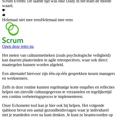
Scrum Events: De laatste tijd was elke Daily in het team de moeite
waard.
Helemaal niet mee eens
Helemaal mee eens
Open deze retro nu
Het meten van cultuurmetrieken (zoals psychologische veiligheid)
kan daarom plaatsvinden in agile retrospectives, waar ook direct
maatregelen kunnen worden afgeleid.
Een alternatief hiervoor zijn één-op-één gesprekken tussen managers
en werknemers.
Zelfs in deze routine kunnen regelmatige korte enquêtes en reflecties
helpen om zinvolle cultuurgegevens te verzamelen en tegelijkertijd
een continu verbeteringsproces te implementeren.
Onze Echometer tool kan je hier ook bij helpen. Het volgende
sjabloon bevat een aantal gezondheidsvragen waar je individueel
met je teamleden over na kunt denken. Je kunt ze beantwoorden op