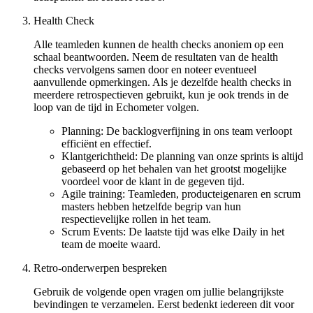
Health Check
Alle teamleden kunnen de health checks anoniem op een
schaal beantwoorden. Neem de resultaten van de health
checks vervolgens samen door en noteer eventueel
aanvullende opmerkingen. Als je dezelfde health checks in
meerdere retrospectieven gebruikt, kun je ook trends in de
loop van de tijd in Echometer volgen.
Planning: De backlogverfijning in ons team verloopt
efficiënt en effectief.
Klantgerichtheid: De planning van onze sprints is altijd
gebaseerd op het behalen van het grootst mogelijke
voordeel voor de klant in de gegeven tijd.
Agile training: Teamleden, producteigenaren en scrum
masters hebben hetzelfde begrip van hun
respectievelijke rollen in het team.
Scrum Events: De laatste tijd was elke Daily in het
team de moeite waard.
Retro-onderwerpen bespreken
Gebruik de volgende open vragen om jullie belangrijkste
bevindingen te verzamelen. Eerst bedenkt iedereen dit voor