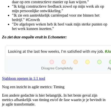
daar op een constructieve manier op kan wijzen."
"Ik krijg constructieve
feedback
zowel op mijn werk als op
mijn persoonlijke ontwikkeling."
"Ik zie een aantrekkelijk carrièrepad voor me binnen het
bedrijf."
#Growth
"De afgelopen weken heb ik heel vaak mijn
sterke punten
op
het werk kunnen inzetten."
Zo ziet deze enquête eruit in Echometer:
Sjabloon openen in 1:1 tool
Nog een inzicht in agile metrics: Timing
Een andere gedachte is hier belangrijk. In het beste geval zijn
metrics afhankelijk van timing en/of de fase waarin je je bevindt in
je agile transformatie.