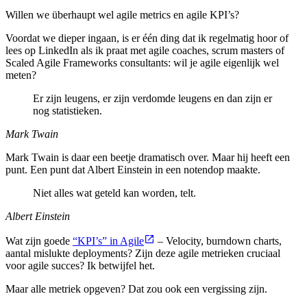
Willen we überhaupt wel agile metrics en agile KPI’s?
Voordat we dieper ingaan, is er één ding dat ik regelmatig hoor of
lees op LinkedIn als ik praat met agile coaches, scrum masters of
Scaled Agile Frameworks consultants: wil je agile eigenlijk wel
meten?
Er zijn leugens, er zijn verdomde leugens en dan zijn er
nog statistieken.
Mark Twain
Mark Twain is daar een beetje dramatisch over. Maar hij heeft een
punt. Een punt dat Albert Einstein in een notendop maakte.
Niet alles wat geteld kan worden, telt.
Albert Einstein
Wat zijn goede
“KPI’s” in Agile
– Velocity, burndown charts,
aantal mislukte deployments? Zijn deze agile metrieken cruciaal
voor agile succes? Ik betwijfel het.
Maar alle metriek opgeven? Dat zou ook een vergissing zijn.