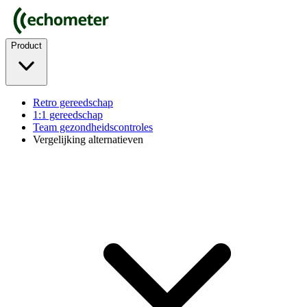
Product
Retro gereedschap
1:1 gereedschap
Team gezondheidscontroles
Vergelijking alternatieven