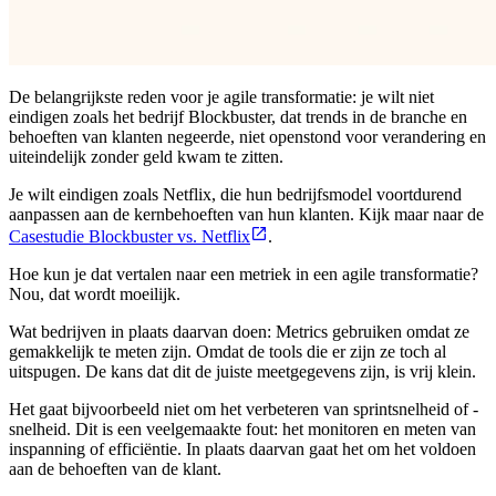
De belangrijkste reden voor je agile transformatie: je wilt niet
eindigen zoals het bedrijf Blockbuster, dat trends in de branche en
behoeften van klanten negeerde, niet openstond voor verandering en
uiteindelijk zonder geld kwam te zitten.
Je wilt eindigen zoals Netflix, die hun bedrijfsmodel voortdurend
aanpassen aan de kernbehoeften van hun klanten. Kijk maar naar de
Casestudie Blockbuster vs. Netflix
.
Hoe kun je dat vertalen naar een metriek in een agile transformatie?
Nou, dat wordt moeilijk.
Wat bedrijven in plaats daarvan doen: Metrics gebruiken omdat ze
gemakkelijk te meten zijn. Omdat de tools die er zijn ze toch al
uitspugen. De kans dat dit de juiste meetgegevens zijn, is vrij klein.
Het gaat bijvoorbeeld niet om het verbeteren van sprintsnelheid of -
snelheid. Dit is een veelgemaakte fout: het monitoren en meten van
inspanning of efficiëntie. In plaats daarvan gaat het om het voldoen
aan de behoeften van de klant.