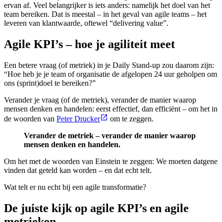
ervan af. Veel belangrijker is iets anders: namelijk het doel van het
team bereiken. Dat is meestal – in het geval van agile teams – het
leveren van klantwaarde, oftewel “delivering value”.
Agile KPI’s – hoe je agiliteit meet
Een betere vraag (of metriek) in je Daily Stand-up zou daarom zijn:
“Hoe heb je je team of organisatie de afgelopen 24 uur geholpen om
ons (sprint)doel te bereiken?”
Verander je vraag (of de metriek), verander de manier waarop
mensen denken en handelen: eerst effectief, dan efficiënt – om het in
de woorden van
Peter Drucker
om te zeggen.
Verander de metriek – verander de manier waarop
mensen denken en handelen.
Om het met de woorden van Einstein te zeggen: We moeten datgene
vinden dat geteld kan worden – en dat echt telt.
Wat telt er nu echt bij een agile transformatie?
De juiste kijk op agile KPI’s en agile
metrieken