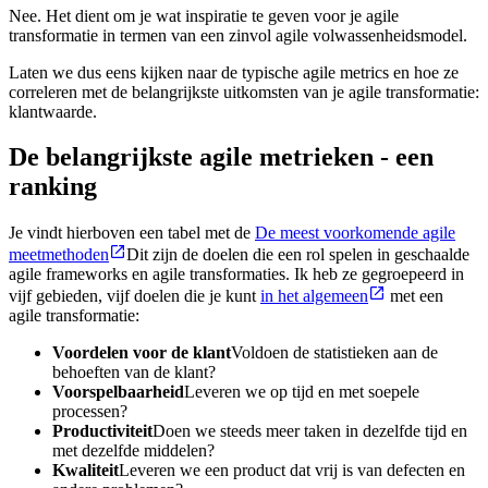
Nee. Het dient om je wat inspiratie te geven voor je agile
transformatie in termen van een zinvol agile volwassenheidsmodel.
Laten we dus eens kijken naar de typische agile metrics en hoe ze
correleren met de belangrijkste uitkomsten van je agile transformatie:
klantwaarde.
De belangrijkste agile metrieken - een
ranking
Je vindt hierboven een tabel met de
De meest voorkomende agile
meetmethoden
Dit zijn de doelen die een rol spelen in geschaalde
agile frameworks en agile transformaties. Ik heb ze gegroepeerd in
vijf gebieden, vijf doelen die je kunt
in het algemeen
met een
agile transformatie:
Voordelen voor de klant
Voldoen de statistieken aan de
behoeften van de klant?
Voorspelbaarheid
Leveren we op tijd en met soepele
processen?
Productiviteit
Doen we steeds meer taken in dezelfde tijd en
met dezelfde middelen?
Kwaliteit
Leveren we een product dat vrij is van defecten en