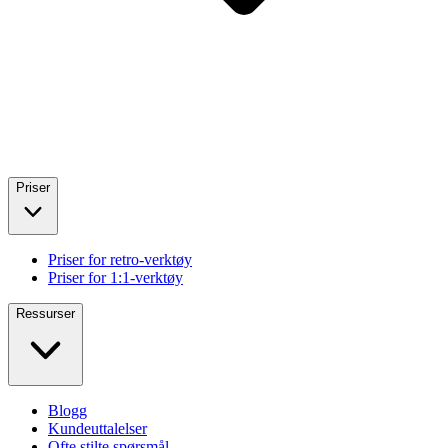
Priser
Priser for retro-verktøy
Priser for 1:1-verktøy
Ressurser
Blogg
Kundeuttalelser
Ofte stilte spørsmål