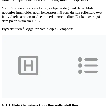
samtidig implementere en kontinuerlig forbedringsprosess.
Vårt Echometer-verktøy kan også hjelpe deg med dette. Malen
nedenfor inneholder noen helsespørsmål som du kan reflektere over
individuelt sammen med teammedlemmene dine. Du kan svare på
dem på en skala fra 1 til 7.
Prøv det uten å logge inn ved hjelp av knappen:
⁉️
1-1 Møte Stemningssjekk: Personlig utvikling