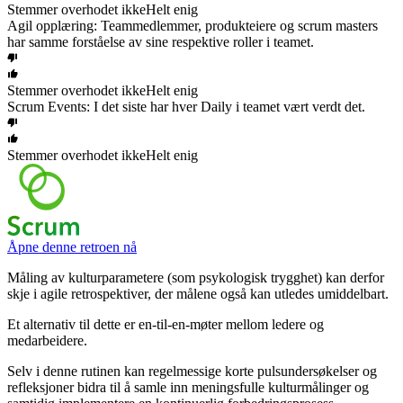
Stemmer overhodet ikke
Helt enig
Agil opplæring: Teammedlemmer, produkteiere og scrum masters
har samme forståelse av sine respektive roller i teamet.
Stemmer overhodet ikke
Helt enig
Scrum Events: I det siste har hver Daily i teamet vært verdt det.
Stemmer overhodet ikke
Helt enig
Åpne denne retroen nå
Måling av kulturparametere (som psykologisk trygghet) kan derfor
skje i agile retrospektiver, der målene også kan utledes umiddelbart.
Et alternativ til dette er en-til-en-møter mellom ledere og
medarbeidere.
Selv i denne rutinen kan regelmessige korte pulsundersøkelser og
refleksjoner bidra til å samle inn meningsfulle kulturmålinger og