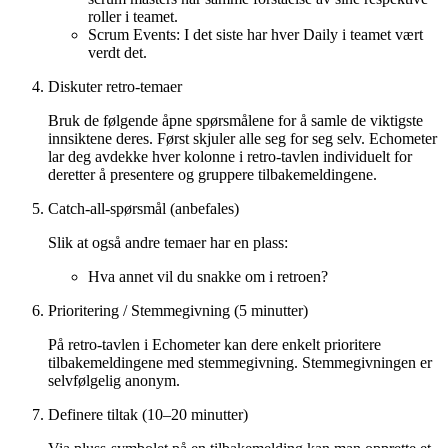
roller i teamet.
Scrum Events: I det siste har hver Daily i teamet vært
verdt det.
Diskuter retro-temaer
Bruk de følgende åpne spørsmålene for å samle de viktigste
innsiktene deres. Først skjuler alle seg for seg selv. Echometer
lar deg avdekke hver kolonne i retro-tavlen individuelt for
deretter å presentere og gruppere tilbakemeldingene.
Catch-all-spørsmål (anbefales)
Slik at også andre temaer har en plass:
Hva annet vil du snakke om i retroen?
Prioritering / Stemmegivning (5 minutter)
På retro-tavlen i Echometer kan dere enkelt prioritere
tilbakemeldingene med stemmegivning. Stemmegivningen er
selvfølgelig anonym.
Definere tiltak (10–20 minutter)