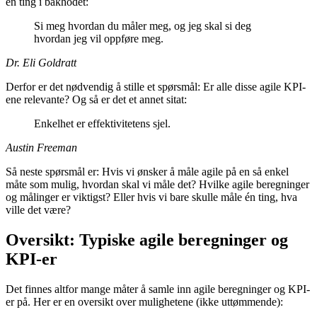
én ting i bakhodet:
Si meg hvordan du måler meg, og jeg skal si deg
hvordan jeg vil oppføre meg.
Dr. Eli Goldratt
Derfor er det nødvendig å stille et spørsmål: Er alle disse agile KPI-
ene relevante? Og så er det et annet sitat:
Enkelhet er effektivitetens sjel.
Austin Freeman
Så neste spørsmål er: Hvis vi ønsker å måle agile på en så enkel
måte som mulig, hvordan skal vi måle det? Hvilke agile beregninger
og målinger er viktigst? Eller hvis vi bare skulle måle én ting, hva
ville det være?
Oversikt: Typiske agile beregninger og
KPI-er
Det finnes altfor mange måter å samle inn agile beregninger og KPI-
er på. Her er en oversikt over mulighetene (ikke uttømmende):