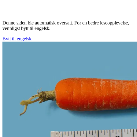
Denne siden ble automatisk oversatt. For en bedre leseopplevelse,
vennligst bytt til engelsk.
Bytt til engelsk