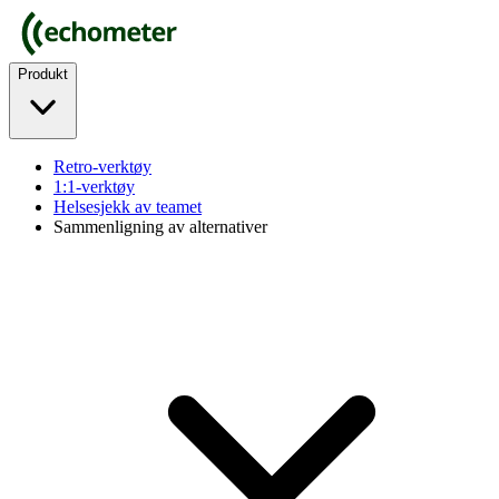
Produkt
Retro-verktøy
1:1-verktøy
Helsesjekk av teamet
Sammenligning av alternativer