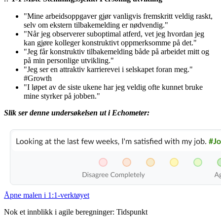
"Mine arbeidsoppgaver gjør vanligvis fremskritt veldig raskt,
selv om ekstern tilbakemelding er nødvendig."
"Når jeg observerer suboptimal atferd, vet jeg hvordan jeg
kan gjøre kolleger konstruktivt oppmerksomme på det."
"Jeg får konstruktiv
tilbakemelding
både på arbeidet mitt og
på min personlige utvikling."
"Jeg ser en attraktiv karrierevei i selskapet foran meg."
#Growth
"I løpet av de siste ukene har jeg veldig ofte kunnet bruke
mine
styrker
på jobben."
Slik ser denne undersøkelsen ut i Echometer:
Åpne malen i 1:1-verktøyet
Nok et innblikk i agile beregninger: Tidspunkt