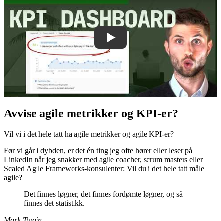
Avvise agile metrikker og KPI-er?
Vil vi i det hele tatt ha agile metrikker og agile KPI-er?
Før vi går i dybden, er det én ting jeg ofte hører eller leser på
LinkedIn når jeg snakker med agile coacher, scrum masters eller
Scaled Agile Frameworks-konsulenter: Vil du i det hele tatt måle
agile?
Det finnes løgner, det finnes fordømte løgner, og så
finnes det statistikk.
Mark Twain