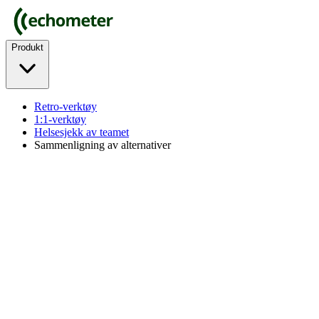
Produkt
Retro-verktøy
1:1-verktøy
Helsesjekk av teamet
Sammenligning av alternativer