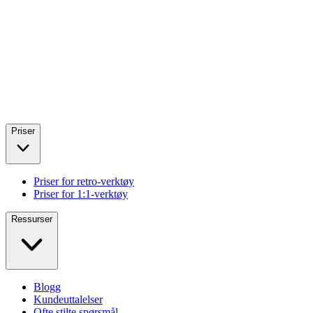
Priser
Priser for retro-verktøy
Priser for 1:1-verktøy
Ressurser
Blogg
Kundeuttalelser
Ofte stilte spørsmål