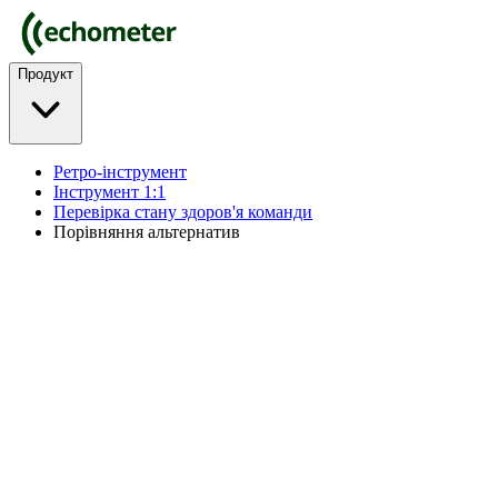
Продукт
Ретро-інструмент
Інструмент 1:1
Перевірка стану здоров'я команди
Порівняння альтернатив