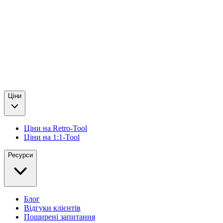
Ціни
Ціни на Retro-Tool
Ціни на 1:1-Tool
Ресурси
Блог
Відгуки клієнтів
Поширені запитання