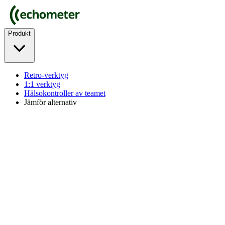
Produkt
Retro-verktyg
1:1 verktyg
Hälsokontroller av teamet
Jämför alternativ