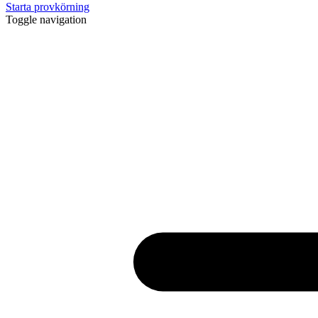
Starta provkörning
Toggle navigation