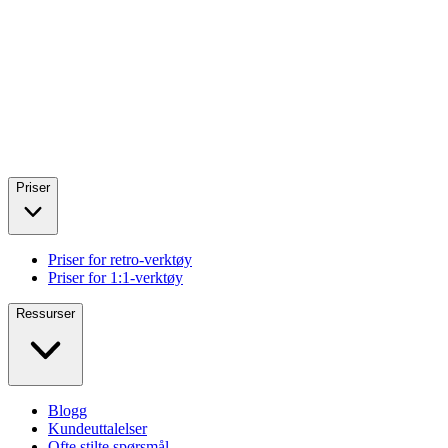
Priser
Priser for retro-verktøy
Priser for 1:1-verktøy
Ressurser
Blogg
Kundeuttalelser
Ofte stilte spørsmål