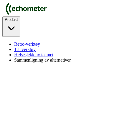
Produkt
Retro-verktøy
1:1-verktøy
Helsesjekk av teamet
Sammenligning av alternativer