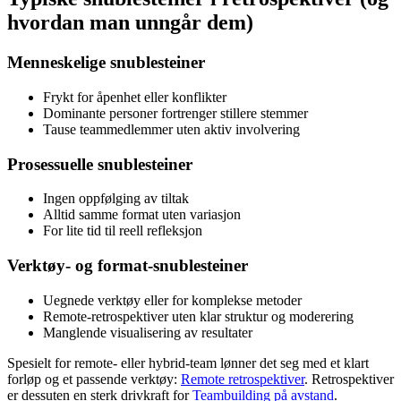
hvordan man unngår dem)
Menneskelige snublesteiner
Frykt for åpenhet eller konflikter
Dominante personer fortrenger stillere stemmer
Tause teammedlemmer uten aktiv involvering
Prosessuelle snublesteiner
Ingen oppfølging av tiltak
Alltid samme format uten variasjon
For lite tid til reell refleksjon
Verktøy- og format-snublesteiner
Uegnede verktøy eller for komplekse metoder
Remote-retrospektiver uten klar struktur og moderering
Manglende visualisering av resultater
Spesielt for remote- eller hybrid-team lønner det seg med et klart
forløp og et passende verktøy:
Remote retrospektiver
. Retrospektiver
er dessuten en sterk drivkraft for
Teambuilding på avstand
.