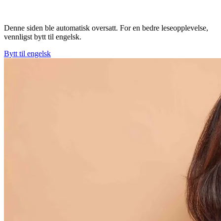
Denne siden ble automatisk oversatt. For en bedre leseopplevelse,
vennligst bytt til engelsk.
Bytt til engelsk