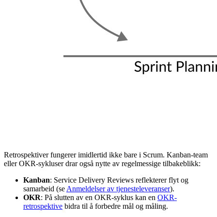
Retrospektiver fungerer imidlertid ikke bare i Scrum. Kanban-team
eller OKR-sykluser drar også nytte av regelmessige tilbakeblikk:
Kanban
: Service Delivery Reviews reflekterer flyt og
samarbeid (se
Anmeldelser av tjenesteleveranser
).
OKR
: På slutten av en OKR-syklus kan en
OKR-
retrospektive
bidra til å forbedre mål og måling.