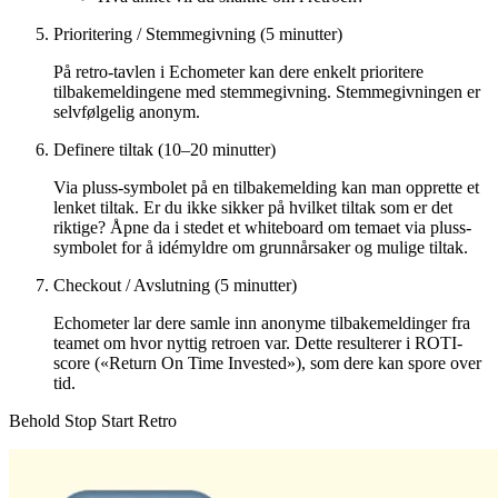
Prioritering / Stemmegivning (5 minutter)
På retro-tavlen i Echometer kan dere enkelt prioritere
tilbakemeldingene med stemmegivning. Stemmegivningen er
selvfølgelig anonym.
Definere tiltak (10–20 minutter)
Via pluss-symbolet på en tilbakemelding kan man opprette et
lenket tiltak. Er du ikke sikker på hvilket tiltak som er det
riktige? Åpne da i stedet et whiteboard om temaet via pluss-
symbolet for å idémyldre om grunnårsaker og mulige tiltak.
Checkout / Avslutning (5 minutter)
Echometer lar dere samle inn anonyme tilbakemeldinger fra
teamet om hvor nyttig retroen var. Dette resulterer i ROTI-
score («Return On Time Invested»), som dere kan spore over
tid.
Behold Stop Start Retro