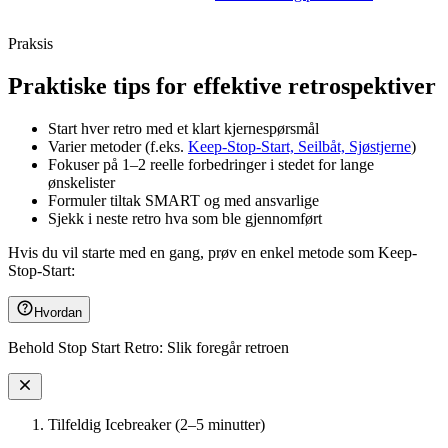
Praksis
Praktiske tips for effektive retrospektiver
Start hver retro med et klart kjernespørsmål
Varier metoder (f.eks.
Keep-Stop-Start, Seilbåt, Sjøstjerne
)
Fokuser på 1–2 reelle forbedringer i stedet for lange
ønskelister
Formuler tiltak SMART og med ansvarlige
Sjekk i neste retro hva som ble gjennomført
Hvis du vil starte med en gang, prøv en enkel metode som Keep-
Stop-Start:
Hvordan
Behold Stop Start Retro: Slik foregår retroen
Tilfeldig Icebreaker (2–5 minutter)