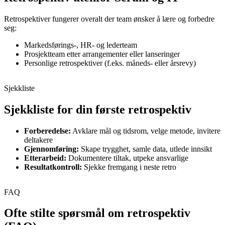
Retrospektiver fungerer overalt der team ønsker å lære og forbedre
seg:
Markedsførings-, HR- og lederteam
Prosjektteam etter arrangementer eller lanseringer
Personlige retrospektiver (f.eks. måneds- eller årsrevy)
Sjekkliste
Sjekkliste for din første retrospektiv
Forberedelse:
Avklare mål og tidsrom, velge metode, invitere
deltakere
Gjennomføring:
Skape trygghet, samle data, utlede innsikt
Etterarbeid:
Dokumentere tiltak, utpeke ansvarlige
Resultatkontroll:
Sjekke fremgang i neste retro
FAQ
Ofte stilte spørsmål om retrospektiv