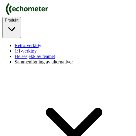
Produkt
Retro-verktøy
1:1-verktøy
Helsesjekk av teamet
Sammenligning av alternativer