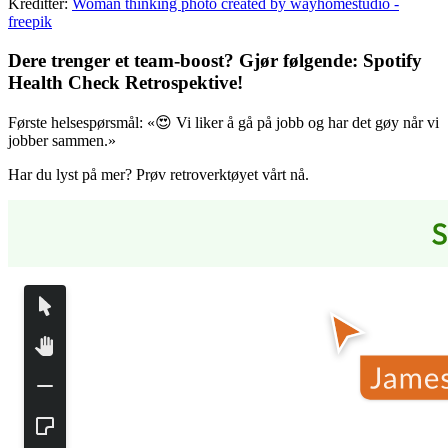
Kreditter:
Woman thinking photo created by wayhomestudio -
freepik
Dere trenger et team-boost? Gjør følgende:
Spotify
Health Check Retrospektive
!
Første helsespørsmål: «😍 Vi liker å gå på jobb og har det gøy når vi
jobber sammen.»
Har du lyst på mer? Prøv retroverktøyet vårt nå.