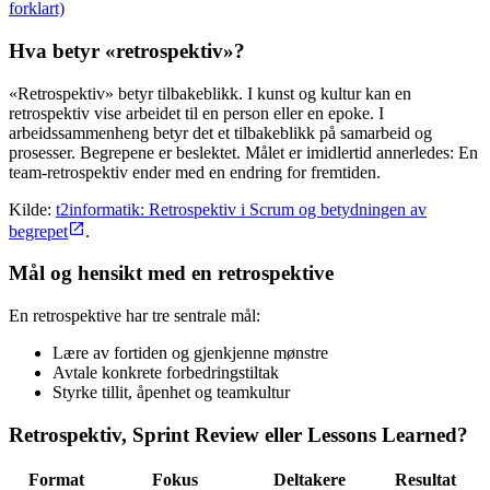
forklart)
Hva betyr «retrospektiv»?
«Retrospektiv» betyr tilbakeblikk. I kunst og kultur kan en
retrospektiv vise arbeidet til en person eller en epoke. I
arbeidssammenheng betyr det et tilbakeblikk på samarbeid og
prosesser. Begrepene er beslektet. Målet er imidlertid annerledes: En
team-retrospektiv ender med en endring for fremtiden.
Kilde:
t2informatik: Retrospektiv i Scrum og betydningen av
begrepet
.
Mål og hensikt med en retrospektive
En retrospektive har tre sentrale mål:
Lære av fortiden og gjenkjenne mønstre
Avtale konkrete forbedringstiltak
Styrke tillit, åpenhet og teamkultur
Retrospektiv, Sprint Review eller Lessons Learned?
Format
Fokus
Deltakere
Resultat