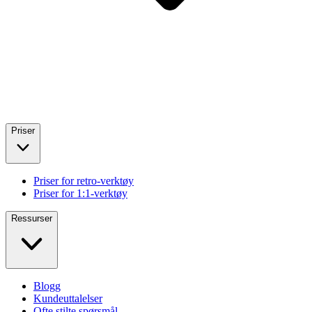
Priser
Priser for retro-verktøy
Priser for 1:1-verktøy
Ressurser
Blogg
Kundeuttalelser
Ofte stilte spørsmål