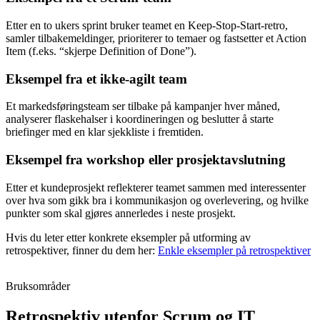
Etter en to ukers sprint bruker teamet en Keep-Stop-Start-retro,
samler tilbakemeldinger, prioriterer to temaer og fastsetter et Action
Item (f.eks. “skjerpe Definition of Done”).
Eksempel fra et ikke-agilt team
Et markedsføringsteam ser tilbake på kampanjer hver måned,
analyserer flaskehalser i koordineringen og beslutter å starte
briefinger med en klar sjekkliste i fremtiden.
Eksempel fra workshop eller prosjektavslutning
Etter et kundeprosjekt reflekterer teamet sammen med interessenter
over hva som gikk bra i kommunikasjon og overlevering, og hvilke
punkter som skal gjøres annerledes i neste prosjekt.
Hvis du leter etter konkrete eksempler på utforming av
retrospektiver, finner du dem her:
Enkle eksempler på retrospektiver
Bruksområder
Retrospektiv utenfor Scrum og IT