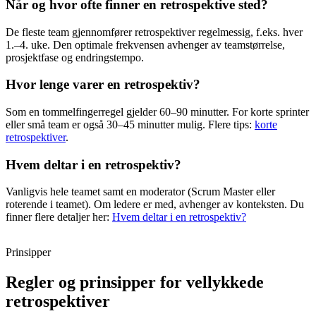
Når og hvor ofte finner en retrospektive sted?
De fleste team gjennomfører retrospektiver regelmessig, f.eks. hver
1.–4. uke. Den optimale frekvensen avhenger av teamstørrelse,
prosjektfase og endringstempo.
Hvor lenge varer en retrospektiv?
Som en tommelfingerregel gjelder 60–90 minutter. For korte sprinter
eller små team er også 30–45 minutter mulig. Flere tips:
korte
retrospektiver
.
Hvem deltar i en retrospektiv?
Vanligvis hele teamet samt en moderator (Scrum Master eller
roterende i teamet). Om ledere er med, avhenger av konteksten. Du
finner flere detaljer her:
Hvem deltar i en retrospektiv?
Prinsipper
Regler og prinsipper for vellykkede
retrospektiver