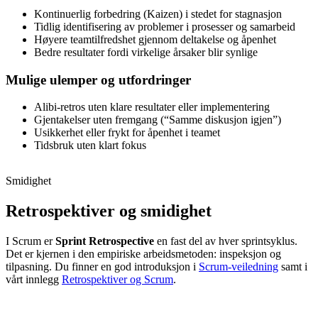
Kontinuerlig forbedring (Kaizen) i stedet for stagnasjon
Tidlig identifisering av problemer i prosesser og samarbeid
Høyere teamtilfredshet gjennom deltakelse og åpenhet
Bedre resultater fordi virkelige årsaker blir synlige
Mulige ulemper og utfordringer
Alibi-retros uten klare resultater eller implementering
Gjentakelser uten fremgang (“Samme diskusjon igjen”)
Usikkerhet eller frykt for åpenhet i teamet
Tidsbruk uten klart fokus
Smidighet
Retrospektiver og smidighet
I Scrum er
Sprint Retrospective
en fast del av hver sprintsyklus.
Det er kjernen i den empiriske arbeidsmetoden: inspeksjon og
tilpasning. Du finner en god introduksjon i
Scrum-veiledning
samt i
vårt innlegg
Retrospektiver og Scrum
.