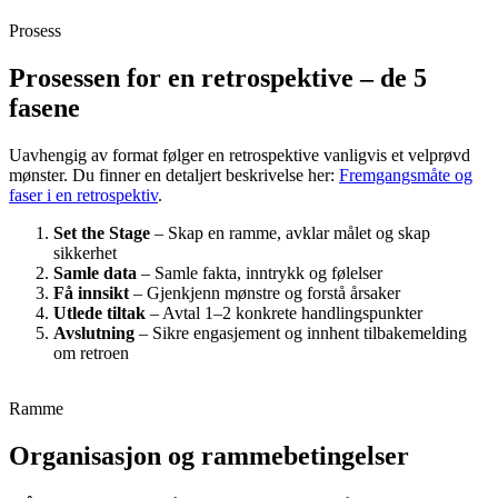
Prosess
Prosessen for en retrospektive – de 5
fasene
Uavhengig av format følger en retrospektive vanligvis et velprøvd
mønster. Du finner en detaljert beskrivelse her:
Fremgangsmåte og
faser i en retrospektiv
.
Set the Stage
– Skap en ramme, avklar målet og skap
sikkerhet
Samle data
– Samle fakta, inntrykk og følelser
Få innsikt
– Gjenkjenn mønstre og forstå årsaker
Utlede tiltak
– Avtal 1–2 konkrete handlingspunkter
Avslutning
– Sikre engasjement og innhent tilbakemelding
om retroen
Ramme
Organisasjon og rammebetingelser