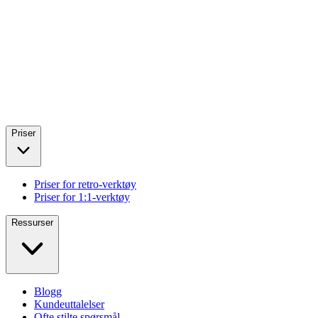
Priser
Priser for retro-verktøy
Priser for 1:1-verktøy
Ressurser
Blogg
Kundeuttalelser
Ofte stilte spørsmål