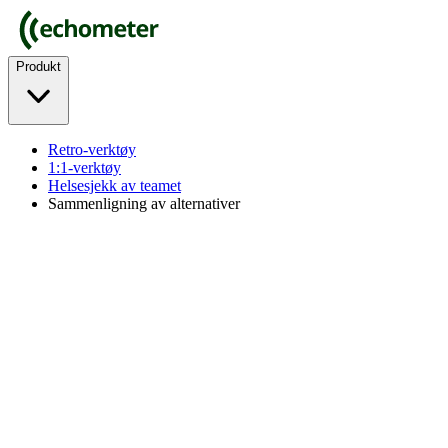
Produkt
Retro-verktøy
1:1-verktøy
Helsesjekk av teamet
Sammenligning av alternativer