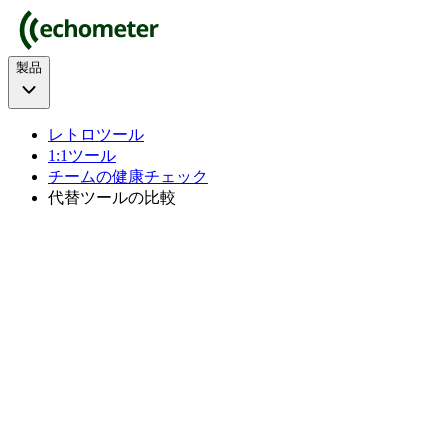
製品
レトロツール
1:1ツール
チームの健康チェック
代替ツールの比較