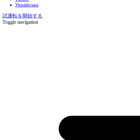
Українська
試運転を開始する
Toggle navigation