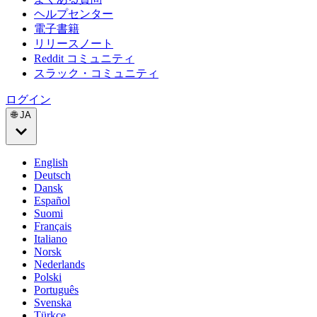
ヘルプセンター
電子書籍
リリースノート
Reddit コミュニティ
スラック・コミュニティ
ログイン
🌐 JA
English
Deutsch
Dansk
Español
Suomi
Français
Italiano
Norsk
Nederlands
Polski
Português
Svenska
Türkçe