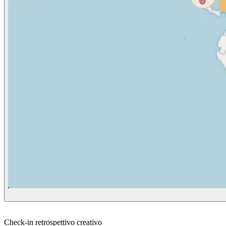
Check-in retrospettivo creativo