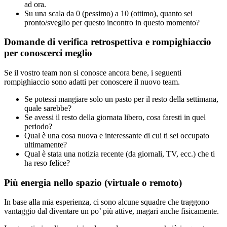
ad ora.
Su una scala da 0 (pessimo) a 10 (ottimo), quanto sei
pronto/sveglio per questo incontro in questo momento?
Domande di verifica retrospettiva e rompighiaccio
per conoscerci meglio
Se il vostro team non si conosce ancora bene, i seguenti
rompighiaccio sono adatti per conoscere il nuovo team.
Se potessi mangiare solo un pasto per il resto della settimana,
quale sarebbe?
Se avessi il resto della giornata libero, cosa faresti in quel
periodo?
Qual è una cosa nuova e interessante di cui ti sei occupato
ultimamente?
Qual è stata una notizia recente (da giornali, TV, ecc.) che ti
ha reso felice?
Più energia nello spazio (virtuale o remoto)
In base alla mia esperienza, ci sono alcune squadre che traggono
vantaggio dal diventare un po’ più attive, magari anche fisicamente.