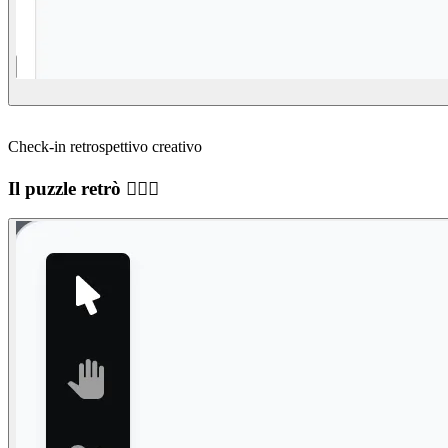
Check-in retrospettivo creativo
Il puzzle retrò 🕵🏻‍♂️