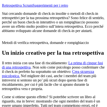
Retrospettiva Scrum
Suggerimenti per i retro
Stai cercando domande di check-in insolite o metodi di check-in
retrospettivi per la tua prossima retrospettiva? Sono felice di sentirlo,
perché un buon check-in interattivo o un rompighiaccio possono
avere un effetto molto positivo sull’intera retrospettiva. Ecco perché
abbiamo sviluppato alcune domande di check-in per aiutarti.
Metodi di verifica retrospettiva, domande e rompighiaccio
Un inizio creativo per la tua retrospettiva
Il retro inizia con una fase di riscaldamento:
La prima di cinque fasi
di una retrospettiva
. Non solo come psicologo posso confermare che
il check-in perfetto ha soprattutto un obiettivo:
Crea sicurezza
psicologica.
Nel migliore dei casi, anche i membri del team più
introversi si sentono un po’ più sicuri dopo questa fase di
riscaldamento, per cui è più facile che si aprano durante la
retrospettiva vera e propria.
Come si ottiene questo effetto? Si potrebbe scrivere un libro al
riguardo, ma in breve: mostrando che ogni membro del team è un
essere umano imperfetto. Tutti nel team commettono errori, ed è