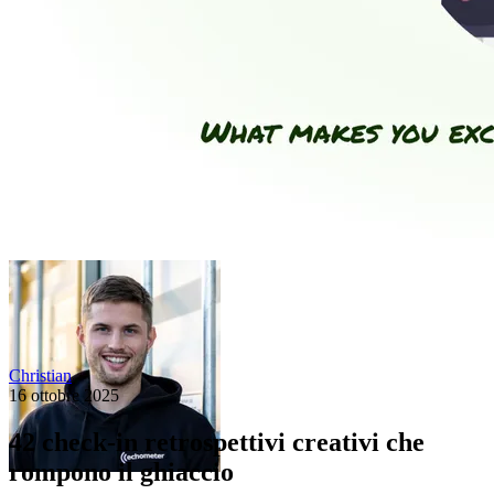
Christian
16 ottobre 2025
42 check-in retrospettivi creativi che
rompono il ghiaccio