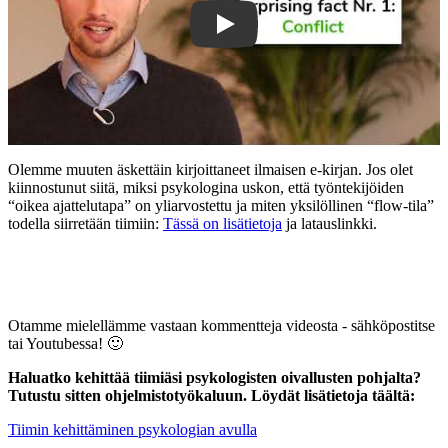
Olemme muuten äskettäin kirjoittaneet ilmaisen e-kirjan. Jos olet
kiinnostunut siitä, miksi psykologina uskon, että työntekijöiden
“oikea ajattelutapa” on yliarvostettu ja miten yksilöllinen “flow-tila”
todella siirretään tiimiin:
Tässä on lisätietoja
ja latauslinkki.
Otamme mielellämme vastaan kommentteja videosta - sähköpostitse
tai Youtubessa! 🙂
Haluatko kehittää tiimiäsi psykologisten oivallusten pohjalta?
Tutustu sitten ohjelmistotyökaluun. Löydät lisätietoja täältä:
Tiimin kehittäminen psykologian avulla