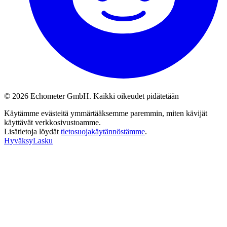
© 2026 Echometer GmbH. Kaikki oikeudet pidätetään
Käytämme evästeitä ymmärtääksemme paremmin, miten kävijät
käyttävät verkkosivustoamme.
Lisätietoja löydät
tietosuojakäytännöstämme
.
Hyväksy
Lasku