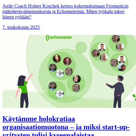
Agile Coach Holger Koschek kertoo kokemuksistaan Frontasticin
etäketterävalmennuksesta ja Echometerista. Miten työkalu tukee
hänen työtään?
7. toukokuuta 2025
Käytämme holokratiaa
organisaatiomuotona – ja miksi start-up-
yritysten tulisi kyseenalaistaa