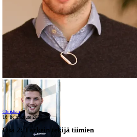
Christian
16. helmikuuta 2025
Osa 2: Tärkein tekijä tiimien