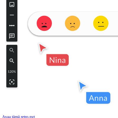
Avaa tämä retro nyt