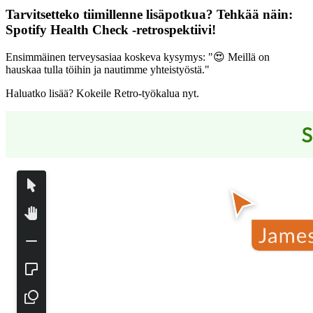
Tarvitsetteko tiimillenne lisäpotkua? Tehkää näin:
Spotify Health Check -retrospektiivi
!
Ensimmäinen terveysasiaa koskeva kysymys: "😍 Meillä on
hauskaa tulla töihin ja nautimme yhteistyöstä."
Haluatko lisää? Kokeile Retro-työkalua nyt.