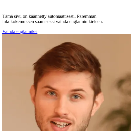
Tämä sivu on käännetty automaattisesti. Paremman
lukukokemuksen saamiseksi vaihda englannin kieleen.
Vaihda englanniksi