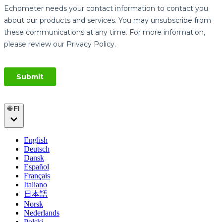
🌐 FI
English
Deutsch
Dansk
Español
Français
Italiano
日本語
Norsk
Nederlands
Polski