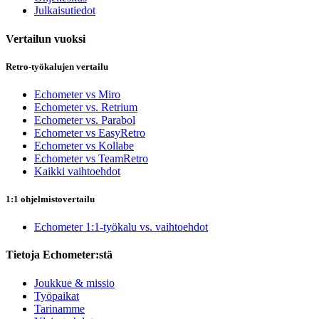
Julkaisutiedot
Vertailun vuoksi
Retro-työkalujen vertailu
Echometer vs Miro
Echometer vs. Retrium
Echometer vs. Parabol
Echometer vs EasyRetro
Echometer vs Kollabe
Echometer vs TeamRetro
Kaikki vaihtoehdot
1:1 ohjelmistovertailu
Echometer 1:1-työkalu vs. vaihtoehdot
Tietoja Echometer:stä
Joukkue & missio
Työpaikat
Tarinamme