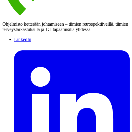
Ohjelmisto ketterään johtamiseen – tiimien retrospektiiveillä, tiimien
terveystarkastuksilla ja 1:1-tapaamisilla yhdessä
LinkedIn