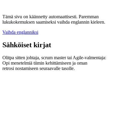
Tämä sivu on käännetty automaattisesti. Paremman
lukukokemuksen saamiseksi vaihda englannin kieleen.
Vaihda englanniksi
Sähköiset kirjat
Olitpa sitten johtaja, scrum master tai Agile-valmentaja:
Opi menetelmiä tiimin kehittämiseen ja oman
retrosi nostamiseen seuraavalle tasolle.