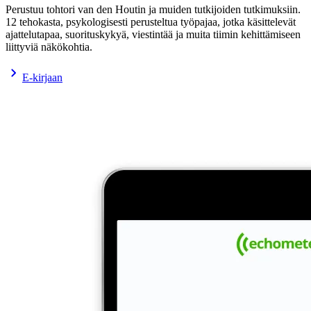
Perustuu tohtori van den Houtin ja muiden tutkijoiden tutkimuksiin.
12 tehokasta, psykologisesti perusteltua työpajaa, jotka käsittelevät
ajattelutapaa, suorituskykyä, viestintää ja muita tiimin kehittämiseen
liittyviä näkökohtia.
E-kirjaan