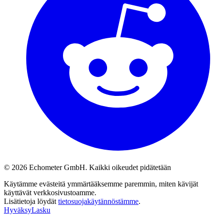
© 2026 Echometer GmbH. Kaikki oikeudet pidätetään
Käytämme evästeitä ymmärtääksemme paremmin, miten kävijät
käyttävät verkkosivustoamme.
Lisätietoja löydät
tietosuojakäytännöstämme
.
Hyväksy
Lasku