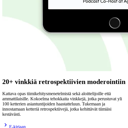
20+ vinkkiä retrospektiivien moderointiin
Kattava opas tiimikehitysmenetelmistä sekä aloittelijoille että
ammattilaisille. Kokoelma tehokkaita vinkkejä, jotka perustuvat yli
100 ketterien asiantuntijoiden haastatteluun. Tukemaan ja
innostamaan ketteriä retrospektiivejä, jotka kehittävät tiimiäsi
kestävästi.
E-kirjaan