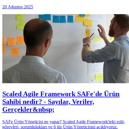
20 Ağustos 2025
Scaled Agile Framework SAFe'de Ürün
Sahibi nedir? - Sayılar, Veriler,
Gerçekler&nbsp;
SAFe Ürün Yöneticisi ne yapar? Scaled Agile Framework'teki rolü,
görevleri, sorumlulukları ve 6 tür Ürün Yöneticisini açıklıyoruz.