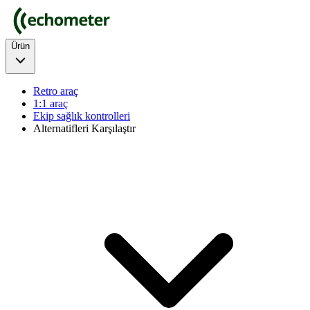
Ürün
Retro araç
1:1 araç
Ekip sağlık kontrolleri
Alternatifleri Karşılaştır