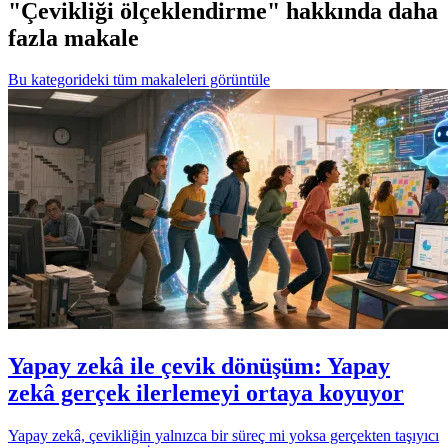
"Çevikliği ölçeklendirme" hakkında daha
fazla makale
Bu kategorideki tüm makaleleri görüntüle
Yapay zekâ ile çevik dönüşüm: Yapay
zekâ gerçek ilerlemeyi ortaya koyuyor
Yapay zekâ, çevikliğin yalnızca bir süreç mi yoksa gerçekten taşıyıcı