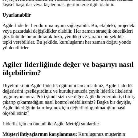
kişisel başarılar veya kişiler arası gerilimlerle ilgili olabilir.
Uyarlanabilir
Agile Liderler her duruma uyum sağlayabilir. Bu, ekipteki, projedeki
veya pazardaki değişiklikler olabilir. Her zaman stratejik öncelikleri
göz önünde bulundurarak hızlı, yenilikçi ve yaratıcı bir şekilde –
tepki verebilirler. Bu şekilde, kuruluşlarını her zaman doğru yönde
yönlendirirler.
Agiler liderliğinde değer ve başarıyı nasıl
ölçebilirim?
Diyelim ki bir Agile Liderlik eğitimini tamamladınız, Agile Liderlik
değerlerini içselleştirdiniz ve kuruluşunuzda çevik liderlik ilkelerini
uyguluyorsunuz. Peki şimdi sizin ve diğer Agile liderlerinin iyi bir iş
çıkarıp çıkarmadığını nasıl kontrol edebilirsiniz? Başka bir deyişle,
Agile liderliğinin kuruluşunuz için değerli olup olmadığını nasıl
ölçebilirsiniz?
Liderlik için en önemli iki Agile Metriği şunlardır:
Müşteri ihtiyaçlarının karşılanması:
Kuruluşunuz müşterinin