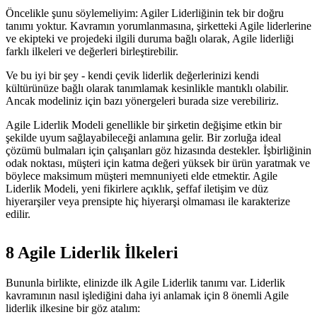
Öncelikle şunu söylemeliyim: Agiler Liderliğinin tek bir doğru
tanımı yoktur. Kavramın yorumlanmasına, şirketteki Agile liderlerine
ve ekipteki ve projedeki ilgili duruma bağlı olarak, Agile liderliği
farklı ilkeleri ve değerleri birleştirebilir.
Ve bu iyi bir şey - kendi çevik liderlik değerlerinizi kendi
kültürünüze bağlı olarak tanımlamak kesinlikle mantıklı olabilir.
Ancak modeliniz için bazı yönergeleri burada size verebiliriz.
Agile Liderlik Modeli genellikle bir şirketin değişime etkin bir
şekilde uyum sağlayabileceği anlamına gelir. Bir zorluğa ideal
çözümü bulmaları için çalışanları göz hizasında destekler. İşbirliğinin
odak noktası, müşteri için katma değeri yüksek bir ürün yaratmak ve
böylece maksimum müşteri memnuniyeti elde etmektir. Agile
Liderlik Modeli, yeni fikirlere açıklık, şeffaf iletişim ve düz
hiyerarşiler veya prensipte hiç hiyerarşi olmaması ile karakterize
edilir.
8 Agile Liderlik İlkeleri
Bununla birlikte, elinizde ilk Agile Liderlik tanımı var. Liderlik
kavramının nasıl işlediğini daha iyi anlamak için 8 önemli Agile
liderlik ilkesine bir göz atalım: