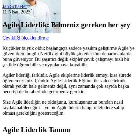
Jan Schaefer
11 Nisan 2025
Agile Liderlik: Bilmeniz gereken her şey
Çevikliği ölçeklendirme
Küçükler büyük oldu: başlangıçta sadece yazılım geliştirme Agile’ye
güvenirken, bugün Netflix gibi büyük şirketler tüm departmanlarda
buna güveniyor. Bu şaşırtıcı değil: ekipler çevik çalışmayı hızlı bir
şekilde öğrenebilir ve uygulamaya koyabilir.
Agiler liderliği farklıdır. Agile ekiplerine liderlik etmeyi kısa sürede
öğrenemezsiniz. Çünkü: Agile Liderlik Eğitimi ile sadece teknik
olarak yetkin hale gelmeniz değil, aynı zamanda çok sayıda başka
beceriyi de beraberinde getirmeniz gerekir.
Size Agile liderliğin ne olduğunu, kuruluşunuzun bundan nasıl
faydalanabileceğini – ve bir Agile liderin hangi niteliklere sahip
olması gerektiğini göstereceğim.
Agile Liderlik Tanımı