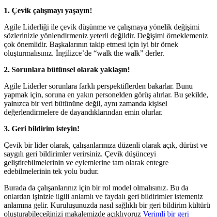
1. Çevik çalışmayı yaşayın!
Agile Liderliği ile çevik düşünme ve çalışmaya yönelik değişimi
sözlerinizle yönlendirmeniz yeterli değildir. Değişimi örneklemeniz
çok önemlidir. Başkalarının takip etmesi için iyi bir örnek
oluşturmalısınız. İngilizce’de “walk the walk” derler.
2. Sorunlara bütünsel olarak yaklaşın!
Agile Liderler sorunlara farklı perspektiflerden bakarlar. Bunu
yapmak için, soruna en yakın personelden görüş alırlar. Bu şekilde,
yalnızca bir veri bütününe değil, aynı zamanda kişisel
değerlendirmelere de dayandıklarından emin olurlar.
3. Geri bildirim isteyin!
Çevik bir lider olarak, çalışanlarınıza düzenli olarak açık, dürüst ve
saygılı geri bildirimler verirsiniz. Çevik düşünceyi
geliştirebilmelerinin ve eylemlerine tam olarak entegre
edebilmelerinin tek yolu budur.
Burada da çalışanlarınız için bir rol model olmalısınız. Bu da
onlardan işinizle ilgili anlamlı ve faydalı geri bildirimler istemeniz
anlamına gelir. Kuruluşunuzda nasıl sağlıklı bir geri bildirim kültürü
oluşturabileceğinizi makalemizde açıklıyoruz
Verimli bir geri