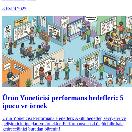
8 Eylül 2025
Ürün Yöneticisi performans hedefleri: 5
ipucu ve örnek
Ürün Yöneticisi Performans Hedefleri: Akıllı hedefler, seviyeler ve
gelişim için ipuçları ve örnekler. Performansı nasıl ölçülebilir hale
getireceğinizi buradan öğrenin!