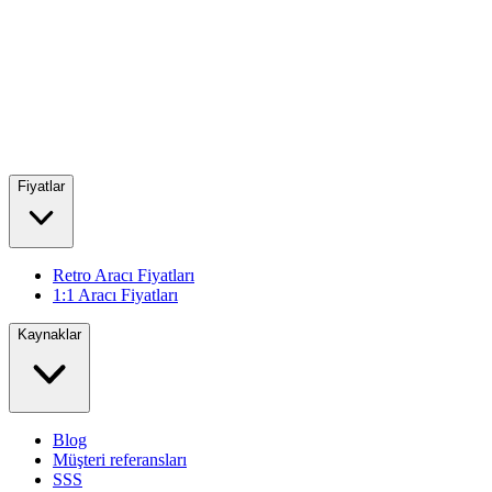
Fiyatlar
Retro Aracı Fiyatları
1:1 Aracı Fiyatları
Kaynaklar
Blog
Müşteri referansları
SSS