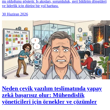
mı olduğunu gösterir. İş akışları, sorumluluk, geri bildirim döngüleri
ve liderlik için dürüst bir yol haritası.
30 Haziran 2026
Neden çevik yazılım teslimatında yapay
zekâ başarısız olur: Mühendislik
yöneticileri için örnekler ve çözümler