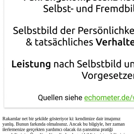
Rakamlar net bir şekilde gösteriyor ki: kendimize dair imajımız
yanlış. Bunun farkında olmalısınız. Ancak bu bilgiyle, her zaman
ilerlemenize gerçekten yardımcı olacak öz-yansıtma pratiği