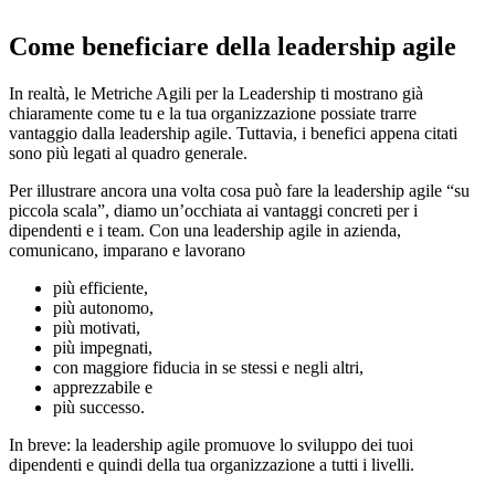
Come beneficiare della leadership agile
In realtà, le Metriche Agili per la Leadership ti mostrano già
chiaramente come tu e la tua organizzazione possiate trarre
vantaggio dalla leadership agile. Tuttavia, i benefici appena citati
sono più legati al quadro generale.
Per illustrare ancora una volta cosa può fare la leadership agile “su
piccola scala”, diamo un’occhiata ai vantaggi concreti per i
dipendenti e i team. Con una leadership agile in azienda,
comunicano, imparano e lavorano
più efficiente,
più autonomo,
più motivati,
più impegnati,
con maggiore fiducia in se stessi e negli altri,
apprezzabile e
più successo.
In breve: la leadership agile promuove lo sviluppo dei tuoi
dipendenti e quindi della tua organizzazione a tutti i livelli.