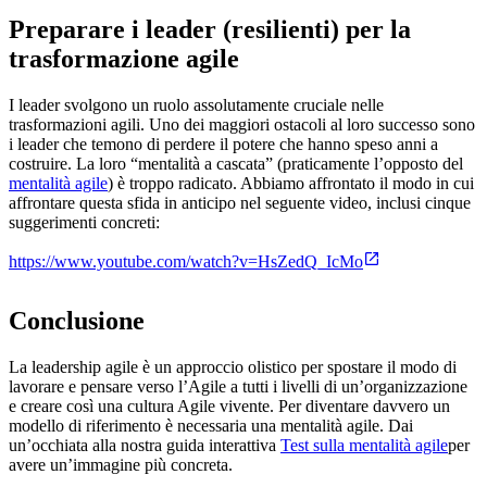
Preparare i leader (resilienti) per la
trasformazione agile
I leader svolgono un ruolo assolutamente cruciale nelle
trasformazioni agili. Uno dei maggiori ostacoli al loro successo sono
i leader che temono di perdere il potere che hanno speso anni a
costruire. La loro “mentalità a cascata” (praticamente l’opposto del
mentalità agile
) è troppo radicato. Abbiamo affrontato il modo in cui
affrontare questa sfida in anticipo nel seguente video, inclusi cinque
suggerimenti concreti:
https://www.youtube.com/watch?v=HsZedQ_IcMo
Conclusione
La leadership agile è un approccio olistico per spostare il modo di
lavorare e pensare verso l’Agile a tutti i livelli di un’organizzazione
e creare così una cultura Agile vivente. Per diventare davvero un
modello di riferimento è necessaria una mentalità agile. Dai
un’occhiata alla nostra guida interattiva
Test sulla mentalità agile
per
avere un’immagine più concreta.