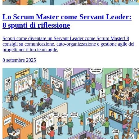
Lo Scrum Master come Servant Leader:
8 spunti di riflessione
Scopri come diventare un Servant Leader come Scrum Master! 8
consigli su comunicazione, auto-organizzazione e gestione agile dei
progetti per il tuo team agile.
8 settembre 2025