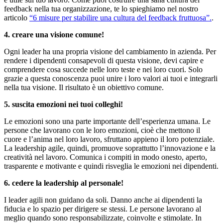
feedback nella tua organizzazione, te lo spieghiamo nel nostro
articolo
“6 misure per stabilire una cultura del feedback fruttuosa”.
.
4. creare una visione comune!
Ogni leader ha una propria visione del cambiamento in azienda. Per
rendere i dipendenti consapevoli di questa visione, devi capire e
comprendere cosa succede nelle loro teste e nei loro cuori. Solo
grazie a questa conoscenza puoi unire i loro valori ai tuoi e integrarli
nella tua visione. Il risultato è un obiettivo comune.
5. suscita emozioni nei tuoi colleghi!
Le emozioni sono una parte importante dell’esperienza umana. Le
persone che lavorano con le loro emozioni, cioè che mettono il
cuore e l’anima nel loro lavoro, sfruttano appieno il loro potenziale.
La leadership agile, quindi, promuove soprattutto l’innovazione e la
creatività nel lavoro. Comunica i compiti in modo onesto, aperto,
trasparente e motivante e quindi risveglia le emozioni nei dipendenti.
6. cedere la leadership al personale!
I leader agili non guidano da soli. Danno anche ai dipendenti la
fiducia e lo spazio per dirigere se stessi. Le persone lavorano al
meglio quando sono responsabilizzate, coinvolte e stimolate. In