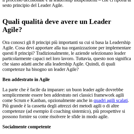
sesto principio del Leader Agile.
Quali qualità deve avere un Leader
Agile?
Ora conosci gli 8 principi più importanti su cui si basa la Leadership
Agile. Cosa devi apportare alla tua organizzazione per implementare
questi 8 principi? Tradizionalmente, le aziende selezionano leader
particolarmente capaci nel loro lavoro. Tuttavia, questo non significa
che siano adatti anche alla leadership Agile. Quindi, di quali
competenze ha bisogno un leader Agile?
Ben addestrato in Agile
La parte che è facile da imparare: un buon leader agile dovrebbe
semplicemente essere ben addestrato nei classici framework agili
come Scrum e Kanban, opzionalmente anche in
quadri agili scalati
.
Più grande è la cassetta degli attrezzi dei metodi agili o di altre
competenze (ad esempio il coaching sistemico), più prospettive si
possono fornire su come risolvere le sfide in modo agile.
Socialmente competente