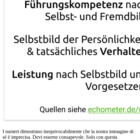
I numeri dimostrano inequivocabilmente che la nostra immagine di
sé è imprecisa. Devi esserne consapevole. Solo con questa