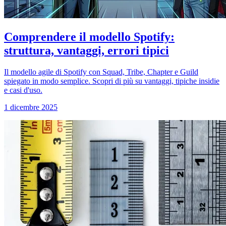
Comprendere il modello Spotify:
struttura, vantaggi, errori tipici
Il modello agile di Spotify con Squad, Tribe, Chapter e Guild
spiegato in modo semplice. Scopri di più su vantaggi, tipiche insidie
e casi d'uso.
1 dicembre 2025