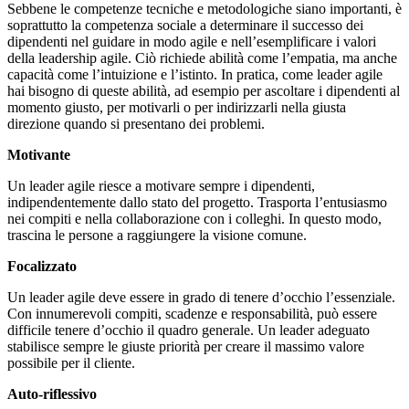
Sebbene le competenze tecniche e metodologiche siano importanti, è
soprattutto la competenza sociale a determinare il successo dei
dipendenti nel guidare in modo agile e nell’esemplificare i valori
della leadership agile. Ciò richiede abilità come l’empatia, ma anche
capacità come l’intuizione e l’istinto. In pratica, come leader agile
hai bisogno di queste abilità, ad esempio per ascoltare i dipendenti al
momento giusto, per motivarli o per indirizzarli nella giusta
direzione quando si presentano dei problemi.
Motivante
Un leader agile riesce a motivare sempre i dipendenti,
indipendentemente dallo stato del progetto. Trasporta l’entusiasmo
nei compiti e nella collaborazione con i colleghi. In questo modo,
trascina le persone a raggiungere la visione comune.
Focalizzato
Un leader agile deve essere in grado di tenere d’occhio l’essenziale.
Con innumerevoli compiti, scadenze e responsabilità, può essere
difficile tenere d’occhio il quadro generale. Un leader adeguato
stabilisce sempre le giuste priorità per creare il massimo valore
possibile per il cliente.
Auto-riflessivo