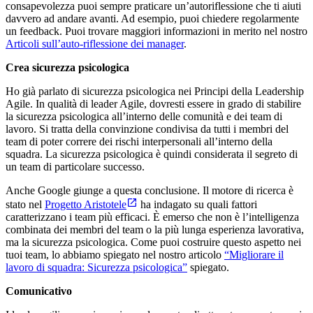
consapevolezza puoi sempre praticare un’autoriflessione che ti aiuti
davvero ad andare avanti. Ad esempio, puoi chiedere regolarmente
un feedback. Puoi trovare maggiori informazioni in merito nel nostro
Articoli sull’auto-riflessione dei manager
.
Crea sicurezza psicologica
Ho già parlato di sicurezza psicologica nei Principi della Leadership
Agile. In qualità di leader Agile, dovresti essere in grado di stabilire
la sicurezza psicologica all’interno delle comunità e dei team di
lavoro. Si tratta della convinzione condivisa da tutti i membri del
team di poter correre dei rischi interpersonali all’interno della
squadra. La sicurezza psicologica è quindi considerata il segreto di
un team di particolare successo.
Anche Google giunge a questa conclusione. Il motore di ricerca è
stato nel
Progetto Aristotele
ha indagato su quali fattori
caratterizzano i team più efficaci. È emerso che non è l’intelligenza
combinata dei membri del team o la più lunga esperienza lavorativa,
ma la sicurezza psicologica. Come puoi costruire questo aspetto nei
tuoi team, lo abbiamo spiegato nel nostro articolo
“Migliorare il
lavoro di squadra: Sicurezza psicologica”
spiegato.
Comunicativo