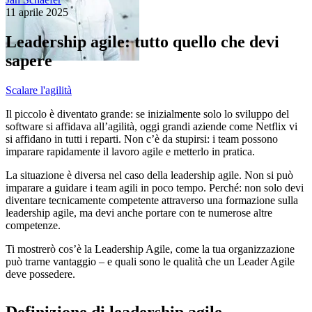
11 aprile 2025
Leadership agile: tutto quello che devi
sapere
Scalare l'agilità
Il piccolo è diventato grande: se inizialmente solo lo sviluppo del
software si affidava all’agilità, oggi grandi aziende come Netflix vi
si affidano in tutti i reparti. Non c’è da stupirsi: i team possono
imparare rapidamente il lavoro agile e metterlo in pratica.
La situazione è diversa nel caso della leadership agile. Non si può
imparare a guidare i team agili in poco tempo. Perché: non solo devi
diventare tecnicamente competente attraverso una formazione sulla
leadership agile, ma devi anche portare con te numerose altre
competenze.
Ti mostrerò cos’è la Leadership Agile, come la tua organizzazione
può trarne vantaggio – e quali sono le qualità che un Leader Agile
deve possedere.
Definizione di leadership agile