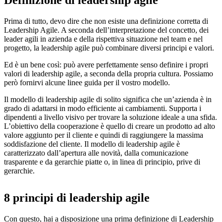
Prima di tutto, devo dire che non esiste una definizione corretta di
Leadership Agile. A seconda dell’interpretazione del concetto, dei
leader agili in azienda e della rispettiva situazione nel team e nel
progetto, la leadership agile può combinare diversi principi e valori.
Ed è un bene così: può avere perfettamente senso definire i propri
valori di leadership agile, a seconda della propria cultura. Possiamo
però fornirvi alcune linee guida per il vostro modello.
Il modello di leadership agile di solito significa che un’azienda è in
grado di adattarsi in modo efficiente ai cambiamenti. Supporta i
dipendenti a livello visivo per trovare la soluzione ideale a una sfida.
L’obiettivo della cooperazione è quello di creare un prodotto ad alto
valore aggiunto per il cliente e quindi di raggiungere la massima
soddisfazione del cliente. Il modello di leadership agile è
caratterizzato dall’apertura alle novità, dalla comunicazione
trasparente e da gerarchie piatte o, in linea di principio, prive di
gerarchie.
8 principi di leadership agile
Con questo, hai a disposizione una prima definizione di Leadership