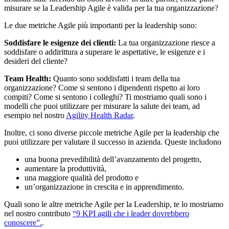
misurare se la Leadership Agile è valida per la tua organizzazione?
Le due metriche Agile più importanti per la leadership sono:
Soddisfare le esigenze dei clienti:
La tua organizzazione riesce a
soddisfare o addirittura a superare le aspettative, le esigenze e i
desideri del cliente?
Team Health:
Quanto sono soddisfatti i team della tua
organizzazione? Come si sentono i dipendenti rispetto ai loro
compiti? Come si sentono i colleghi? Ti mostriamo quali sono i
modelli che puoi utilizzare per misurare la salute dei team, ad
esempio nel nostro
Agility Health Radar
.
Inoltre, ci sono diverse piccole metriche Agile per la leadership che
puoi utilizzare per valutare il successo in azienda. Queste includono
una buona prevedibilità dell’avanzamento del progetto,
aumentare la produttività,
una maggiore qualità del prodotto e
un’organizzazione in crescita e in apprendimento.
Quali sono le altre metriche Agile per la Leadership, te lo mostriamo
nel nostro contributo
“9 KPI agili che i leader dovrebbero
conoscere”.
.