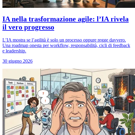
IA nella trasformazione agile: l’IA rivela
il vero progresso
L’IA mostra se l’agilità è solo un processo oppure regge davvero.
Una roadmap onesta per workflow, responsabilità, cicli di feedback
e leadership.
30 giugno 2026