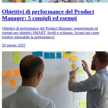
Obiettivi di performance del Product
Manager: 5 consigli ed esempi
Obiettivi di performance del Product Manager: suggerimenti ed
esempi per obiettivi SMART, livelli e sviluppo. Scopri qui come
rendere misurabile la performance!
20 agosto 2025