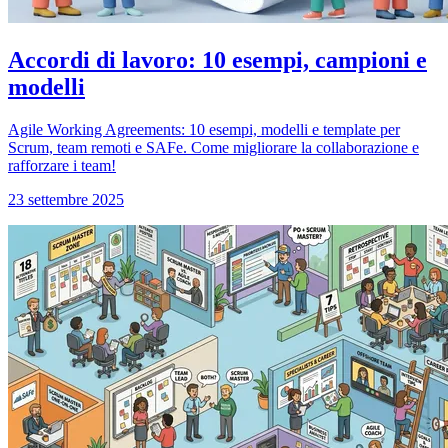
Accordi di lavoro: 10 esempi, campioni e
modelli
Agile Working Agreements: 10 esempi, modelli e template per
Scrum, team remoti e SAFe. Come migliorare la collaborazione e
rafforzare i team!
23 settembre 2025