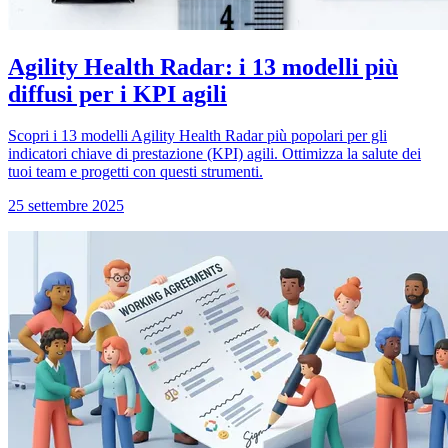
Agility Health Radar: i 13 modelli più
diffusi per i KPI agili
Scopri i 13 modelli Agility Health Radar più popolari per gli
indicatori chiave di prestazione (KPI) agili. Ottimizza la salute dei
tuoi team e progetti con questi strumenti.
25 settembre 2025