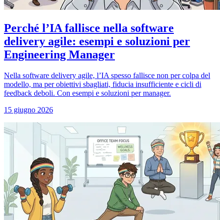
Perché l’IA fallisce nella software
delivery agile: esempi e soluzioni per
Engineering Manager
Nella software delivery agile, l’IA spesso fallisce non per colpa del
modello, ma per obiettivi sbagliati, fiducia insufficiente e cicli di
feedback deboli. Con esempi e soluzioni per manager.
15 giugno 2026