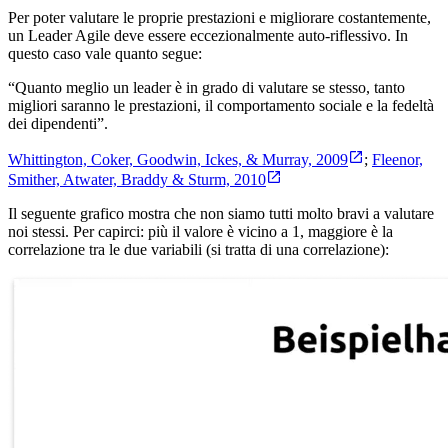
Per poter valutare le proprie prestazioni e migliorare costantemente,
un Leader Agile deve essere eccezionalmente auto-riflessivo. In
questo caso vale quanto segue:
“Quanto meglio un leader è in grado di valutare se stesso, tanto
migliori saranno le prestazioni, il comportamento sociale e la fedeltà
dei dipendenti”.
Whittington, Coker, Goodwin, Ickes, & Murray, 2009
;
Fleenor,
Smither, Atwater, Braddy & Sturm, 2010
Il seguente grafico mostra che non siamo tutti molto bravi a valutare
noi stessi. Per capirci: più il valore è vicino a 1, maggiore è la
correlazione tra le due variabili (si tratta di una correlazione):