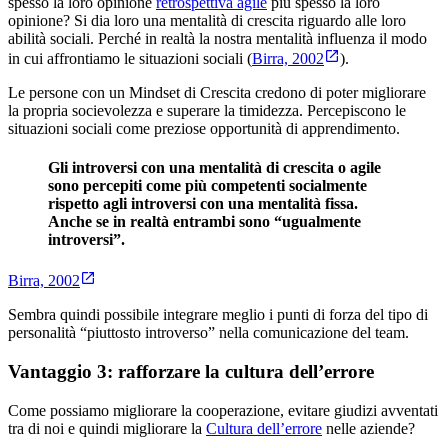
spesso la loro opinione
retrospettiva agile
più spesso la loro
opinione? Si dia loro una mentalità di crescita riguardo alle loro
abilità sociali. Perché in realtà la nostra mentalità influenza il modo
in cui affrontiamo le situazioni sociali (
Birra, 2002
).
Le persone con un Mindset di Crescita credono di poter migliorare
la propria socievolezza e superare la timidezza. Percepiscono le
situazioni sociali come preziose opportunità di apprendimento.
Gli introversi con una mentalità di crescita o agile
sono percepiti come più competenti socialmente
rispetto agli introversi con una mentalità fissa.
Anche se in realtà entrambi sono “ugualmente
introversi”.
Birra, 2002
Sembra quindi possibile integrare meglio i punti di forza del tipo di
personalità “piuttosto introverso” nella comunicazione del team.
Vantaggio 3: rafforzare la cultura dell’errore
Come possiamo migliorare la cooperazione, evitare giudizi avventati
tra di noi e quindi migliorare la
Cultura dell’errore
nelle aziende?