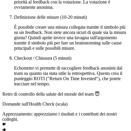
priorità al feedback con la votazione. La votazione è
ovviamente anonima.
Definizione delle misure (10-20 minuti)
È possibile creare una misura collegata tramite il simbolo più
su un feedback. Non siete ancora sicuri di quale sia la misura
giusta? Quindi aprite invece una lavagna sull'argomento
tramite il simbolo più per fare un brainstorming sulle cause
principali e sulle possibili misure.
Checkout / Chiusura (5 minuti)
Echometer vi permette di raccogliere feedback anonimi dal
team su quanto sia stata utile la retrospettiva. Questo crea il
punteggio ROTI ("Return On Time Invested"), che potete
tracciare nel tempo.
Retro di controllo della salute del morale del team 😇
Domande sull'Health Check (scala)
Apprezzamento: apprezziamo i risultati e i contributi dei nostri
colleghi.