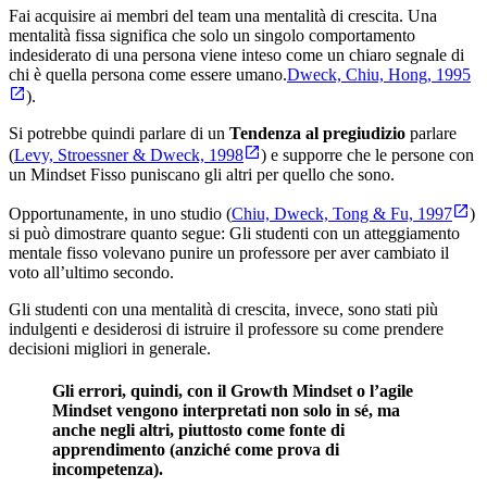
Fai acquisire ai membri del team una mentalità di crescita. Una
mentalità fissa significa che solo un singolo comportamento
indesiderato di una persona viene inteso come un chiaro segnale di
chi è quella persona come essere umano.
Dweck, Chiu, Hong, 1995
).
Si potrebbe quindi parlare di un
Tendenza al pregiudizio
parlare
(
Levy, Stroessner & Dweck, 1998
) e supporre che le persone con
un Mindset Fisso puniscano gli altri per quello che sono.
Opportunamente, in uno studio (
Chiu, Dweck, Tong & Fu, 1997
)
si può dimostrare quanto segue: Gli studenti con un atteggiamento
mentale fisso volevano punire un professore per aver cambiato il
voto all’ultimo secondo.
Gli studenti con una mentalità di crescita, invece, sono stati più
indulgenti e desiderosi di istruire il professore su come prendere
decisioni migliori in generale.
Gli errori, quindi, con il Growth Mindset o l’agile
Mindset vengono interpretati non solo in sé, ma
anche negli altri, piuttosto come fonte di
apprendimento (anziché come prova di
incompetenza).