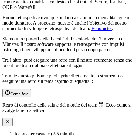
team è adatto a qualsiasi contesto, che si tratti di Scrum, Kanban,
OKR o Waterfall.
Buone retrospettive ovunque aiutano a stabilire la mentalità agile in
modo duraturo. A proposito, questo è anche l’obiettivo del nostro
strumento di sviluppo e retrospettiva del team.
Echometer
.
Siamo uno spin-off della Facoltà di Psicologia dell’Università di
Münster. Il nostro software supporta le retrospettive con impulsi
psicologici per sviluppare i dipendenti passo dopo passo.
Tra l’altro, puoi eseguire una retro con il nostro strumento senza che
tu o il tuo team dobbiate effettuare il login.
Tramite questo pulsante puoi aprire direttamente lo strumento ed
eseguire una retro sul tema “spirito di squadra”:
Come fare
Retro di controllo della salute del morale del team 😇: Ecco come si
svolge la retrospettiva
Icebreaker casuale (2-5 minuti)