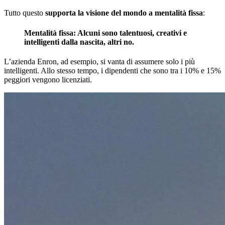
Tutto questo
supporta la visione del mondo a mentalità fissa
:
Mentalità fissa: Alcuni sono talentuosi, creativi e
intelligenti dalla nascita, altri no.
L’azienda Enron, ad esempio, si vanta di assumere solo i più
intelligenti. Allo stesso tempo, i dipendenti che sono tra i 10% e 15%
peggiori vengono licenziati.