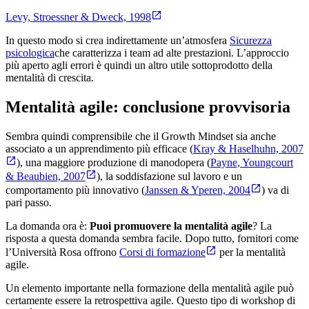
Levy, Stroessner & Dweck, 1998
In questo modo si crea indirettamente un’atmosfera
Sicurezza
psicologica
che caratterizza i team ad alte prestazioni. L’approccio
più aperto agli errori è quindi un altro utile sottoprodotto della
mentalità di crescita.
Mentalità agile: conclusione provvisoria
Sembra quindi comprensibile che il Growth Mindset sia anche
associato a un apprendimento più efficace (
Kray & Haselhuhn, 2007
), una maggiore produzione di manodopera (
Payne, Youngcourt
& Beaubien, 2007
), la soddisfazione sul lavoro e un
comportamento più innovativo (
Janssen & Yperen, 2004
) va di
pari passo.
La domanda ora è:
Puoi promuovere la mentalità agile
? La
risposta a questa domanda sembra facile. Dopo tutto, fornitori come
l’Università Rosa offrono
Corsi di formazione
per la mentalità
agile.
Un elemento importante nella formazione della mentalità agile può
certamente essere la retrospettiva agile. Questo tipo di workshop di