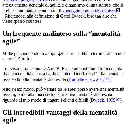
atteggiamento generale di agilità e dinamismo di una startup, che si
traduce automaticamente in un
Il vantaggio competitivo finisce
. Riferendosi alla definizione di Carol Dweck, bisogna dire che
viene spesso fraintesa.
Un frequente malinteso sulla “mentalità
agile”
Molte persone tendono a dipingere la mentalità in termini di “bianco
e nero”. A torto.
Le persone non sono né A né B. Esiste un continuum tra mentalità
fissa e mentalità di crescita, in cui alcuni tendono più alla mentalità
fissa e altri alla mentalità di crescita (
Burnette et al., 2013
).
Allo stesso modo, può variare tra le aree: posso avere una mentalità
fissa riguardo alla mia creatività, ma una mentalità di crescita
riguardo al mio modo di trattare i clienti difficili (
Dweck, 1999
).
Gli incredibili vantaggi della mentalità
agile