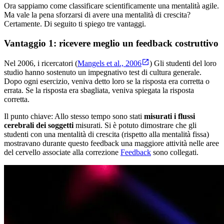
Ora sappiamo come classificare scientificamente una mentalità agile.
Ma vale la pena sforzarsi di avere una mentalità di crescita?
Certamente. Di seguito ti spiego tre vantaggi.
Vantaggio 1: ricevere meglio un feedback costruttivo
Nel 2006, i ricercatori (
Mangels et al., 2006
) Gli studenti del loro
studio hanno sostenuto un impegnativo test di cultura generale.
Dopo ogni esercizio, veniva detto loro se la risposta era corretta o
errata. Se la risposta era sbagliata, veniva spiegata la risposta
corretta.
Il punto chiave: Allo stesso tempo sono stati
misurati i flussi
cerebrali dei soggetti
misurati. Si è potuto dimostrare che gli
studenti con una mentalità di crescita (rispetto alla mentalità fissa)
mostravano durante questo feedback una maggiore attività nelle aree
del cervello associate alla correzione
Feedback
sono collegati.