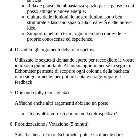
su cosa.
Relax e pause: ho abbastanza spazio per le pause in cui
posso attingere nuove energie.
Cultura delle riunioni: le nostre riunioni sono ben
strutturate e lasciano spazio alla creatività e alle nuove
idee.
Supporto: nel mio team, ogni membro condivide le
proprie conoscenze ed esperienze.
Discutere gli argomenti della retrospettiva
Utilizzate le seguenti domande aperte per raccogliere le vostre
intuizioni più importanti. All'inizio ognuno per sé in segreto.
Echometer permette di scoprire ogni colonna della bacheca
retro singolarmente, per poi presentare e raggruppare il
feedback.
Domanda jolly (consigliata)
Affinché anche altri argomenti abbiano un posto:
Di cos'altro vorresti parlare nella retrospettiva?
Prioritizzazione / Votazione (5 minuti)
Sulla bacheca retro in Echometer potete facilmente dare