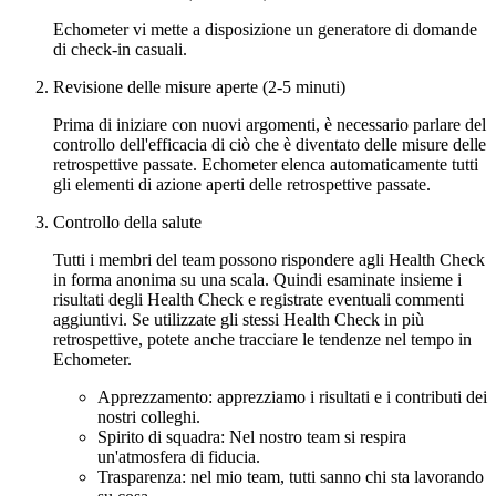
Echometer vi mette a disposizione un generatore di domande
di check-in casuali.
Revisione delle misure aperte (2-5 minuti)
Prima di iniziare con nuovi argomenti, è necessario parlare del
controllo dell'efficacia di ciò che è diventato delle misure delle
retrospettive passate. Echometer elenca automaticamente tutti
gli elementi di azione aperti delle retrospettive passate.
Controllo della salute
Tutti i membri del team possono rispondere agli Health Check
in forma anonima su una scala. Quindi esaminate insieme i
risultati degli Health Check e registrate eventuali commenti
aggiuntivi. Se utilizzate gli stessi Health Check in più
retrospettive, potete anche tracciare le tendenze nel tempo in
Echometer.
Apprezzamento: apprezziamo i risultati e i contributi dei
nostri colleghi.
Spirito di squadra: Nel nostro team si respira
un'atmosfera di fiducia.
Trasparenza: nel mio team, tutti sanno chi sta lavorando