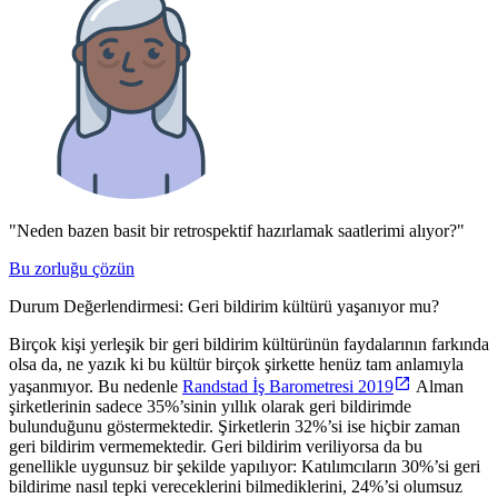
"Neden bazen basit bir retrospektif hazırlamak saatlerimi alıyor?"
Bu zorluğu çözün
Durum Değerlendirmesi: Geri bildirim kültürü yaşanıyor mu?
Birçok kişi yerleşik bir geri bildirim kültürünün faydalarının farkında
olsa da, ne yazık ki bu kültür birçok şirkette henüz tam anlamıyla
yaşanmıyor. Bu nedenle
Randstad İş Barometresi 2019
Alman
şirketlerinin sadece 35%’sinin yıllık olarak geri bildirimde
bulunduğunu göstermektedir. Şirketlerin 32%’si ise hiçbir zaman
geri bildirim vermemektedir. Geri bildirim veriliyorsa da bu
genellikle uygunsuz bir şekilde yapılıyor: Katılımcıların 30%’si geri
bildirime nasıl tepki vereceklerini bilmediklerini, 24%’si olumsuz