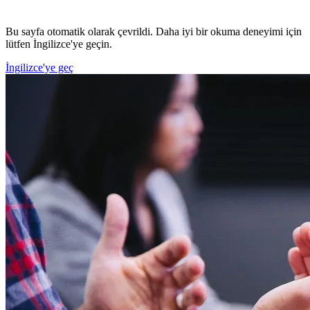
Bu sayfa otomatik olarak çevrildi. Daha iyi bir okuma deneyimi için
lütfen İngilizce'ye geçin.
İngilizce'ye geç