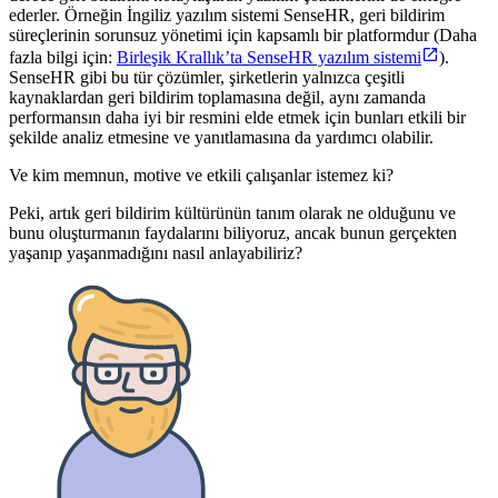
ederler. Örneğin İngiliz yazılım sistemi SenseHR, geri bildirim
süreçlerinin sorunsuz yönetimi için kapsamlı bir platformdur (Daha
fazla bilgi için:
Birleşik Krallık’ta SenseHR yazılım sistemi
).
SenseHR gibi bu tür çözümler, şirketlerin yalnızca çeşitli
kaynaklardan geri bildirim toplamasına değil, aynı zamanda
performansın daha iyi bir resmini elde etmek için bunları etkili bir
şekilde analiz etmesine ve yanıtlamasına da yardımcı olabilir.
Ve kim memnun, motive ve etkili çalışanlar istemez ki?
Peki, artık geri bildirim kültürünün tanım olarak ne olduğunu ve
bunu oluşturmanın faydalarını biliyoruz, ancak bunun gerçekten
yaşanıp yaşanmadığını nasıl anlayabiliriz?