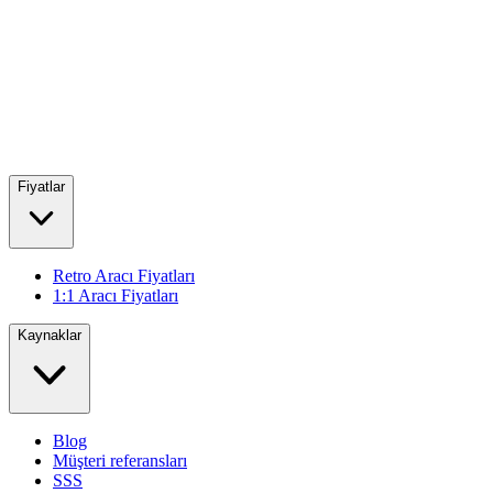
Fiyatlar
Retro Aracı Fiyatları
1:1 Aracı Fiyatları
Kaynaklar
Blog
Müşteri referansları
SSS