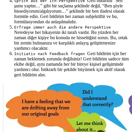
Geri bildirimi “Sen
Sprich aus der Ich-Perspektive
şunu yaptın…” gibi bir suçlama şeklinde değil, “Ben şöyle
hissediyorum/algılıyorum…” şeklinde bir ben ifadesi olarak
formüle edin. Geri bildirim her zaman subjektiftir ve bu,
formülasyondan da anlaşılmalıdır.
Erfrage immer auch die andere Perspektive
Neredeyse her hikayenin iki tarafı vardır. Bu yüzden her
zaman diğer kişiye bu konuda ne hissettiğini sorun. Bu, ortak
bir zemin bulmanıza ve karşılıklı anlayış geliştirmenize
yardımcı olacaktır.
Geri bildirim için her
Initiativ nach Feedback fragen
zaman beklemek zorunda değilsiniz! Geri bildirim sadece tüm
ekibe değil, aynı zamanda her bir bireye kişisel gelişiminde
yardımcı olur. İstikrarlı bir şekilde büyümek için aktif olarak
geri bildirim alın.