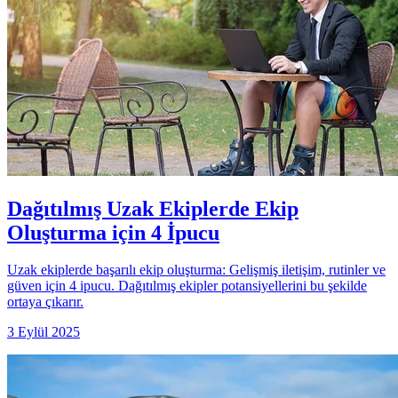
Dağıtılmış Uzak Ekiplerde Ekip
Oluşturma için 4 İpucu
Uzak ekiplerde başarılı ekip oluşturma: Gelişmiş iletişim, rutinler ve
güven için 4 ipucu. Dağıtılmış ekipler potansiyellerini bu şekilde
ortaya çıkarır.
3 Eylül 2025