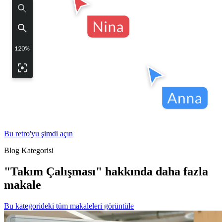
Bu retro'yu şimdi açın
Blog Kategorisi
"Takım Çalışması" hakkında daha fazla
makale
Bu kategorideki tüm makaleleri görüntüle