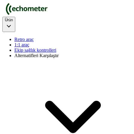
Ürün
Retro araç
1:1 araç
Ekip sağlık kontrolleri
Alternatifleri Karşılaştır