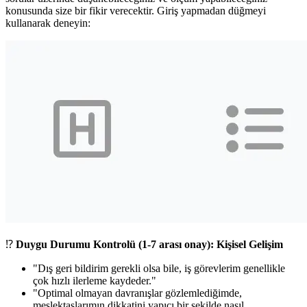
konusunda size bir fikir verecektir. Giriş yapmadan düğmeyi
kullanarak deneyin:
⁉️
Duygu Durumu Kontrolü (1-7 arası onay): Kişisel Gelişim
"Dış geri bildirim gerekli olsa bile, iş görevlerim genellikle
çok hızlı ilerleme kaydeder."
"Optimal olmayan davranışlar gözlemlediğimde,
meslektaşlarımın dikkatini yapıcı bir şekilde nasıl