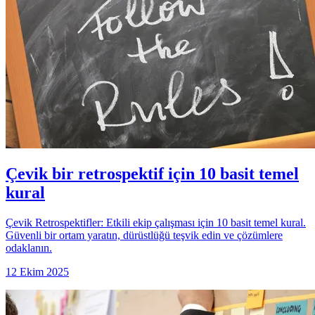
Çevik bir retrospektif için 10 basit temel
kural
Çevik Retrospektifler: Etkili ekip çalışması için 10 basit temel kural.
Güvenli bir ortam yaratın, dürüstlüğü teşvik edin ve çözümlere
odaklanın.
12 Ekim 2025