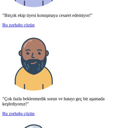
"Birçok ekip üyesi konuşmaya cesaret edemiyor!"
Bu zorluğu çözün
"Çok fazla beklenmedik sorun ve hatayı geç bir aşamada
keşfediyoruz!"
Bu zorluğu çözün