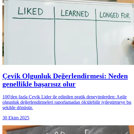
Çevik Olgunluk Değerlendirmesi: Neden
genellikle başarısız olur
100'den fazla Çevik Lider ile edinilen pratik deneyimlerden: Agile
olgunluk değerlendirmeleri raporlamadan ölçülebilir iyileştirmeye bu
şekilde dönüşür.
30 Ekim 2025