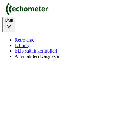
Ürün
Retro araç
1:1 araç
Ekip sağlık kontrolleri
Alternatifleri Karşılaştır