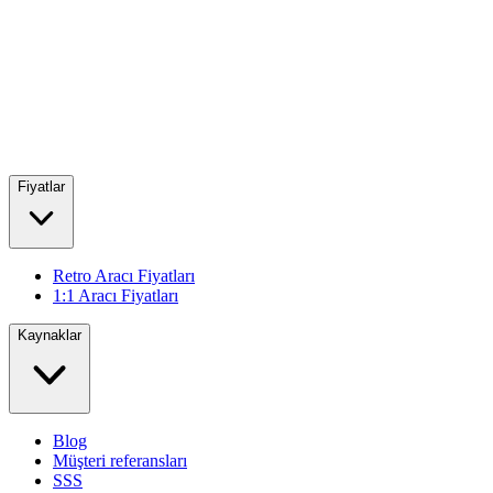
Fiyatlar
Retro Aracı Fiyatları
1:1 Aracı Fiyatları
Kaynaklar
Blog
Müşteri referansları
SSS