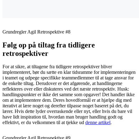
Grundregler Agil Retrospektive #8
Følg op på tiltag fra tidligere
retrospektiver
For at sikre, at tiltagene fra tidligere retrospektiver bliver
implementeret, bør du sætte en klar tidsramme for implementeringen
i teamet og udpege specifikke teammedlemmer til at tage ansvar for
de enkelte tiltag. Derudover er det afgørende, at handlingerne
reflekteres over eller diskuteres ved det næste retrospektiv. Husk:
handlingspunkter er ikke det samme som opgaver! Det handler ikke
om at implementere dem. Deres hovedformål er at hjælpe dig med
iterativt at lære noget og derefter tilpasse noget baseret på det, du
lærer. Hvis dette lyder overraskende eller nyt, eller hvis du bare vil
have lidt inspiration til, hvordan man bruger handling godt og
effektivt, er du velkommen til at tjekke ud
denne artikel
.
Grundregler Agil Retrospektive #9