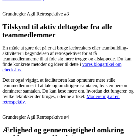
Grundregler Agil Retrospektive #3
Tilskynd til aktiv deltagelse fra alle
teammedlemmer
En måde at gøre det på er at bruge icebreakers eller teambuilding-
aktiviteter i begyndelsen af retrospektivet for at få
teammedlemmerne til at føle sig mere trygge og afslappede. Du kan
finde konkrete metoder og ideer til dette i
vores blogartikel om
check-ins.
Det er også vigtigt, at facilitatoren kan opmuntre mere stille
teammedlemmer til at tale og omdirigere samtalen, hvis en person
dominerer samtalen. Du kan læse mere om, hvordan det fungerer, og
hvilke teknikker der bruges, i denne artikel:
Moderering af en
retrospektiv.
Grundregler Agil Retrospektive #4
Ærlighed og gennemsigtighed omkring