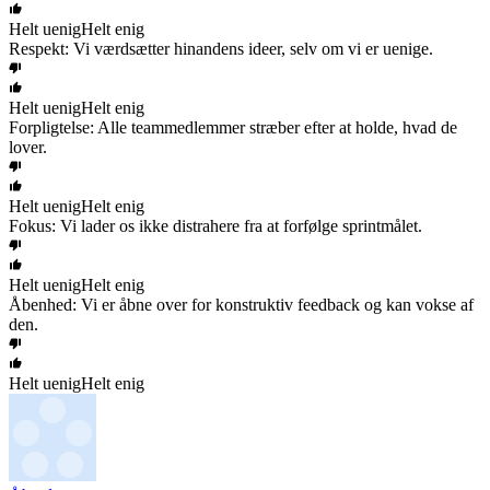
Helt uenig
Helt enig
Respekt: Vi værdsætter hinandens ideer, selv om vi er uenige.
Helt uenig
Helt enig
Forpligtelse: Alle teammedlemmer stræber efter at holde, hvad de
lover.
Helt uenig
Helt enig
Fokus: Vi lader os ikke distrahere fra at forfølge sprintmålet.
Helt uenig
Helt enig
Åbenhed: Vi er åbne over for konstruktiv feedback og kan vokse af
den.
Helt uenig
Helt enig