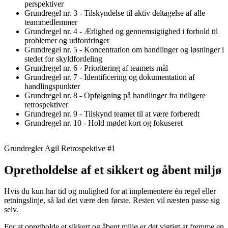
perspektiver
Grundregel nr. 3 - Tilskyndelse til aktiv deltagelse af alle
teammedlemmer
Grundregel nr. 4 - Ærlighed og gennemsigtighed i forhold til
problemer og udfordringer
Grundregel nr. 5 - Koncentration om handlinger og løsninger i
stedet for skyldfordeling
Grundregel nr. 6 - Prioritering af teamets mål
Grundregel nr. 7 - Identificering og dokumentation af
handlingspunkter
Grundregel nr. 8 - Opfølgning på handlinger fra tidligere
retrospektiver
Grundregel nr. 9 - Tilskynd teamet til at være forberedt
Grundregel nr. 10 - Hold mødet kort og fokuseret
Grundregler Agil Retrospektive #1
Opretholdelse af et sikkert og åbent miljø
Hvis du kun har tid og mulighed for at implementere én regel eller
retningslinje, så lad det være den første. Resten vil næsten passe sig
selv.
For at opretholde et sikkert og åbent miljø er det vigtigt at fremme en