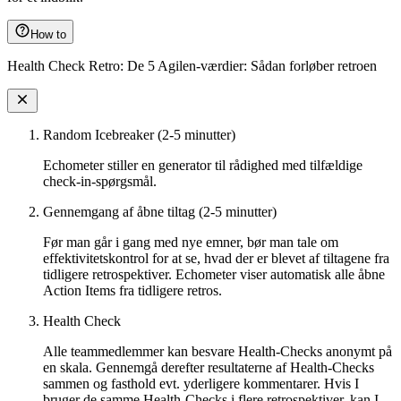
How to
Health Check Retro: De 5 Agilen-værdier: Sådan forløber retroen
Random Icebreaker (2-5 minutter)
Echometer stiller en generator til rådighed med tilfældige
check-in-spørgsmål.
Gennemgang af åbne tiltag (2-5 minutter)
Før man går i gang med nye emner, bør man tale om
effektivitetskontrol for at se, hvad der er blevet af tiltagene fra
tidligere retrospektiver. Echometer viser automatisk alle åbne
Action Items fra tidligere retros.
Health Check
Alle teammedlemmer kan besvare Health-Checks anonymt på
en skala. Gennemgå derefter resultaterne af Health-Checks
sammen og fasthold evt. yderligere kommentarer. Hvis I
bruger de samme Health-Checks i flere retrospektiver, kan I