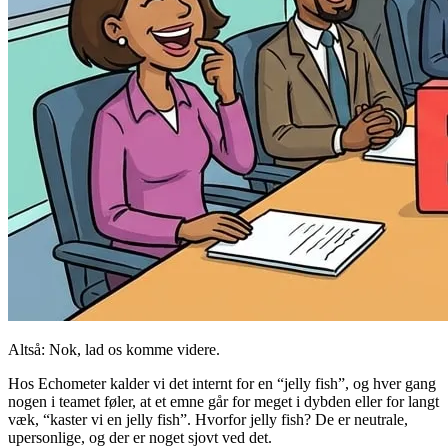
Altså: Nok, lad os komme videre.
Hos Echometer kalder vi det internt for en “jelly fish”, og hver gang
nogen i teamet føler, at et emne går for meget i dybden eller for langt
væk, “kaster vi en jelly fish”. Hvorfor jelly fish? De er neutrale,
upersonlige, og der er noget sjovt ved det.