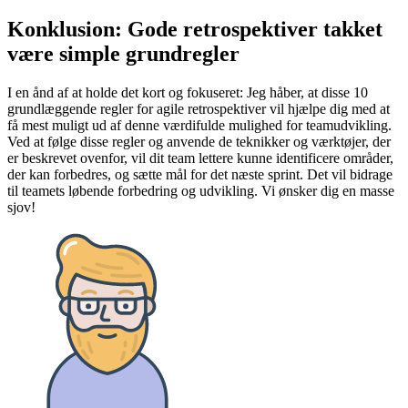
Konklusion: Gode retrospektiver takket
være simple grundregler
I en ånd af at holde det kort og fokuseret: Jeg håber, at disse 10
grundlæggende regler for agile retrospektiver vil hjælpe dig med at
få mest muligt ud af denne værdifulde mulighed for teamudvikling.
Ved at følge disse regler og anvende de teknikker og værktøjer, der
er beskrevet ovenfor, vil dit team lettere kunne identificere områder,
der kan forbedres, og sætte mål for det næste sprint. Det vil bidrage
til teamets løbende forbedring og udvikling. Vi ønsker dig en masse
sjov!