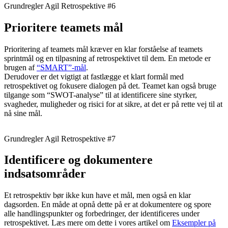
Grundregler Agil Retrospektive #6
Prioritere teamets mål
Prioritering af teamets mål kræver en klar forståelse af teamets
sprintmål og en tilpasning af retrospektivet til dem. En metode er
brugen af
“SMART”-mål
.
Derudover er det vigtigt at fastlægge et klart formål med
retrospektivet og fokusere dialogen på det. Teamet kan også bruge
tilgange som “SWOT-analyse” til at identificere sine styrker,
svagheder, muligheder og risici for at sikre, at det er på rette vej til at
nå sine mål.
Grundregler Agil Retrospektive #7
Identificere og dokumentere
indsatsområder
Et retrospektiv bør ikke kun have et mål, men også en klar
dagsorden. En måde at opnå dette på er at dokumentere og spore
alle handlingspunkter og forbedringer, der identificeres under
retrospektivet. Læs mere om dette i vores artikel om
Eksempler på