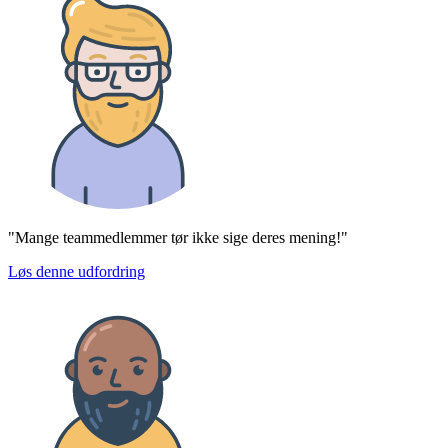
"Mange teammedlemmer tør ikke sige deres mening!"
Løs denne udfordring