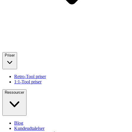
Priser
Retro-Tool priser
1:1-Tool priser
Ressourcer
Blog
Kundeudtalelser