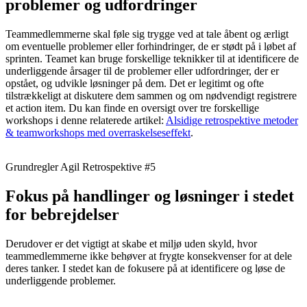
problemer og udfordringer
Teammedlemmerne skal føle sig trygge ved at tale åbent og ærligt
om eventuelle problemer eller forhindringer, de er stødt på i løbet af
sprinten. Teamet kan bruge forskellige teknikker til at identificere de
underliggende årsager til de problemer eller udfordringer, der er
opstået, og udvikle løsninger på dem. Det er legitimt og ofte
tilstrækkeligt at diskutere dem sammen og om nødvendigt registrere
et action item. Du kan finde en oversigt over tre forskellige
workshops i denne relaterede artikel:
Alsidige retrospektive metoder
& teamworkshops med overraskelseseffekt
.
Grundregler Agil Retrospektive #5
Fokus på handlinger og løsninger i stedet
for bebrejdelser
Derudover er det vigtigt at skabe et miljø uden skyld, hvor
teammedlemmerne ikke behøver at frygte konsekvenser for at dele
deres tanker. I stedet kan de fokusere på at identificere og løse de
underliggende problemer.