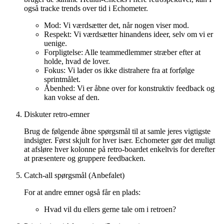
også tracke trends over tid i Echometer.
Mod: Vi værdsætter det, når nogen viser mod.
Respekt: Vi værdsætter hinandens ideer, selv om vi er
uenige.
Forpligtelse: Alle teammedlemmer stræber efter at
holde, hvad de lover.
Fokus: Vi lader os ikke distrahere fra at forfølge
sprintmålet.
Åbenhed: Vi er åbne over for konstruktiv feedback og
kan vokse af den.
Diskuter retro-emner
Brug de følgende åbne spørgsmål til at samle jeres vigtigste
indsigter. Først skjult for hver især. Echometer gør det muligt
at afsløre hver kolonne på retro-boardet enkeltvis for derefter
at præsentere og gruppere feedbacken.
Catch-all spørgsmål (Anbefalet)
For at andre emner også får en plads:
Hvad vil du ellers gerne tale om i retroen?