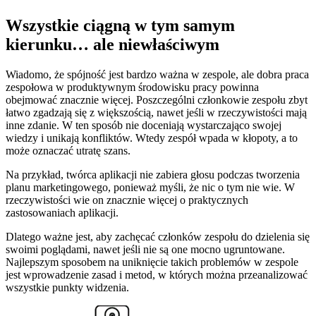
Wszystkie ciągną w tym samym
kierunku… ale niewłaściwym
Wiadomo, że spójność jest bardzo ważna w zespole, ale dobra praca
zespołowa w produktywnym środowisku pracy powinna
obejmować znacznie więcej. Poszczególni członkowie zespołu zbyt
łatwo zgadzają się z większością, nawet jeśli w rzeczywistości mają
inne zdanie. W ten sposób nie doceniają wystarczająco swojej
wiedzy i unikają konfliktów. Wtedy zespół wpada w kłopoty, a to
może oznaczać utratę szans.
Na przykład, twórca aplikacji nie zabiera głosu podczas tworzenia
planu marketingowego, ponieważ myśli, że nic o tym nie wie. W
rzeczywistości wie on znacznie więcej o praktycznych
zastosowaniach aplikacji.
Dlatego ważne jest, aby zachęcać członków zespołu do dzielenia się
swoimi poglądami, nawet jeśli nie są one mocno ugruntowane.
Najlepszym sposobem na uniknięcie takich problemów w zespole
jest wprowadzenie zasad i metod, w których można przeanalizować
wszystkie punkty widzenia.