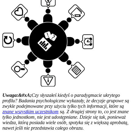
Uwaga:&#xA;
Czy słyszałeś kiedyś o paradygmacie ukrytego
profilu? Badania psychologiczne wykazały, że decyzje grupowe są
zwykle podejmowane przy użyciu tylko tych informacji, które są
znane wszystkim uczestnikom
są. Z drugiej strony to, co jest znane
tylko jednostkom, nie jest udostępniane. Dzieje się tak, ponieważ
wiedza, którą posiada wiele osób, spotyka się z większą aprobatą,
nawet jeśli nie przedstawia całego obrazu.