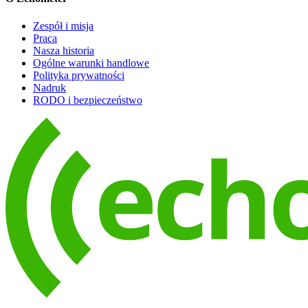
Zespół i misja
Praca
Nasza historia
Ogólne warunki handlowe
Polityka prywatności
Nadruk
RODO i bezpieczeństwo