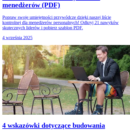
menedżerów (PDF)
Popraw swoje umiejętności przywódcze dzięki naszej liście
kontrolnej dla menedżerów personalnych! Odkryj 21 nawyków
skutecznych liderów i pobierz szablon PDF.
4 września 2025
4 wskazówki dotyczące budowania