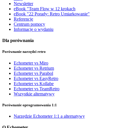
Newsletter
eBook "Team Flow w 12 krokach
eBook "22 Porady: Retro Umiarkowanie"
Referencje
Centrum pomocy
Informacje o wydaniu
Dla porównania
Porównanie narzędzi retro
Echometer vs Miro
Echometer vs Retrium
Echometer vs Parabol
Echometer vs EasyRetro
Echometer vs Kollabe
Echometer vs TeamRetro
Wszystkie alternatywy
Porównanie oprogramowania 1:1
Narzędzie Echometer 1:1 a alternatywy
O Echometer