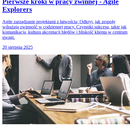
Pierwsze kroki w pracy zwinnej - Agile
Explorers
Agile zarządzanie projektami z łatwością: Odkryj, jak zespoły
wdrażają zwinność w codziennej pracy. Czynniki sukcesu, takie jak
komunikacja, kultura akceptacji błędów i bliskość klienta w centrum
uwagi.
20 sierpnia 2025