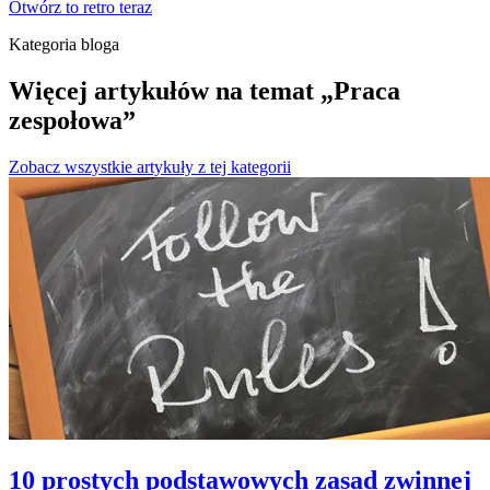
Otwórz to retro teraz
Kategoria bloga
Więcej artykułów na temat „Praca
zespołowa”
Zobacz wszystkie artykuły z tej kategorii
10 prostych podstawowych zasad zwinnej