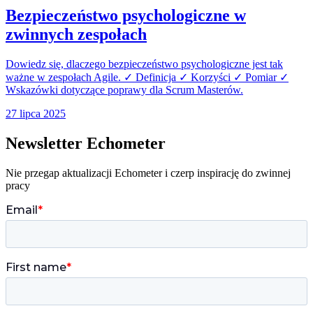
Bezpieczeństwo psychologiczne w
zwinnych zespołach
Dowiedz się, dlaczego bezpieczeństwo psychologiczne jest tak
ważne w zespołach Agile. ✓ Definicja ✓ Korzyści ✓ Pomiar ✓
Wskazówki dotyczące poprawy dla Scrum Masterów.
27 lipca 2025
Newsletter Echometer
Nie przegap aktualizacji Echometer i czerp inspirację do zwinnej
pracy