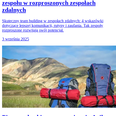
zespołu w rozproszonych zespołach
zdalnych
Skuteczny team building w zespołach zdalnych: 4 wskazówki
dotyczące lepszej komunikacji, rutyny i zaufania. Tak zespoły
rozproszone rozwijają swój potencjał.
3 września 2025