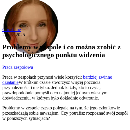
Christiane
2 lipca 2025
Problemy w zespole i co można zrobić z
psychologicznego punktu widzenia
Praca zespołowa
Praca w zespołach przynosi wiele korzyści:
bardziej zwinne
działanie
W krótkim czasie stworzysz więcej poczucia
przynależności i nie tylko. Jednak każdy, kto to czyta,
prawdopodobnie pomyśli o co najmniej jednym własnym
doświadczeniu, w którym było dokładnie odwrotnie.
Problemy w zespole często polegają na tym, że jego członkowie
przeszkadzają sobie nawzajem. Czy potrafisz rozpoznać swój zespół
w poniższych sytuacjach?