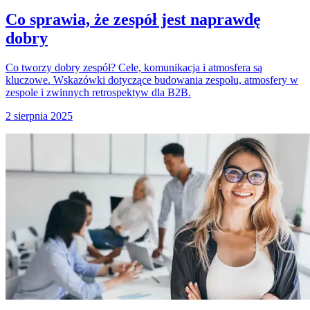
Co sprawia, że zespół jest naprawdę
dobry
Co tworzy dobry zespół? Cele, komunikacja i atmosfera są
kluczowe. Wskazówki dotyczące budowania zespołu, atmosfery w
zespole i zwinnych retrospektyw dla B2B.
2 sierpnia 2025