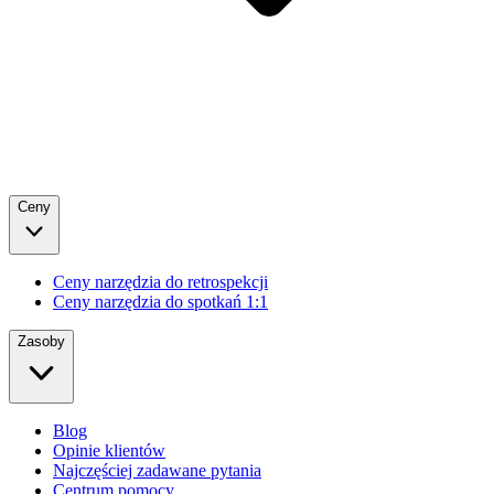
Ceny
Ceny narzędzia do retrospekcji
Ceny narzędzia do spotkań 1:1
Zasoby
Blog
Opinie klientów
Najczęściej zadawane pytania
Centrum pomocy