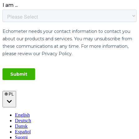
🌐 PL
English
Deutsch
Dansk
Español
Suomi