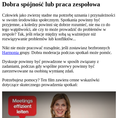
Dobra spójność lub praca zespołowa
Człowiek jako zwierzę stadne ma potrzebę uznania i przynależności
w swoim środowisku społecznym. Spotkania powinny być
przyjemne, a koledzy powinni się dobrze rozumieć, nie ma co do
tego wątpliwości, ale czy to może prowadzić do problemów w
zespole? Tak, jeśli relacje między sobą są ważniejsze niż
rozwiązywanie problemów lub konfliktów...
Nikt nie może pracować rozsądnie, jeśli zostawiasz bezbronnych
Harmonia
grupy. Dobra moderacja podczas spotkań może pomóc.
Dyskusje powinny być prowadzone w sposób związany z
zadaniami, podczas gdy wspólne przerwy powinny być
zarezerwowane na osobistą wymianę zdań.
Potrzebujesz pomocy? Ten film zawiera cenne wskazówki
dotyczące skutecznego prowadzenia spotkań:
Play