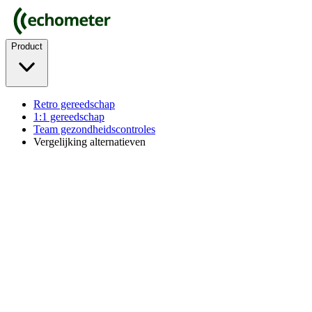
Product
Retro gereedschap
1:1 gereedschap
Team gezondheidscontroles
Vergelijking alternatieven