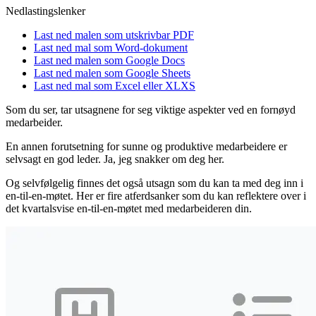
Nedlastingslenker
Last ned malen som utskrivbar PDF
Last ned mal som Word-dokument
Last ned malen som Google Docs
Last ned malen som Google Sheets
Last ned mal som Excel eller XLXS
Som du ser, tar utsagnene for seg viktige aspekter ved en fornøyd
medarbeider.
En annen forutsetning for sunne og produktive medarbeidere er
selvsagt en god leder. Ja, jeg snakker om deg her.
Og selvfølgelig finnes det også utsagn som du kan ta med deg inn i
en-til-en-møtet. Her er fire atferdsanker som du kan reflektere over i
det kvartalsvise en-til-en-møtet med medarbeideren din.