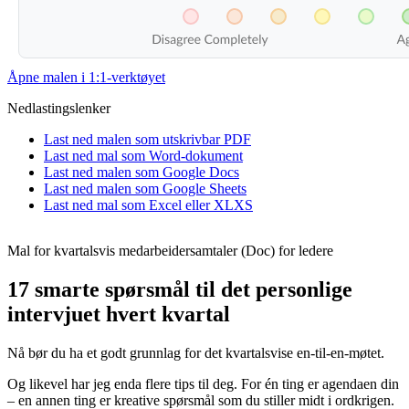
Åpne malen i 1:1-verktøyet
Nedlastingslenker
Last ned malen som utskrivbar PDF
Last ned mal som Word-dokument
Last ned malen som Google Docs
Last ned malen som Google Sheets
Last ned mal som Excel eller XLXS
Mal for kvartalsvis medarbeidersamtaler (Doc) for ledere
17 smarte spørsmål til det personlige
intervjuet hvert kvartal
Nå bør du ha et godt grunnlag for det kvartalsvise en-til-en-møtet.
Og likevel har jeg enda flere tips til deg. For én ting er agendaen din
– en annen ting er kreative spørsmål som du stiller midt i ordkrigen.