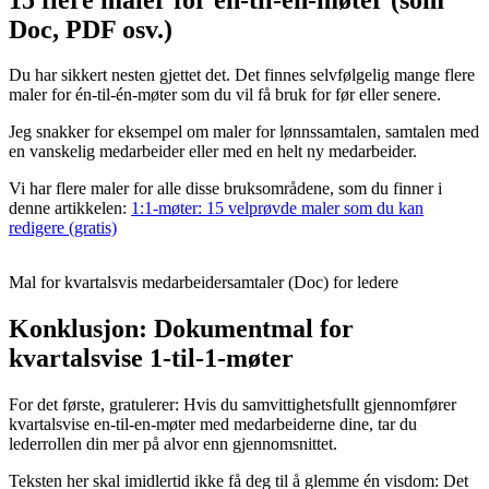
Doc, PDF osv.)
Du har sikkert nesten gjettet det. Det finnes selvfølgelig mange flere
maler for én-til-én-møter som du vil få bruk for før eller senere.
Jeg snakker for eksempel om maler for lønnssamtalen, samtalen med
en vanskelig medarbeider eller med en helt ny medarbeider.
Vi har flere maler for alle disse bruksområdene, som du finner i
denne artikkelen:
1:1-møter: 15 velprøvde maler som du kan
redigere (gratis)
Mal for kvartalsvis medarbeidersamtaler (Doc) for ledere
Konklusjon: Dokumentmal for
kvartalsvise 1-til-1-møter
For det første, gratulerer: Hvis du samvittighetsfullt gjennomfører
kvartalsvise en-til-en-møter med medarbeiderne dine, tar du
lederrollen din mer på alvor enn gjennomsnittet.
Teksten her skal imidlertid ikke få deg til å glemme én visdom: Det