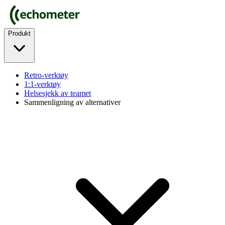
Produkt
Retro-verktøy
1:1-verktøy
Helsesjekk av teamet
Sammenligning av alternativer