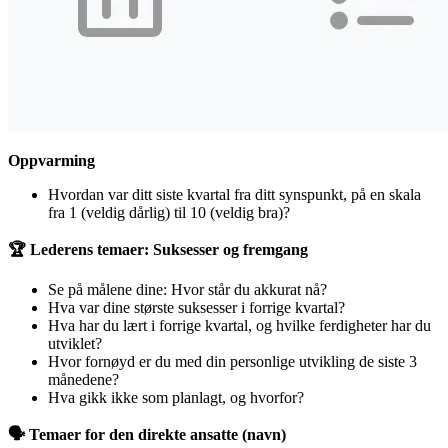
Oppvarming
Hvordan var ditt siste kvartal fra ditt synspunkt, på en skala
fra 1 (veldig dårlig) til 10 (veldig bra)?
🏆 Lederens temaer: Suksesser og fremgang
Se på målene dine: Hvor står du akkurat nå?
Hva var dine største suksesser i forrige kvartal?
Hva har du lært i forrige kvartal, og hvilke ferdigheter har du
utviklet?
Hvor fornøyd er du med din personlige utvikling de siste 3
månedene?
Hva gikk ikke som planlagt, og hvorfor?
🗣️ Temaer for den direkte ansatte (navn)