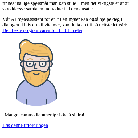
finnes utallige spørsmål man kan stille – men det viktigste er at du
skreddersyr samtalen individuelt til den ansatte.
Vår AI-møteassistent for en-til-en-møter kan også hjelpe deg i
dialogen. Hvis du vil vite mer, kan du ta en titt på nettstedet vårt:
Den beste programvaren for 1-til-1-møter
.
"Mange teammedlemmer tør ikke å si ifra!"
Løs denne utfordringen