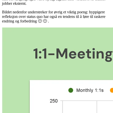
jobber eksternt.
Bildet nedenfor understreker for øvrig et viktig poeng: hyppigere
refleksjon over status quo har også en tendens til å føre til raskere
endring og forbedring 🙂 🙂 .