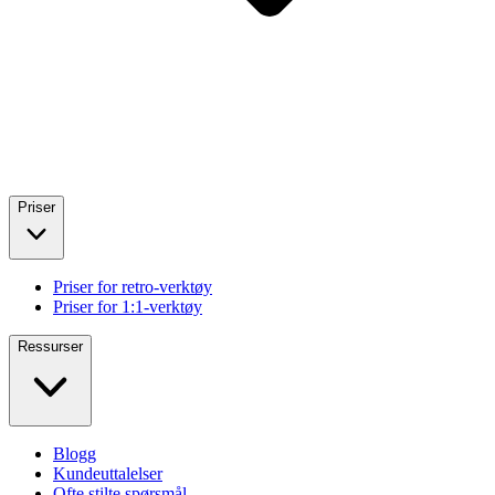
Priser
Priser for retro-verktøy
Priser for 1:1-verktøy
Ressurser
Blogg
Kundeuttalelser
Ofte stilte spørsmål