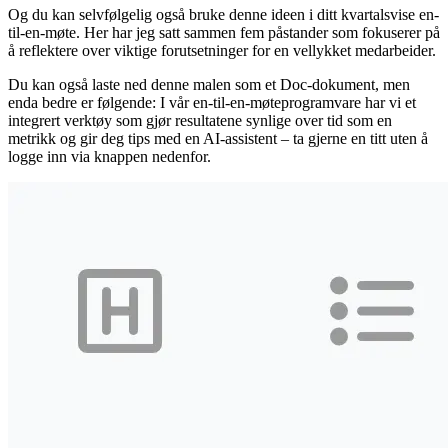
Og du kan selvfølgelig også bruke denne ideen i ditt kvartalsvise en-
til-en-møte. Her har jeg satt sammen fem påstander som fokuserer på
å reflektere over viktige forutsetninger for en vellykket medarbeider.
Du kan også laste ned denne malen som et Doc-dokument, men
enda bedre er følgende: I vår en-til-en-møteprogramvare har vi et
integrert verktøy som gjør resultatene synlige over tid som en
metrikk og gir deg tips med en AI-assistent – ta gjerne en titt uten å
logge inn via knappen nedenfor.