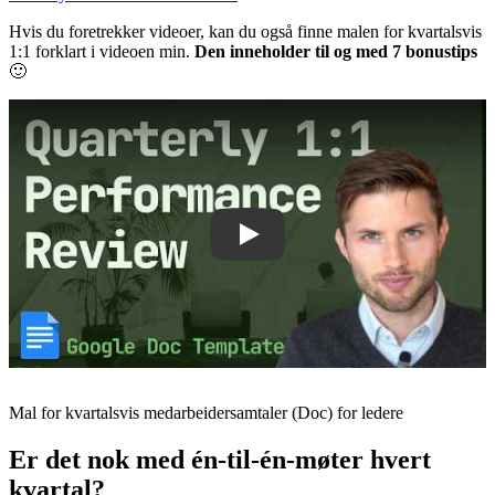
Hvis du foretrekker videoer, kan du også finne malen for kvartalsvis
1:1 forklart i videoen min.
Den inneholder til og med 7 bonustips
🙂
Play
Mal for kvartalsvis medarbeidersamtaler (Doc) for ledere
Er det nok med én-til-én-møter hvert
kvartal?