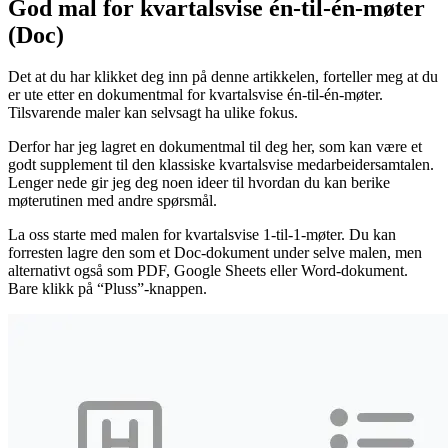
God mal for kvartalsvise én-til-én-møter
(Doc)
Det at du har klikket deg inn på denne artikkelen, forteller meg at du
er ute etter en dokumentmal for kvartalsvise én-til-én-møter.
Tilsvarende maler kan selvsagt ha ulike fokus.
Derfor har jeg lagret en dokumentmal til deg her, som kan være et
godt supplement til den klassiske kvartalsvise medarbeidersamtalen.
Lenger nede gir jeg deg noen ideer til hvordan du kan berike
møterutinen med andre spørsmål.
La oss starte med malen for kvartalsvise 1-til-1-møter. Du kan
forresten lagre den som et Doc-dokument under selve malen, men
alternativt også som PDF, Google Sheets eller Word-dokument.
Bare klikk på “Pluss”-knappen.