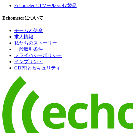
Echometer 1:1ツール vs 代替品
Echometerについて
チームと使命
求人情報
私たちのストーリー
一般取引条件
プライバシーポリシー
インプリント
GDPRとセキュリティ