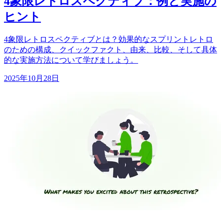
4象限レトロスペクティブ：例と実施の
ヒント
4象限レトロスペクティブとは？効果的なスプリントレトロ
のための構成、クイックファクト、由来、比較、そして具体
的な実施方法について学びましょう。
2025年10月28日