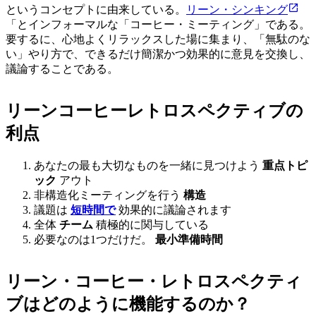
というコンセプトに由来している。
リーン・シンキング
「とインフォーマルな「コーヒー・ミーティング」である。
要するに、心地よくリラックスした場に集まり、「無駄のな
い」やり方で、できるだけ簡潔かつ効果的に意見を交換し、
議論することである。
リーンコーヒーレトロスペクティブの
利点
あなたの最も大切なものを一緒に見つけよう
重点トピ
ック
アウト
非構造化ミーティングを行う
構造
議題は
短時間で
効果的に議論されます
全体
チーム
積極的に関与している
必要なのは1つだけだ。
最小準備時間
リーン・コーヒー・レトロスペクティ
ブはどのように機能するのか？