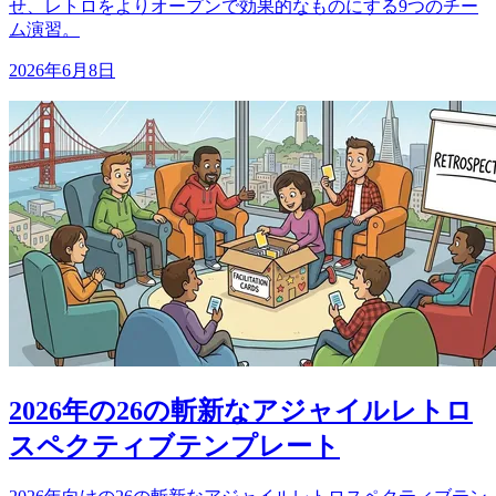
せ、レトロをよりオープンで効果的なものにする9つのチー
ム演習。
2026年6月8日
2026年の26の斬新なアジャイルレトロ
スペクティブテンプレート