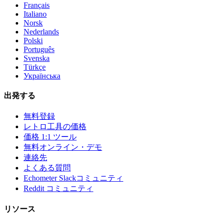
Français
Italiano
Norsk
Nederlands
Polski
Português
Svenska
Türkçe
Українська
出発する
無料登録
レトロ工具の価格
価格 1:1 ツール
無料オンライン・デモ
連絡先
よくある質問
Echometer Slackコミュニティ
Reddit コミュニティ
リソース