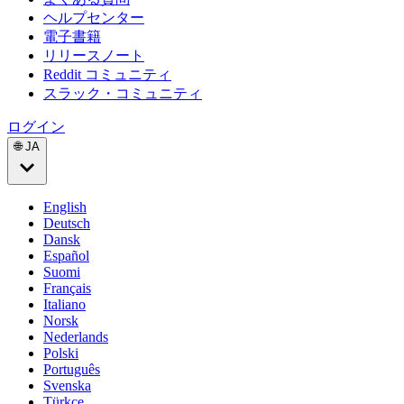
ヘルプセンター
電子書籍
リリースノート
Reddit コミュニティ
スラック・コミュニティ
ログイン
🌐 JA
English
Deutsch
Dansk
Español
Suomi
Français
Italiano
Norsk
Nederlands
Polski
Português
Svenska
Türkçe