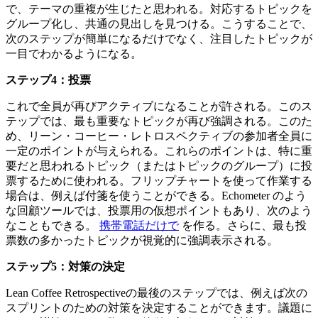
で、テーマの重複が生じたと思われる。対応するトピックを
グループ化し、共通の見出しを見つける。こうすることで、
次のステップが簡単になるだけでなく、注目したトピックが
一目でわかるようになる。
ステップ4：投票
これで全員が再びアクティブになることが許される。このス
テップでは、最も重要なトピックが再び強調される。このた
め、リーン・コーヒー・レトロスペクティブの参加者全員に
一定のポイントが与えられる。これらのポイントは、特に重
要だと思われるトピック（またはトピックのグループ）に投
票するために使われる。フリップチャートを使って作業する
場合は、例えば付箋を使うことができる。Echometer のよう
な回顧ツールでは、投票用の仮想ポイントもあり、次のよう
なこともできる。
携帯電話だけで
を作る。さらに、最も投
票数の多かったトピックが視覚的に強調表示される。
ステップ5：対策の決定
Lean Coffee Retrospectiveの最後のステップでは、例えば次の
スプリントのための対策を決定することができます。議題に