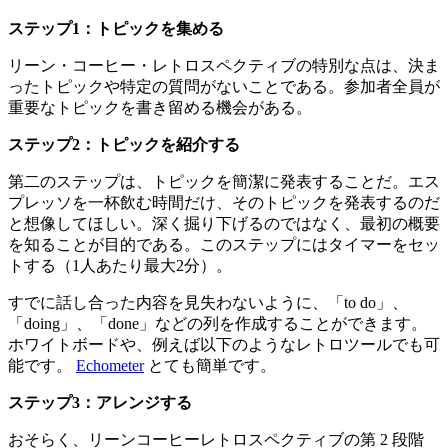
ステップ1：トピックを集める
リーン・コーヒー・レトロスペクティブの特別な点は、決ま
ったトピックや特定の質問がないことである。参加者全員が
重要なトピックを書き留める機会がある。
ステップ2：トピックを紹介する
第二のステップは、トピックを簡潔に発表することだ。エス
プレッソを一杯飲む時間だけ、そのトピックを発表するのだ
と想像してほしい。深く掘り下げるのではなく、最初の概要
を知ることが目的である。このステップにはタイマーをセッ
トする（1人あたり最大2分）。
すでに話し合った内容を見失わないように、「to do」、
「doing」、「done」などの列を作成することができます。
ホワイトボードや、例えば以下のようなレトロツールでも可
能です。
Echometer
とても簡単です。
ステップ3：アレンジする
おそらく、リーンコーヒーレトロスペクティブの第 2 段階