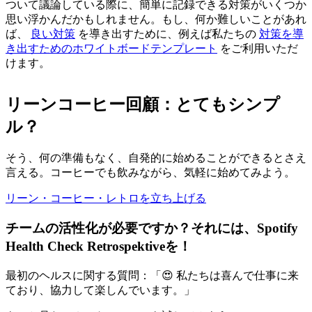
ついて議論している際に、簡単に記録できる対策がいくつか
思い浮かんだかもしれません。もし、何か難しいことがあれ
ば、
良い対策
を導き出すために、例えば私たちの
対策を導
き出すためのホワイトボードテンプレート
をご利用いただ
けます。
リーンコーヒー回顧：とてもシンプ
ル？
そう、何の準備もなく、自発的に始めることができるとさえ
言える。コーヒーでも飲みながら、気軽に始めてみよう。
リーン・コーヒー・レトロを立ち上げる
チームの活性化が必要ですか？それには、
Spotify
Health Check Retrospektive
を！
最初のヘルスに関する質問：「😍 私たちは喜んで仕事に来
ており、協力して楽しんでいます。」