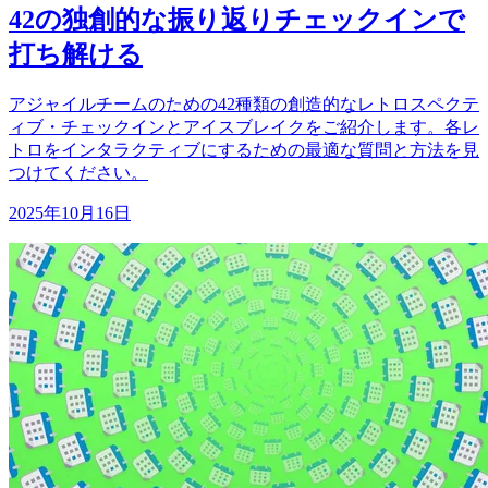
42の独創的な振り返りチェックインで
打ち解ける
アジャイルチームのための42種類の創造的なレトロスペクテ
ィブ・チェックインとアイスブレイクをご紹介します。各レ
トロをインタラクティブにするための最適な質問と方法を見
つけてください。
2025年10月16日