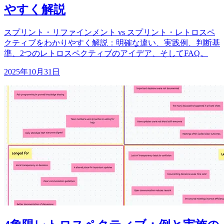
やすく解説
スプリント・リファインメント vs スプリント・レトロスペ
クティブをわかりやすく解説：明確な違い、実践例、判断基
準、2つのレトロスペクティブのアイデア、そしてFAQ。
2025年10月31日