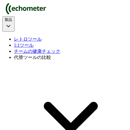
製品
レトロツール
1:1ツール
チームの健康チェック
代替ツールの比較