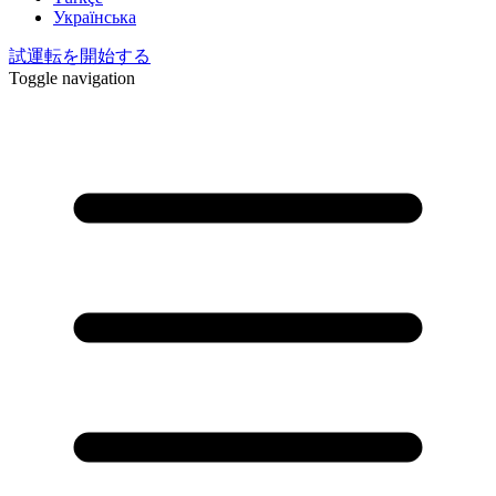
Українська
試運転を開始する
Toggle navigation