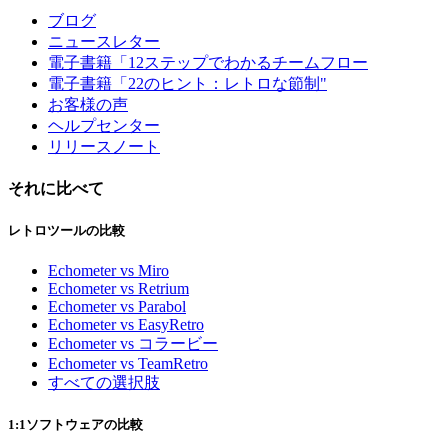
ブログ
ニュースレター
電子書籍「12ステップでわかるチームフロー
電子書籍「22のヒント：レトロな節制"
お客様の声
ヘルプセンター
リリースノート
それに比べて
レトロツールの比較
Echometer vs Miro
Echometer vs Retrium
Echometer vs Parabol
Echometer vs EasyRetro
Echometer vs コラービー
Echometer vs TeamRetro
すべての選択肢
1:1ソフトウェアの比較