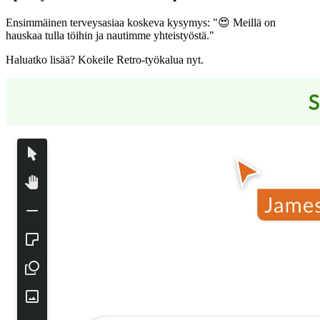
Ensimmäinen terveysasiaa koskeva kysymys: "😍 Meillä on
hauskaa tulla töihin ja nautimme yhteistyöstä."
Haluatko lisää? Kokeile Retro-työkalua nyt.