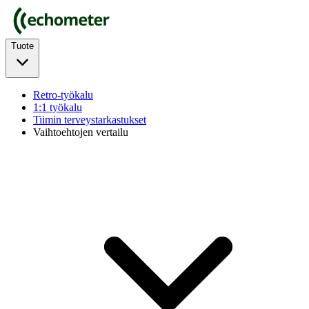
Tuote
Retro-työkalu
1:1 työkalu
Tiimin terveystarkastukset
Vaihtoehtojen vertailu