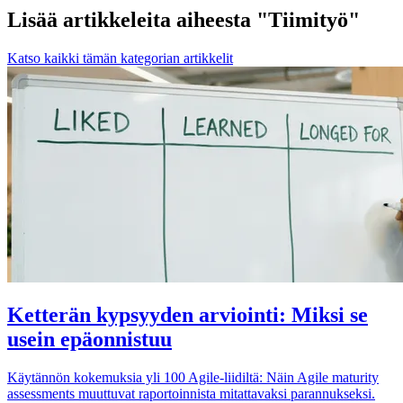
Lisää artikkeleita aiheesta "Tiimityö"
Katso kaikki tämän kategorian artikkelit
Ketterän kypsyyden arviointi: Miksi se
usein epäonnistuu
Käytännön kokemuksia yli 100 Agile-liidiltä: Näin Agile maturity
assessments muuttuvat raportoinnista mitattavaksi parannukseksi.