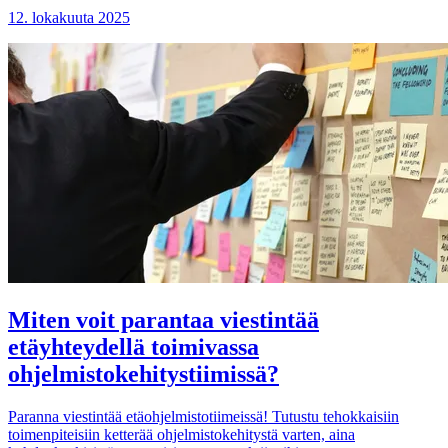
12. lokakuuta 2025
Miten voit parantaa viestintää
etäyhteydellä toimivassa
ohjelmistokehitystiimissä?
Paranna viestintää etäohjelmistotiimeissä! Tutustu tehokkaisiin
toimenpiteisiin ketterää ohjelmistokehitystä varten, aina