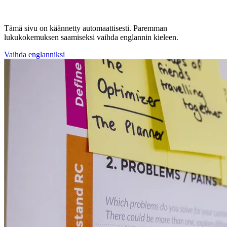
Tämä sivu on käännetty automaattisesti. Paremman
lukukokemuksen saamiseksi vaihda englannin kieleen.
Vaihda englanniksi