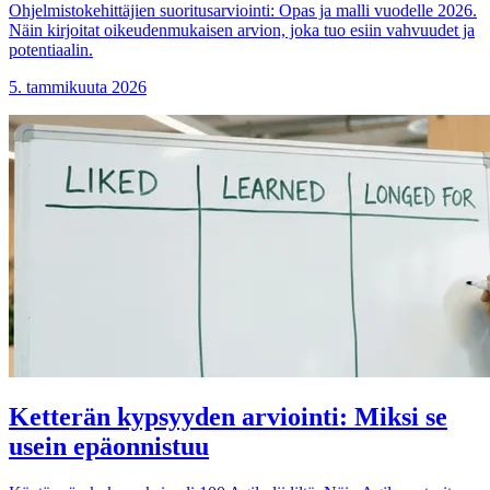
Ohjelmistokehittäjien suoritusarviointi: Opas ja malli vuodelle 2026.
Näin kirjoitat oikeudenmukaisen arvion, joka tuo esiin vahvuudet ja
potentiaalin.
5. tammikuuta 2026
Ketterän kypsyyden arviointi: Miksi se
usein epäonnistuu