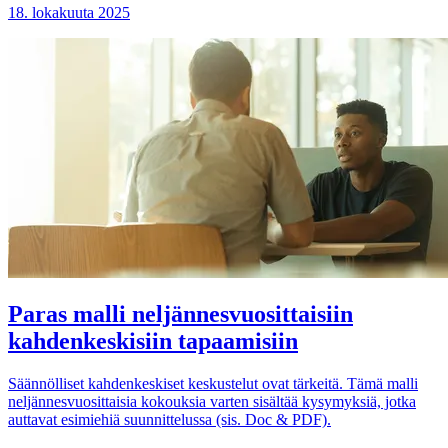
18. lokakuuta 2025
Paras malli neljännesvuosittaisiin
kahdenkeskisiin tapaamisiin
Säännölliset kahdenkeskiset keskustelut ovat tärkeitä. Tämä malli
neljännesvuosittaisia kokouksia varten sisältää kysymyksiä, jotka
auttavat esimiehiä suunnittelussa (sis. Doc & PDF).