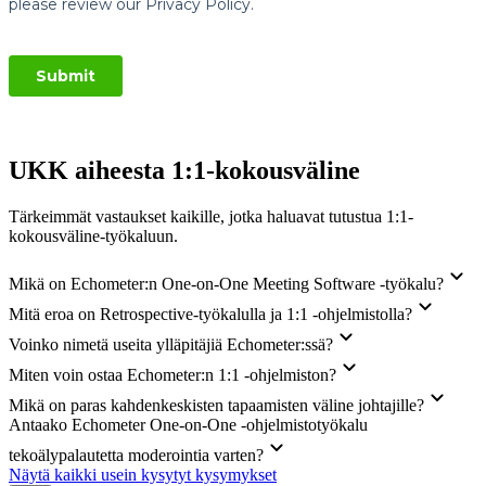
UKK aiheesta 1:1-kokousväline
Tärkeimmät vastaukset kaikille, jotka haluavat tutustua 1:1-
kokousväline-työkaluun.
Mikä on Echometer:n One-on-One Meeting Software -työkalu?
Mitä eroa on Retrospective-työkalulla ja 1:1 -ohjelmistolla?
Voinko nimetä useita ylläpitäjiä Echometer:ssä?
Miten voin ostaa Echometer:n 1:1 -ohjelmiston?
Mikä on paras kahdenkeskisten tapaamisten väline johtajille?
Antaako Echometer One-on-One -ohjelmistotyökalu
tekoälypalautetta moderointia varten?
Näytä kaikki usein kysytyt kysymykset