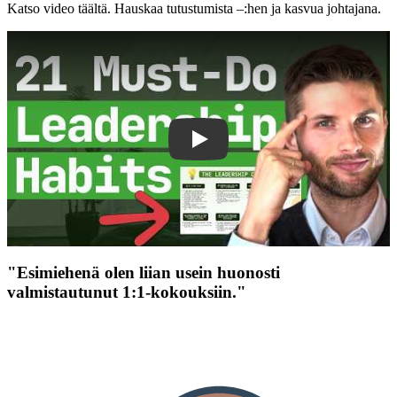
Katso video täältä. Hauskaa tutustumista –:hen ja kasvua johtajana.
Play
"Esimiehenä olen liian usein huonosti
valmistautunut 1:1-kokouksiin."