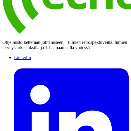
Ohjelmisto ketterään johtamiseen – tiimien retrospektiiveillä, tiimien
terveystarkastuksilla ja 1:1-tapaamisilla yhdessä
LinkedIn