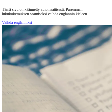
Tämä sivu on käännetty automaattisesti. Paremman
lukukokemuksen saamiseksi vaihda englannin kieleen.
Vaihda englanniksi