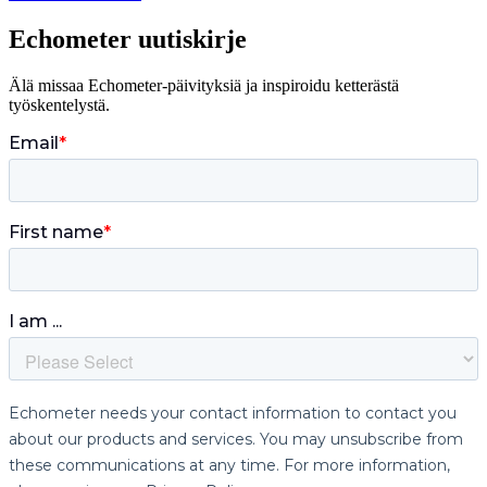
Echometer uutiskirje
Älä missaa Echometer-päivityksiä ja inspiroidu ketterästä
työskentelystä.