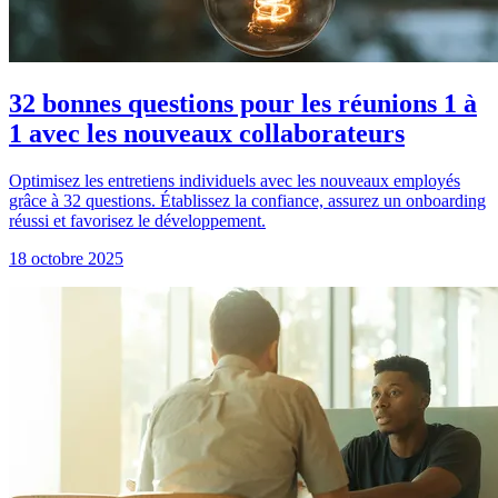
32 bonnes questions pour les réunions 1 à
1 avec les nouveaux collaborateurs
Optimisez les entretiens individuels avec les nouveaux employés
grâce à 32 questions. Établissez la confiance, assurez un onboarding
réussi et favorisez le développement.
18 octobre 2025