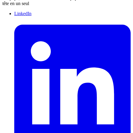
tête en un seul
LinkedIn