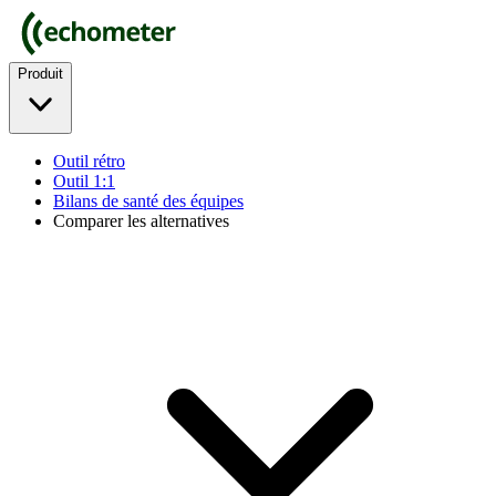
Produit
Outil rétro
Outil 1:1
Bilans de santé des équipes
Comparer les alternatives