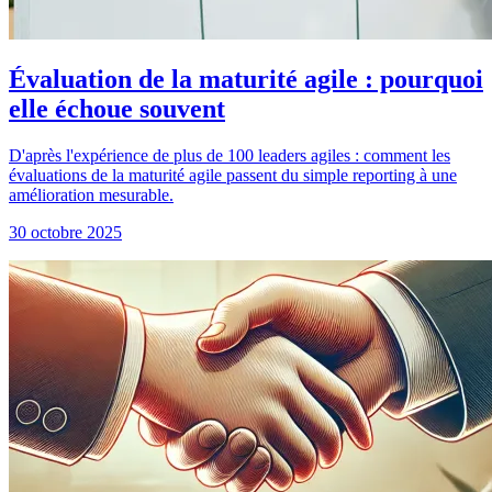
Évaluation de la maturité agile : pourquoi
elle échoue souvent
D'après l'expérience de plus de 100 leaders agiles : comment les
évaluations de la maturité agile passent du simple reporting à une
amélioration mesurable.
30 octobre 2025