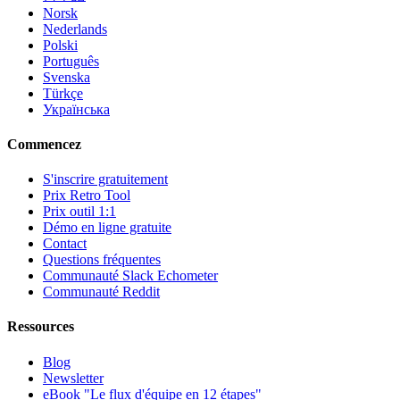
Norsk
Nederlands
Polski
Português
Svenska
Türkçe
Українська
Commencez
S'inscrire gratuitement
Prix Retro Tool
Prix outil 1:1
Démo en ligne gratuite
Contact
Questions fréquentes
Communauté Slack Echometer
Communauté Reddit
Ressources
Blog
Newsletter
eBook "Le flux d'équipe en 12 étapes"