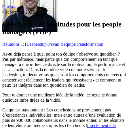
Christian
4 septembre 2025
Check-list : 21 habitudes pour les people
managers (PDF)
Réunions 1:1
Leadership
Travail d'équipe
Transformation
As-tu déjà pensé à quel point ton équipe t’observe au quotidien ?
Pas par méfiance, mais parce que ton comportement en tant que
manager a une influence directe sur la motivation, la performance et
la satisfaction. Dans la dernière vidéo de notre série sur le
leadership, tu découvriras quels sont les comportements concrets qui
caractérisent réellement les leaders qui réussissent - et comment tu
peux les intégrer dans ton quotidien de leader.
Pour te donner une meilleure idée de la vidéo, ce texte te donne
quelques infos tirées de la vidéo.
Ce qui est passionnant : Les conclusions ne proviennent pas
d’expériences individuelles, mais entre autres d’une évaluation de
plus de 900 000 collaborateurs dans le monde entier. Et les résultats
de leur étude ont même surpris les chercheurs (
directement à la