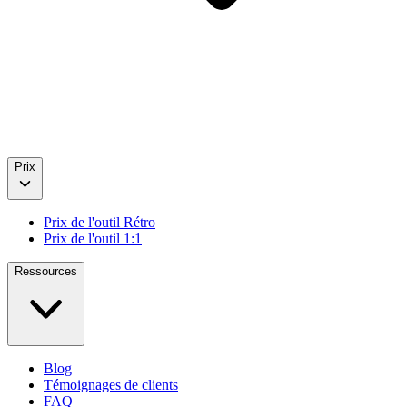
Prix
Prix de l'outil Rétro
Prix de l'outil 1:1
Ressources
Blog
Témoignages de clients
FAQ