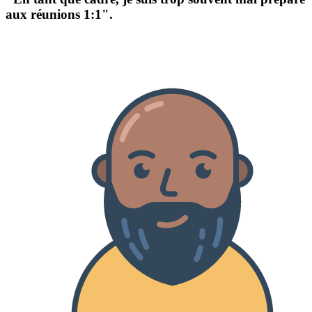
aux réunions 1:1".