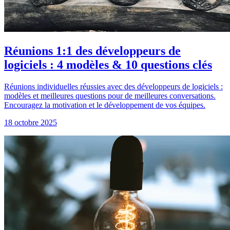
Réunions 1:1 des développeurs de
logiciels : 4 modèles & 10 questions clés
Réunions individuelles réussies avec des développeurs de logiciels :
modèles et meilleures questions pour de meilleures conversations.
Encouragez la motivation et le développement de vos équipes.
18 octobre 2025