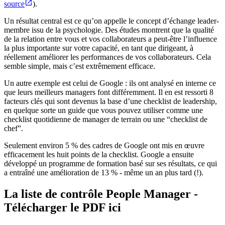
source
).
Un résultat central est ce qu’on appelle le concept d’échange leader-
membre issu de la psychologie. Des études montrent que la qualité
de la relation entre vous et vos collaborateurs a peut-être l’influence
la plus importante sur votre capacité, en tant que dirigeant, à
réellement améliorer les performances de vos collaborateurs. Cela
semble simple, mais c’est extrêmement efficace.
Un autre exemple est celui de Google : ils ont analysé en interne ce
que leurs meilleurs managers font différemment. Il en est ressorti 8
facteurs clés qui sont devenus la base d’une checklist de leadership,
en quelque sorte un guide que vous pouvez utiliser comme une
checklist quotidienne de manager de terrain ou une “checklist de
chef”.
Seulement environ 5 % des cadres de Google ont mis en œuvre
efficacement les huit points de la checklist. Google a ensuite
développé un programme de formation basé sur ses résultats, ce qui
a entraîné une amélioration de 13 % - même un an plus tard (!).
La liste de contrôle People Manager -
Télécharger le PDF ici