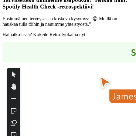
Spotify Health Check -retrospektiivi
!
Ensimmäinen terveysasiaa koskeva kysymys: "😍 Meillä on
hauskaa tulla töihin ja nautimme yhteistyöstä."
Haluatko lisää? Kokeile Retro-työkalua nyt.