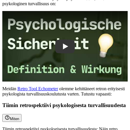
psykologinen turvallisuus on:
Play
Meidän
Retro Tool Echometer
olemme kehittäneet retron erityisesti
psykologista turvallisuuskoulutusta varten. Tutustu vapaasti:
Tiimin retrospektiivi psykologisesta turvallisuudesta
Miten
Tiimin retrospektiivi psykologisesta turvallisuudesta: Näin retro