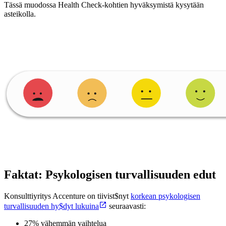
Tässä muodossa Health Check-kohtien hyväksymistä kysytään
asteikolla.
Faktat: Psykologisen turvallisuuden edut
Konsulttiyritys Accenture on tiivist$nyt
korkean psykologisen
turvallisuuden hy$dyt lukuina
seuraavasti:
27% vähemmän vaihtelua