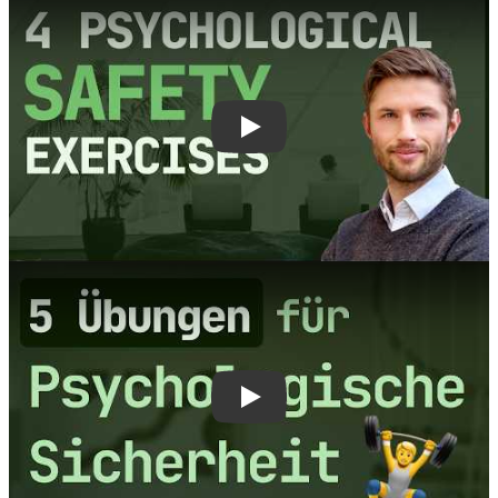
Play
Play