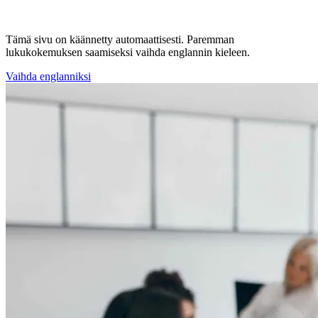
Tämä sivu on käännetty automaattisesti. Paremman
lukukokemuksen saamiseksi vaihda englannin kieleen.
Vaihda englanniksi