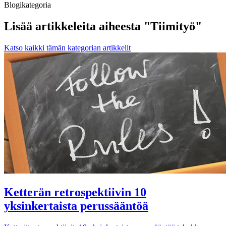
Blogikategoria
Lisää artikkeleita aiheesta "Tiimityö"
Katso kaikki tämän kategorian artikkelit
Ketterän retrospektiivin 10
yksinkertaista perussääntöä