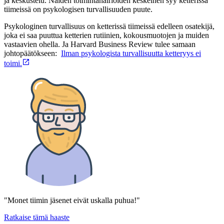
ja keskustelu. Näiden toimintahäiriöiden keskeinen syy ketterissä
tiimeissä on psykologisen turvallisuuden puute.
Psykologinen turvallisuus on ketterissä tiimeissä edelleen osatekijä,
joka ei saa puuttua ketterien rutiinien, kokousmuotojen ja muiden
vastaavien ohella. Ja Harvard Business Review tulee samaan
johtopäätökseen:
Ilman psykologista turvallisuutta ketteryys ei
toimi.
"Monet tiimin jäsenet eivät uskalla puhua!"
Ratkaise tämä haaste